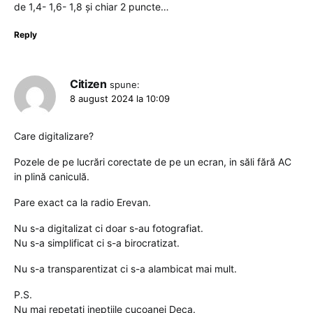
de 1,4- 1,6- 1,8 și chiar 2 puncte…
Reply
Citizen
spune:
8 august 2024 la 10:09
Care digitalizare?
Pozele de pe lucrări corectate de pe un ecran, in săli fără AC
in plină caniculă.
Pare exact ca la radio Erevan.
Nu s-a digitalizat ci doar s-au fotografiat.
Nu s-a simplificat ci s-a birocratizat.
Nu s-a transparentizat ci s-a alambicat mai mult.
P.S.
Nu mai repetați inepțiile cucoanei Deca.