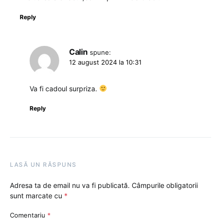
Reply
Calin
spune:
12 august 2024 la 10:31
Va fi cadoul surpriza.
Reply
LASĂ UN RĂSPUNS
Adresa ta de email nu va fi publicată.
Câmpurile obligatorii
sunt marcate cu
*
Comentariu
*