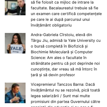
să fie folosit ca mijloc de intrare la
facultate. Bacalaureatul trebuie să fie
un examen care certifică competențele
pe care le ai după parcursul unui
învățământ obligatoriu
Andra-Gabriela Cîrstoiu, elevă din
Târgu Jiu, admisă la Yale University cu
o bursă completă în Biofizică și
Biochimie Moleculară și Computer
Science: Am ales o facultate în
străinătate pentru că pot deprinde noi
cunoștințe, dar vreau să mă întorc în
țară și să devin profesor
Vicepremierul Tanczos Barna: Dacă
învățământul nu se rezolvă, pică toată
legea salarizării / Sunt mai multe
promisiuni din partea Guvernului către