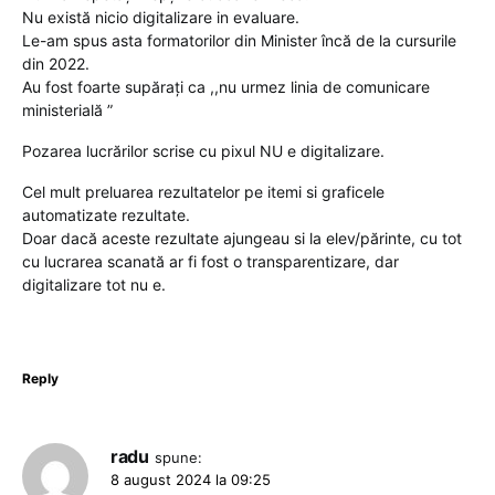
Nu există nicio digitalizare in evaluare.
Le-am spus asta formatorilor din Minister încă de la cursurile
din 2022.
Au fost foarte supărați ca ,,nu urmez linia de comunicare
ministerială ”
Pozarea lucrărilor scrise cu pixul NU e digitalizare.
Cel mult preluarea rezultatelor pe itemi si graficele
automatizate rezultate.
Doar dacă aceste rezultate ajungeau si la elev/părinte, cu tot
cu lucrarea scanată ar fi fost o transparentizare, dar
digitalizare tot nu e.
Reply
radu
spune:
8 august 2024 la 09:25