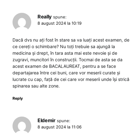
Really
spune:
8 august 2024 la 10:19
Dacă dvs nu ați fost în stare sa va luați acest examen, de
ce cereți o schimbare? Nu toți trebuie sa ajungă la
medicina și drept, în tara asta mai este nevoie și de
zugravi, muncitori în construcții. Tocmai de asta se da
acest examen de BACALAUREAT, pentru a se face
departajarea între cei buni, care vor meserii curate și
lucrate cu cap, față de cei care vor meserii unde își strică
spinarea sau alte zone.
Reply
Eldemir
spune:
8 august 2024 la 11:06