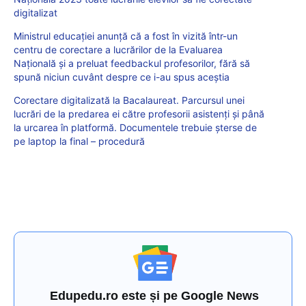
digitalizat
Ministrul educației anunță că a fost în vizită într-un
centru de corectare a lucrărilor de la Evaluarea
Națională și a preluat feedbackul profesorilor, fără să
spună niciun cuvânt despre ce i-au spus aceștia
Corectare digitalizată la Bacalaureat. Parcursul unei
lucrări de la predarea ei către profesorii asistenți și până
la urcarea în platformă. Documentele trebuie șterse de
pe laptop la final – procedură
Edupedu.ro este și pe Google News