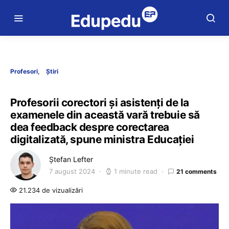
Profesori
Știri
Profesorii corectori și asistenți de la
examenele din această vară trebuie să
dea feedback despre corectarea
digitalizată, spune ministra Educației
Ștefan Lefter
7 august 2024
1 minute read
21 comments
21.234 de vizualizări