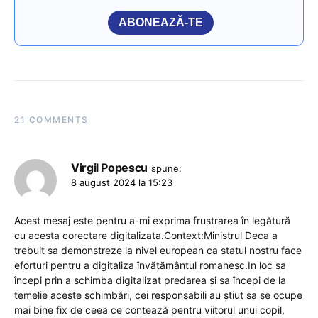
ABONEAZĂ-TE
21 COMMENTS
Virgil Popescu
spune:
8 august 2024 la 15:23
Acest mesaj este pentru a-mi exprima frustrarea în legătură
cu acesta corectare digitalizata.Context:Ministrul Deca a
trebuit sa demonstreze la nivel european ca statul nostru face
eforturi pentru a digitaliza învățământul romanesc.In loc sa
începi prin a schimba digitalizat predarea și sa începi de la
temelie aceste schimbări, cei responsabili au știut sa se ocupe
mai bine fix de ceea ce contează pentru viitorul unui copil,