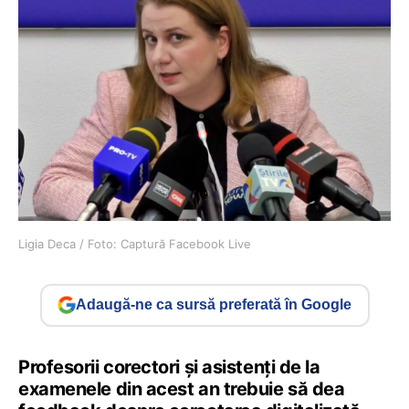
Ligia Deca / Foto: Captură Facebook Live
Adaugă-ne ca sursă preferată în Google
Profesorii corectori și asistenți de la
examenele din acest an trebuie să dea