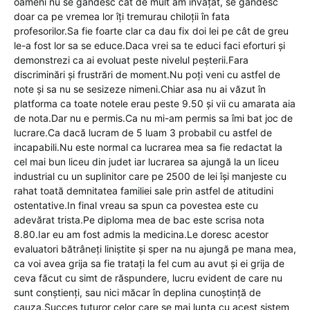
oameni nu se gândesc cât de mult am învățat, se gândesc
doar ca pe vremea lor îți tremurau chiloții în fata
profesorilor.Sa fie foarte clar ca dau fix doi lei pe cât de greu
le-a fost lor sa se educe.Daca vrei sa te educi faci eforturi și
demonstrezi ca ai evoluat peste nivelul peșterii.Fara
discriminări și frustrări de moment.Nu poți veni cu astfel de
note și sa nu se sesizeze nimeni.Chiar asa nu ai văzut în
platforma ca toate notele erau peste 9.50 și vii cu amarata aia
de nota.Dar nu e permis.Ca nu mi-am permis sa îmi bat joc de
lucrare.Ca dacă lucram de 5 luam 3 probabil cu astfel de
incapabili.Nu este normal ca lucrarea mea sa fie redactat la
cel mai bun liceu din judet iar lucrarea sa ajungă la un liceu
industrial cu un suplinitor care pe 2500 de lei își manjeste cu
rahat toată demnitatea familiei sale prin astfel de atitudini
ostentative.In final vreau sa spun ca povestea este cu
adevărat trista.Pe diploma mea de bac este scrisa nota
8.80.Iar eu am fost admis la medicina.Le doresc acestor
evaluatori bătrâneți liniștite și sper na nu ajungă pe mana mea,
ca voi avea grija sa fie tratați la fel cum au avut și ei grija de
ceva făcut cu simt de răspundere, lucru evident de care nu
sunt conștienți, sau nici măcar în deplina cunoștință de
cauza.Succes tuturor celor care se mai lupta cu acest sistem