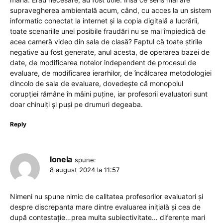
supravegherea ambientală acum, când, cu acces la un sistem
informatic conectat la internet și la copia digitală a lucrării,
toate scenariile unei posibile fraudări nu se mai împiedică de
acea cameră video din sala de clasă? Faptul că toate știrile
negative au fost generate, anul acesta, de operarea bazei de
date, de modificarea notelor independent de procesul de
evaluare, de modificarea ierarhilor, de încălcarea metodologiei
dincolo de sala de evaluare, dovedește că monopolul
corupției rămâne în mâini puține, iar profesorii evaluatori sunt
doar chinuiți și puși pe drumuri degeaba.
Reply
Ionela
spune:
8 august 2024 la 11:57
Nimeni nu spune nimic de calitatea profesorilor evaluatori și
despre discrepanta mare dintre evaluarea inițială și cea de
după contestație…prea multa subiectivitate… diferențe mari