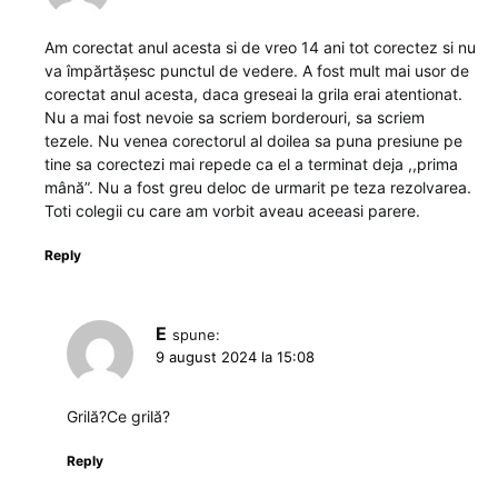
Am corectat anul acesta si de vreo 14 ani tot corectez si nu
va împărtășesc punctul de vedere. A fost mult mai usor de
corectat anul acesta, daca greseai la grila erai atentionat.
Nu a mai fost nevoie sa scriem borderouri, sa scriem
tezele. Nu venea corectorul al doilea sa puna presiune pe
tine sa corectezi mai repede ca el a terminat deja ,,prima
mână”. Nu a fost greu deloc de urmarit pe teza rezolvarea.
Toti colegii cu care am vorbit aveau aceeasi parere.
Reply
E
spune:
9 august 2024 la 15:08
Grilă?Ce grilă?
Reply