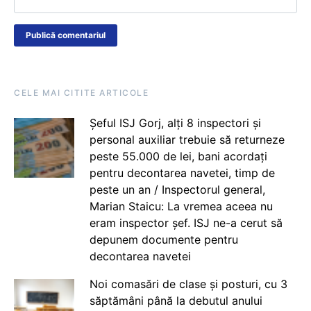
CELE MAI CITITE ARTICOLE
Șeful ISJ Gorj, alți 8 inspectori și
personal auxiliar trebuie să returneze
peste 55.000 de lei, bani acordați
pentru decontarea navetei, timp de
peste un an / Inspectorul general,
Marian Staicu: La vremea aceea nu
eram inspector șef. ISJ ne-a cerut să
depunem documente pentru
decontarea navetei
Noi comasări de clase și posturi, cu 3
săptămâni până la debutul anului