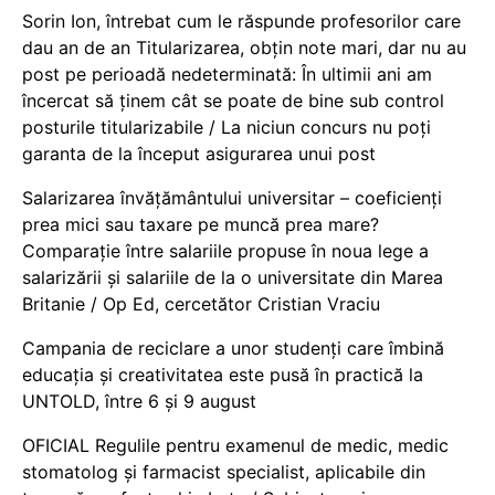
Sorin Ion, întrebat cum le răspunde profesorilor care
dau an de an Titularizarea, obțin note mari, dar nu au
post pe perioadă nedeterminată: În ultimii ani am
încercat să ținem cât se poate de bine sub control
posturile titularizabile / La niciun concurs nu poți
garanta de la început asigurarea unui post
Salarizarea învățământului universitar – coeficienți
prea mici sau taxare pe muncă prea mare?
Comparație între salariile propuse în noua lege a
salarizării și salariile de la o universitate din Marea
Britanie / Op Ed, cercetător Cristian Vraciu
Campania de reciclare a unor studenți care îmbină
educația și creativitatea este pusă în practică la
UNTOLD, între 6 și 9 august
OFICIAL Regulile pentru examenul de medic, medic
stomatolog și farmacist specialist, aplicabile din