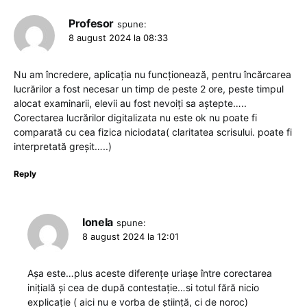
Profesor
spune:
8 august 2024 la 08:33
Nu am încredere, aplicația nu funcționează, pentru încărcarea
lucrărilor a fost necesar un timp de peste 2 ore, peste timpul
alocat examinarii, elevii au fost nevoiți sa aștepte…..
Corectarea lucrărilor digitalizata nu este ok nu poate fi
comparată cu cea fizica niciodata( claritatea scrisului. poate fi
interpretată greșit…..)
Reply
Ionela
spune:
8 august 2024 la 12:01
Așa este…plus aceste diferențe uriașe între corectarea
inițială și cea de după contestație…si totul fără nicio
explicație ( aici nu e vorba de știință, ci de noroc)