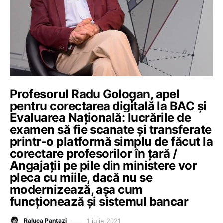
Profesorul Radu Gologan, apel
pentru corectarea digitală la BAC și
Evaluarea Națională: lucrările de
examen să fie scanate și transferate
printr-o platformă simplu de făcut la
corectare profesorilor în țară /
Angajații pe pile din ministere vor
pleca cu miile, dacă nu se
modernizează, așa cum
funcționează și sistemul bancar
1 iulie 2021
Raluca Pantazi