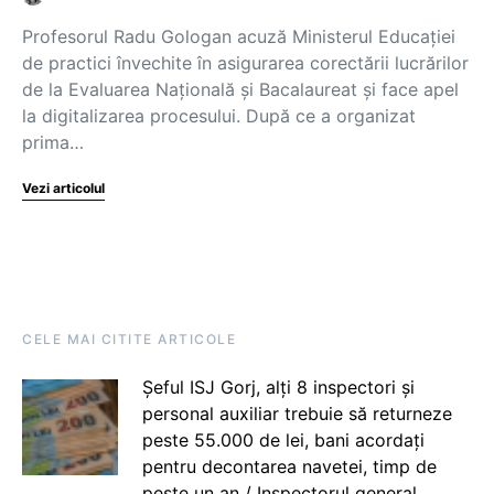
Profesorul Radu Gologan acuză Ministerul Educației
de practici învechite în asigurarea corectării lucrărilor
de la Evaluarea Națională și Bacalaureat și face apel
la digitalizarea procesului. După ce a organizat
prima…
Vezi articolul
CELE MAI CITITE ARTICOLE
Șeful ISJ Gorj, alți 8 inspectori și
personal auxiliar trebuie să returneze
peste 55.000 de lei, bani acordați
pentru decontarea navetei, timp de
peste un an / Inspectorul general,