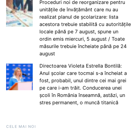
Proceduri noi de reorganizare pentru
unitățile de învățământ care nu au
realizat planul de școlarizare: lista
acestora trebuie stabilită cu autoritățile
locale până pe 7 august, spune un
ordin emis miercuri, 5 august / Toate
măsurile trebuie încheiate până pe 24
august
Directoarea Violeta Estrella Bontilă:
Anul școlar care tocmai s-a încheiat a
fost, probabil, unul dintre cei mai grei
pe care i-am trăit. Conducerea unei
școli în România înseamnă, astăzi, un
stres permanent, o muncă titanică
CELE MAI NOI