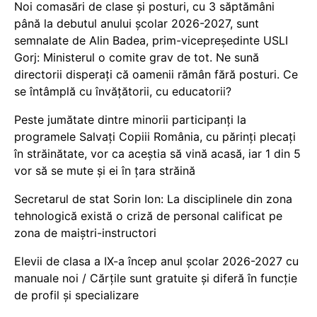
Noi comasări de clase și posturi, cu 3 săptămâni
până la debutul anului școlar 2026-2027, sunt
semnalate de Alin Badea, prim-vicepreședinte USLI
Gorj: Ministerul o comite grav de tot. Ne sună
directorii disperați că oamenii rămân fără posturi. Ce
se întâmplă cu învățătorii, cu educatorii?
Peste jumătate dintre minorii participanți la
programele Salvați Copiii România, cu părinți plecați
în străinătate, vor ca aceștia să vină acasă, iar 1 din 5
vor să se mute și ei în țara străină
Secretarul de stat Sorin Ion: La disciplinele din zona
tehnologică există o criză de personal calificat pe
zona de maiștri-instructori
Elevii de clasa a IX-a încep anul școlar 2026-2027 cu
manuale noi / Cărțile sunt gratuite și diferă în funcție
de profil și specializare