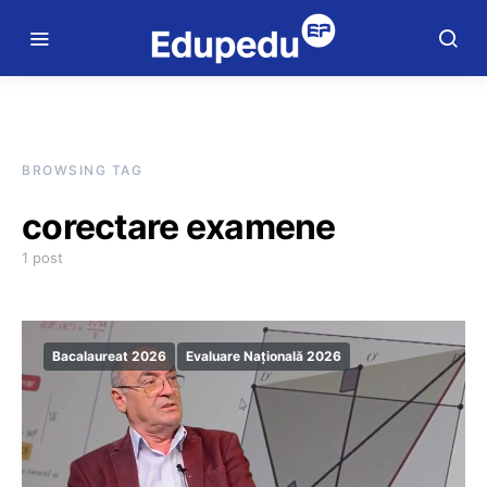
BROWSING TAG
corectare examene
1 post
Bacalaureat 2026
Evaluare Națională 2026