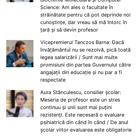
Science: Am ales o facultate în
străinătate pentru că pot deprinde noi
cunoștințe, dar vreau să mă întorc în
țară și să devin profesor
Vicepremierul Tanczos Barna: Dacă
învățământul nu se rezolvă, pică toată
legea salarizării / Sunt mai multe
promisiuni din partea Guvernului către
angajații din educație și nu par a fi
respectate
Aura Stănculescu, consilier școlar:
Meseria de profesor este un stres
continuu și unii sunt mai puțini
rezistenți. Este necesară o evaluare
psihiatrică din când în când / De anul
școlar viitor evaluarea este obligatorie