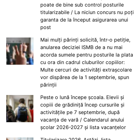
poate de bine sub control posturile
titularizabile / La niciun concurs nu poți
garanta de la început asigurarea unui
post
Mai mulți părinți solicită, într-o petiție,
anularea deciziei ISMB de a nu mai
acorda sumele pentru posturile la plata
cu ora din cadrul cluburilor copiilor:
Multe cercuri de activități extrașcolare
vor dispărea de la 1 septembrie, spun
părinții
Peste o lună începe școala. Elevii și
copiii de grădiniță încep cursurile și
activitățile pe 7 septembrie, după
vacanța de vară / Calendarul anului
școlar 2026-2027 și lista vacanțelor
Titularizare 2026. Astăzi, lista