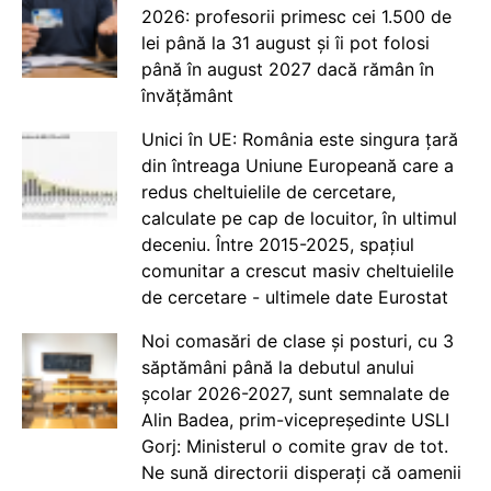
2026: profesorii primesc cei 1.500 de
lei până la 31 august și îi pot folosi
până în august 2027 dacă rămân în
învățământ
Unici în UE: România este singura țară
din întreaga Uniune Europeană care a
redus cheltuielile de cercetare,
calculate pe cap de locuitor, în ultimul
deceniu. Între 2015-2025, spațiul
comunitar a crescut masiv cheltuielile
de cercetare - ultimele date Eurostat
Noi comasări de clase și posturi, cu 3
săptămâni până la debutul anului
școlar 2026-2027, sunt semnalate de
Alin Badea, prim-vicepreședinte USLI
Gorj: Ministerul o comite grav de tot.
Ne sună directorii disperați că oamenii