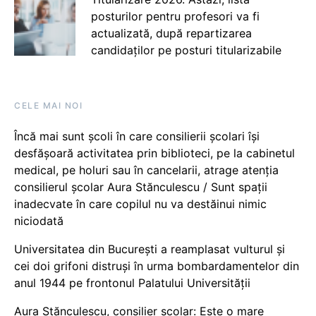
posturilor pentru profesori va fi
actualizată, după repartizarea
candidaților pe posturi titularizabile
CELE MAI NOI
Încă mai sunt școli în care consilierii școlari își
desfășoară activitatea prin biblioteci, pe la cabinetul
medical, pe holuri sau în cancelarii, atrage atenția
consilierul școlar Aura Stănculescu / Sunt spații
inadecvate în care copilul nu va destăinui nimic
niciodată
Universitatea din București a reamplasat vulturul și
cei doi grifoni distruși în urma bombardamentelor din
anul 1944 pe frontonul Palatului Universității
Aura Stănculescu, consilier școlar: Este o mare