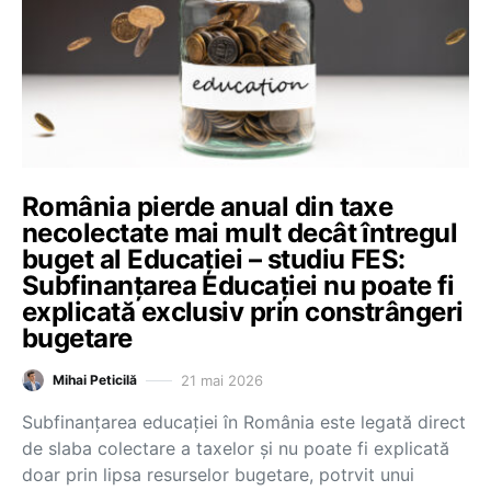
România pierde anual din taxe
necolectate mai mult decât întregul
buget al Educației – studiu FES:
Subfinanțarea Educației nu poate fi
explicată exclusiv prin constrângeri
bugetare
21 mai 2026
Mihai Peticilă
Subfinanțarea educației în România este legată direct
de slaba colectare a taxelor și nu poate fi explicată
doar prin lipsa resurselor bugetare, potrvit unui