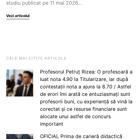
studiu publicat pe 11 mai 2026…
Vezi articolul
CELE MAI CITITE ARTICOLE
Profesorul Petruț Rizea: O profesoară a
luat nota 4.90 la Titularizare, iar după
contestații nota a ajuns la 8.70 / Astfel
de erori îmi arată ce entuziasmați sunt
profesorii buni, cu experiență să vină la
corectat și ce resurse financiare sunt
alocate unui astfel de concurs
important
OFICIAL Prima de carieră didactică