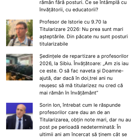
rămân fără posturi. Ce se întâmplă cu
învățătorii, cu educatorii?
Profesor de Istorie cu 9.70 la
Titularizare 2026: Nu prea sunt mari
așteptările. Din păcate nu sunt posturi
titularizabile
Ședințele de repartizare a profesorilor
2026, la Sibiu. Învățătoare: „Am zis iau
ce este. O să fac naveta și Doamne-
ajută, dar dacă în doi,trei ani nu
reușesc să mă titularizez nu cred că
mai rămân în învățământ”
Sorin Ion, întrebat cum le răspunde
profesorilor care dau an de an
Titularizarea, obțin note mari, dar nu au
post pe perioadă nedeterminată: În
ultimii ani am încercat să ținem cât se