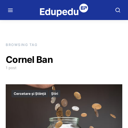
BROWSING TAG
Cornel Ban
1 post
Cercetare și Știință
Știri