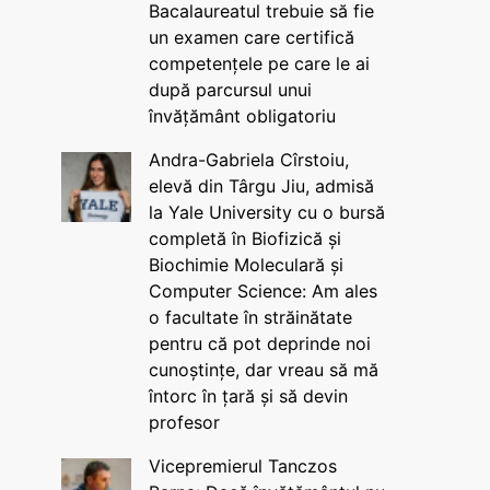
Bacalaureatul trebuie să fie
un examen care certifică
competențele pe care le ai
după parcursul unui
învățământ obligatoriu
Andra-Gabriela Cîrstoiu,
elevă din Târgu Jiu, admisă
la Yale University cu o bursă
completă în Biofizică și
Biochimie Moleculară și
Computer Science: Am ales
o facultate în străinătate
pentru că pot deprinde noi
cunoștințe, dar vreau să mă
întorc în țară și să devin
profesor
Vicepremierul Tanczos