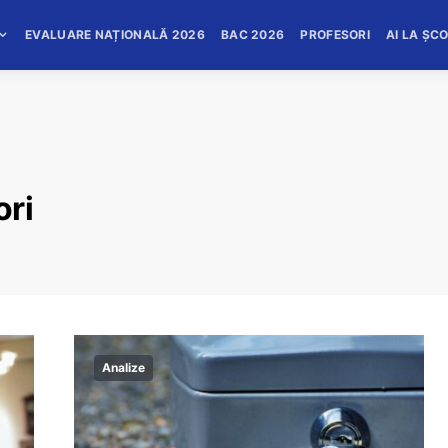
EVALUARE NAȚIONALĂ 2026
BAC 2026
PROFESORI
AI LA ȘC
ori
Analize