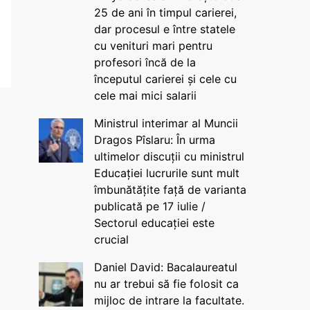
25 de ani în timpul carierei,
dar procesul e între statele
cu venituri mari pentru
profesori încă de la
începutul carierei și cele cu
cele mai mici salarii
Ministrul interimar al Muncii
Dragos Pîslaru: În urma
ultimelor discuții cu ministrul
Educației lucrurile sunt mult
îmbunătățite față de varianta
publicată pe 17 iulie /
Sectorul educației este
crucial
Daniel David: Bacalaureatul
nu ar trebui să fie folosit ca
mijloc de intrare la facultate.