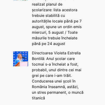
realizat planul de
școlarizare: lista acestora
trebuie stabilită cu
autoritățile locale până pe 7
august, spune un ordin emis
miercuri, 5 august / Toate
măsurile trebuie încheiate
până pe 24 august
Directoarea Violeta Estrella
Bontilă: Anul școlar care
tocmai s-a încheiat a fost,
probabil, unul dintre cei mai
grei pe care i-am trăit.
Conducerea unei școli în
România înseamnă, astăzi,
un stres permanent, o muncă
titanică