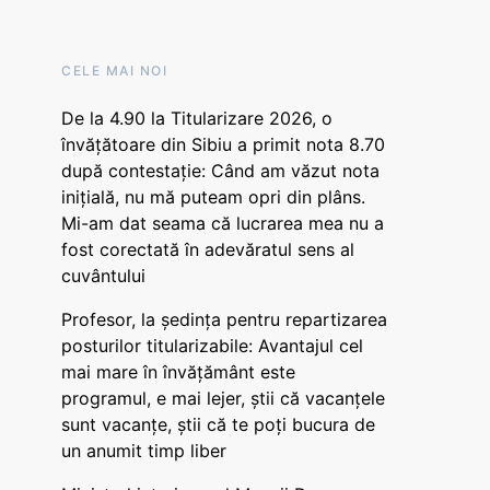
CELE MAI NOI
De la 4.90 la Titularizare 2026, o
învățătoare din Sibiu a primit nota 8.70
după contestație: Când am văzut nota
inițială, nu mă puteam opri din plâns.
Mi-am dat seama că lucrarea mea nu a
fost corectată în adevăratul sens al
cuvântului
Profesor, la ședința pentru repartizarea
posturilor titularizabile: Avantajul cel
mai mare în învățământ este
programul, e mai lejer, știi că vacanțele
sunt vacanţe, știi că te poți bucura de
un anumit timp liber