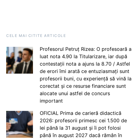
CELE MAI CITITE ARTICOLE
Profesorul Petruț Rizea: O profesoară a
luat nota 4.90 la Titularizare, iar după
contestații nota a ajuns la 8.70 / Astfel
de erori îmi arată ce entuziasmați sunt
profesorii buni, cu experiență să vină la
corectat și ce resurse financiare sunt
alocate unui astfel de concurs
important
OFICIAL Prima de carieră didactică
2026: profesorii primesc cei 1.500 de
lei până la 31 august și îi pot folosi
până în august 2027 dacă rămân în