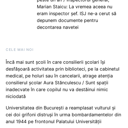
Marian Staicu: La vremea aceea nu
eram inspector șef. ISJ ne-a cerut să
depunem documente pentru
decontarea navetei
CELE MAI NOI
Încă mai sunt școli în care consilierii școlari își
desfășoară activitatea prin biblioteci, pe la cabinetul
medical, pe holuri sau în cancelarii, atrage atenția
consilierul școlar Aura Stănculescu / Sunt spații
inadecvate în care copilul nu va destăinui nimic
niciodată
Universitatea din București a reamplasat vulturul și
cei doi grifoni distruși în urma bombardamentelor din
anul 1944 pe frontonul Palatului Universității