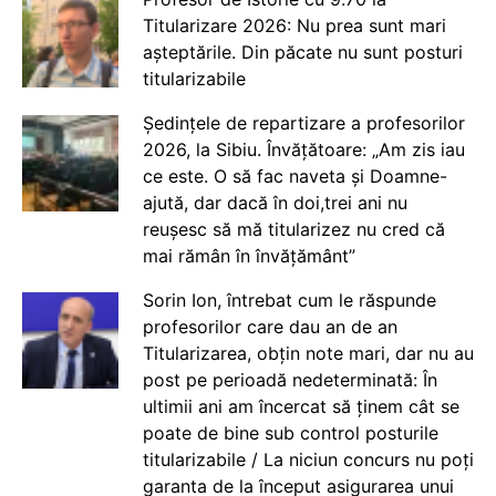
Titularizare 2026: Nu prea sunt mari
așteptările. Din păcate nu sunt posturi
titularizabile
Ședințele de repartizare a profesorilor
2026, la Sibiu. Învățătoare: „Am zis iau
ce este. O să fac naveta și Doamne-
ajută, dar dacă în doi,trei ani nu
reușesc să mă titularizez nu cred că
mai rămân în învățământ”
Sorin Ion, întrebat cum le răspunde
profesorilor care dau an de an
Titularizarea, obțin note mari, dar nu au
post pe perioadă nedeterminată: În
ultimii ani am încercat să ținem cât se
poate de bine sub control posturile
titularizabile / La niciun concurs nu poți
garanta de la început asigurarea unui