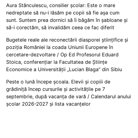
Aura Stănculescu, consilier școlar: Este o mare
nedreptate să nu-i lăsăm pe copii să fie așa cum
sunt. Suntem prea dornici să îi băgăm în șabloane și
să-i corectăm, să invalidăm ceea ce fac diferit
Bugetele reale ale reconectării diasporei științifice și
poziția României la coada Uniunii Europene în
cercetare-dezvoltare / Op Ed Profesorul Eduard
Stoica, conferențiar la Facultatea de Științe
Economice a Universității „Lucian Blaga” din Sibiu
Peste o lună începe școala. Elevii și copiii de
grădiniță încep cursurile și activitățile pe 7
septembrie, după vacanța de vară / Calendarul anului
școlar 2026-2027 și lista vacanțelor