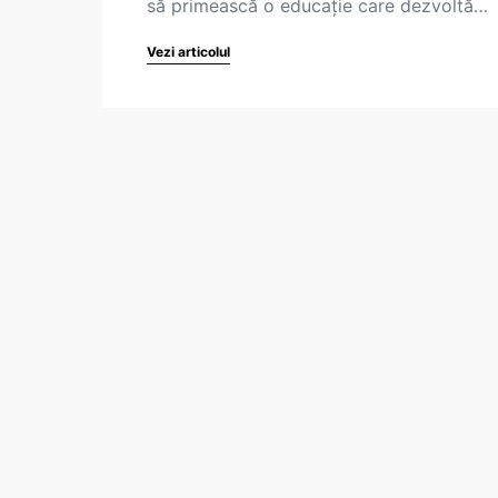
să primească o educație care dezvoltă…
Vezi articolul