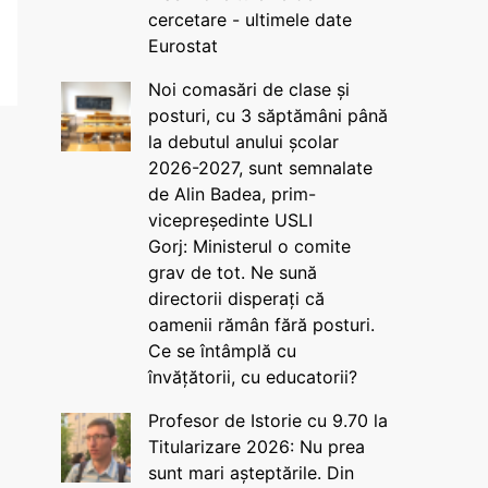
cercetare - ultimele date
Eurostat
Noi comasări de clase și
posturi, cu 3 săptămâni până
la debutul anului școlar
2026-2027, sunt semnalate
de Alin Badea, prim-
vicepreședinte USLI
Gorj: Ministerul o comite
grav de tot. Ne sună
directorii disperați că
oamenii rămân fără posturi.
Ce se întâmplă cu
învățătorii, cu educatorii?
Profesor de Istorie cu 9.70 la
Titularizare 2026: Nu prea
sunt mari așteptările. Din