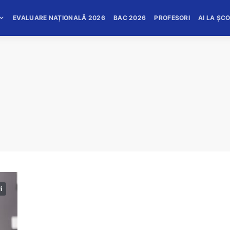
EVALUARE NAȚIONALĂ 2026
BAC 2026
PROFESORI
AI LA ȘC
i