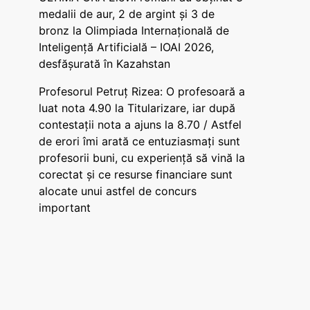
medalii de aur, 2 de argint și 3 de
bronz la Olimpiada Internațională de
Inteligență Artificială – IOAI 2026,
desfășurată în Kazahstan
Profesorul Petruț Rizea: O profesoară a
luat nota 4.90 la Titularizare, iar după
contestații nota a ajuns la 8.70 / Astfel
de erori îmi arată ce entuziasmați sunt
profesorii buni, cu experiență să vină la
corectat și ce resurse financiare sunt
alocate unui astfel de concurs
important