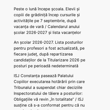
Peste o lună începe școala. Elevii și
copiii de grădiniță încep cursurile și
activitățile pe 7 septembrie, după
vacanța de vară / Calendarul anului
școlar 2026-2027 și lista vacanțelor
An școlar 2026-2027. Lista posturilor
pentru profesori a fost actualizată, pe
fiecare județ, după repartizarea
candidaților de la Titularizare 2026 pe
posturi pe perioadă nedeterminată
ISJ Constanța pasează Palatului
Copiilor executarea hotărârii prin care
Tribunalul a suspendat chiar deciziile
Inspectoratului de tăiere a posturilor:
Obligațiile vă revin „în totalitate” / ISJ
susține că s-a conformat pentru că nu