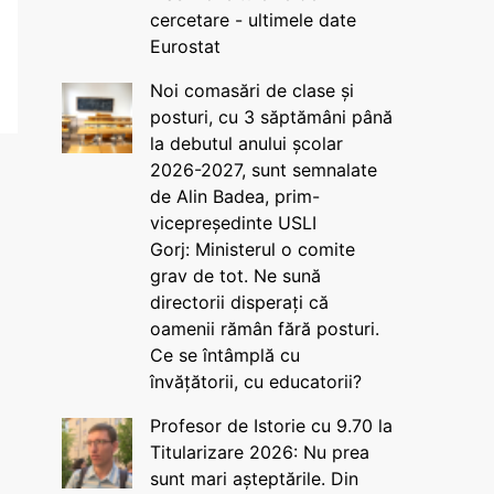
cercetare - ultimele date
Eurostat
Noi comasări de clase și
posturi, cu 3 săptămâni până
la debutul anului școlar
2026-2027, sunt semnalate
de Alin Badea, prim-
vicepreședinte USLI
Gorj: Ministerul o comite
grav de tot. Ne sună
directorii disperați că
oamenii rămân fără posturi.
Ce se întâmplă cu
învățătorii, cu educatorii?
Profesor de Istorie cu 9.70 la
Titularizare 2026: Nu prea
sunt mari așteptările. Din