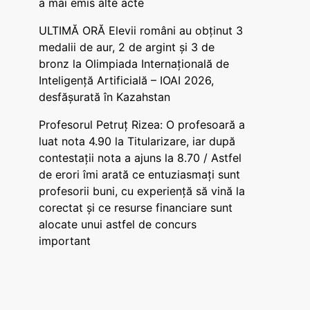
a mai emis alte acte
ULTIMĂ ORĂ Elevii români au obținut 3
medalii de aur, 2 de argint și 3 de
bronz la Olimpiada Internațională de
Inteligență Artificială – IOAI 2026,
desfășurată în Kazahstan
Profesorul Petruț Rizea: O profesoară a
luat nota 4.90 la Titularizare, iar după
contestații nota a ajuns la 8.70 / Astfel
de erori îmi arată ce entuziasmați sunt
profesorii buni, cu experiență să vină la
corectat și ce resurse financiare sunt
alocate unui astfel de concurs
important