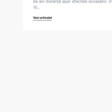
de ani distanță apar efectele exceselor. D
10…
Vezi articolul