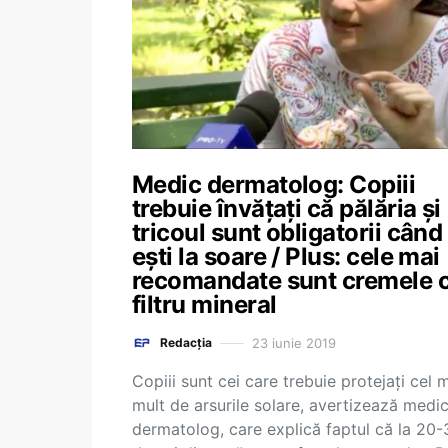
Medic dermatolog: Copiii
trebuie învățați că pălăria și
tricoul sunt obligatorii când
ești la soare / Plus: cele mai
recomandate sunt cremele 
filtru mineral
23 iunie 2019
Redacția
Copiii sunt cei care trebuie protejați cel 
mult de arsurile solare, avertizează medic
dermatolog, care explică faptul că la 20-