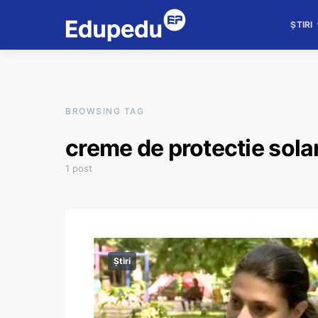
ȘTIRI
BROWSING TAG
creme de protectie sola
1 post
Știri