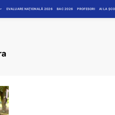
EVALUARE NAȚIONALĂ 2026
BAC 2026
PROFESORI
AI LA ȘC
ra