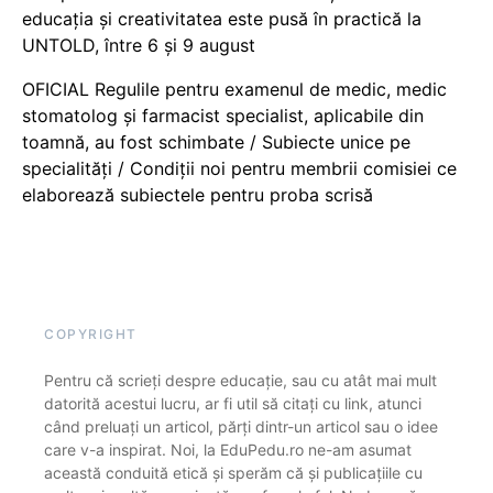
educația și creativitatea este pusă în practică la
UNTOLD, între 6 și 9 august
OFICIAL Regulile pentru examenul de medic, medic
stomatolog și farmacist specialist, aplicabile din
toamnă, au fost schimbate / Subiecte unice pe
specialități / Condiții noi pentru membrii comisiei ce
elaborează subiectele pentru proba scrisă
COPYRIGHT
Pentru că scrieți despre educație, sau cu atât mai mult
datorită acestui lucru, ar fi util să citați cu link, atunci
când preluați un articol, părți dintr-un articol sau o idee
care v-a inspirat. Noi, la EduPedu.ro ne-am asumat
această conduită etică și sperăm că și publicațiile cu