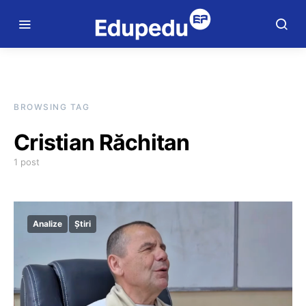
BROWSING TAG
Cristian Răchitan
1 post
Analize
Știri