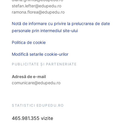
stefan.lefter@edupedu.ro
ramona.florea@edupedu.ro
Notă de informare cu privire la prelucrarea de date
personale prin intermediul site-ului
Politica de cookie
Modifică setarile cookie-urilor
PUBLICITATE ȘI PARTENERIATE
Adresă de e-mail
comunicare@edupedu.ro
STATISTICI EDUPEDU.RO
465.981.355 vizite