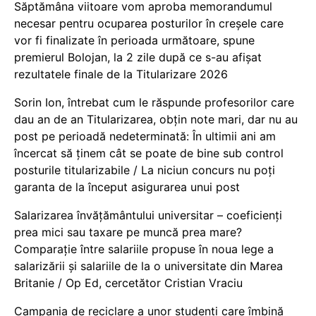
Săptămâna viitoare vom aproba memorandumul
necesar pentru ocuparea posturilor în creșele care
vor fi finalizate în perioada următoare, spune
premierul Bolojan, la 2 zile după ce s-au afișat
rezultatele finale de la Titularizare 2026
Sorin Ion, întrebat cum le răspunde profesorilor care
dau an de an Titularizarea, obțin note mari, dar nu au
post pe perioadă nedeterminată: În ultimii ani am
încercat să ținem cât se poate de bine sub control
posturile titularizabile / La niciun concurs nu poți
garanta de la început asigurarea unui post
Salarizarea învățământului universitar – coeficienți
prea mici sau taxare pe muncă prea mare?
Comparație între salariile propuse în noua lege a
salarizării și salariile de la o universitate din Marea
Britanie / Op Ed, cercetător Cristian Vraciu
Campania de reciclare a unor studenți care îmbină