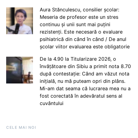
Aura Stănculescu, consilier școlar:
Meseria de profesor este un stres
continuu și unii sunt mai puțini
rezistenți. Este necesară o evaluare
psihiatrică din când în când / De anul
școlar viitor evaluarea este obligatorie
De la 4.90 la Titularizare 2026, o
învățătoare din Sibiu a primit nota 8.70
după contestație: Când am văzut nota
inițială, nu mă puteam opri din plâns.
Mi-am dat seama că lucrarea mea nu a
fost corectată în adevăratul sens al
cuvântului
CELE MAI NOI