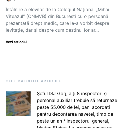
Întâlnire a elevilor de la Colegiul Național „Mihai
Viteazul” (CNMVB) din București cu o persoană
prezentată drept medic, care le-a vorbit despre
levitație, dar și despre cum destinul lor ar…
Vezi articolul
CELE MAI CITITE ARTICOLE
Șeful ISJ Gorj, alți 8 inspectori și
personal auxiliar trebuie să returneze
peste 55.000 de lei, bani acordați
pentru decontarea navetei, timp de
peste un an / Inspectorul general,
Marian Staicu: La vremea aceea nu