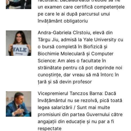
un examen care certifică competențele
pe care le ai după parcursul unui
învățământ obligatoriu
Andra-Gabriela Cîrstoiu, elevă din
Târgu Jiu, admisă la Yale University cu
o bursă completă în Biofizică și
Biochimie Moleculară și Computer
Science: Am ales o facultate în
străinătate pentru că pot deprinde noi
cunoștințe, dar vreau să mă întorc în
țară și să devin profesor
Vicepremierul Tanczos Barna: Dacă
învățământul nu se rezolvă, pică toată
legea salarizării / Sunt mai multe
promisiuni din partea Guvernului către
angajații din educație și nu par a fi
respectate