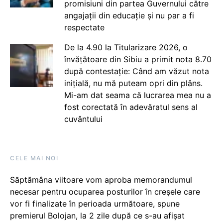
promisiuni din partea Guvernului către
angajații din educație și nu par a fi
respectate
De la 4.90 la Titularizare 2026, o
învățătoare din Sibiu a primit nota 8.70
după contestație: Când am văzut nota
inițială, nu mă puteam opri din plâns.
Mi-am dat seama că lucrarea mea nu a
fost corectată în adevăratul sens al
cuvântului
CELE MAI NOI
Săptămâna viitoare vom aproba memorandumul
necesar pentru ocuparea posturilor în creșele care
vor fi finalizate în perioada următoare, spune
premierul Bolojan, la 2 zile după ce s-au afișat