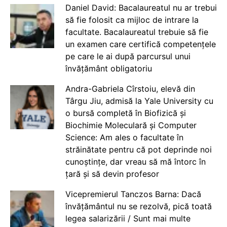
Daniel David: Bacalaureatul nu ar trebui
să fie folosit ca mijloc de intrare la
facultate. Bacalaureatul trebuie să fie
un examen care certifică competențele
pe care le ai după parcursul unui
învățământ obligatoriu
Andra-Gabriela Cîrstoiu, elevă din
Târgu Jiu, admisă la Yale University cu
o bursă completă în Biofizică și
Biochimie Moleculară și Computer
Science: Am ales o facultate în
străinătate pentru că pot deprinde noi
cunoștințe, dar vreau să mă întorc în
țară și să devin profesor
Vicepremierul Tanczos Barna: Dacă
învățământul nu se rezolvă, pică toată
legea salarizării / Sunt mai multe