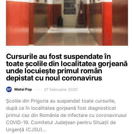
Cursurile au fost suspendate în
toate școlile din localitatea gorjeană
unde locuiește primul român
depistat cu noul coronavirus
27 februarie 2020
Matei Pop
Școlile din Prigoria au suspendat toate cursurile,
după ce în localitatea gorjeană fost diagnosticat
primul caz din România de infectare cu coronavirusul
COVID-19. Comitetul Judeţean pentru Situaţii de
Urgenţă (CJSU)…