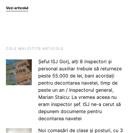
Vezi articolul
CELE MAI CITITE ARTICOLE
Șeful ISJ Gorj, alți 8 inspectori și
personal auxiliar trebuie să returneze
peste 55.000 de lei, bani acordați
pentru decontarea navetei, timp de
peste un an / Inspectorul general,
Marian Staicu: La vremea aceea nu
eram inspector șef. ISJ ne-a cerut să
depunem documente pentru
decontarea navetei
Noi comasări de clase și posturi, cu 3