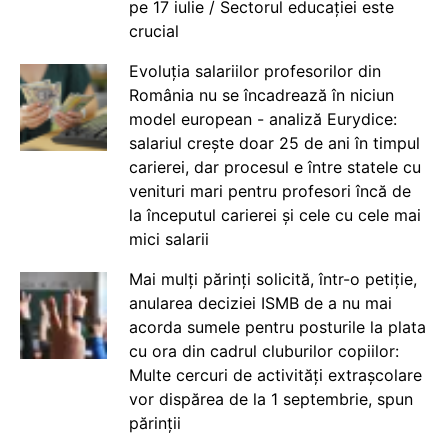
pe 17 iulie / Sectorul educației este
crucial
Evoluția salariilor profesorilor din
România nu se încadrează în niciun
model european - analiză Eurydice:
salariul crește doar 25 de ani în timpul
carierei, dar procesul e între statele cu
venituri mari pentru profesori încă de
la începutul carierei și cele cu cele mai
mici salarii
Mai mulți părinți solicită, într-o petiție,
anularea deciziei ISMB de a nu mai
acorda sumele pentru posturile la plata
cu ora din cadrul cluburilor copiilor:
Multe cercuri de activități extrașcolare
vor dispărea de la 1 septembrie, spun
părinții