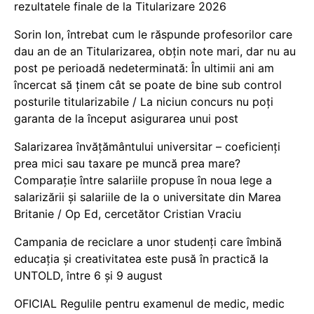
rezultatele finale de la Titularizare 2026
Sorin Ion, întrebat cum le răspunde profesorilor care
dau an de an Titularizarea, obțin note mari, dar nu au
post pe perioadă nedeterminată: În ultimii ani am
încercat să ținem cât se poate de bine sub control
posturile titularizabile / La niciun concurs nu poți
garanta de la început asigurarea unui post
Salarizarea învățământului universitar – coeficienți
prea mici sau taxare pe muncă prea mare?
Comparație între salariile propuse în noua lege a
salarizării și salariile de la o universitate din Marea
Britanie / Op Ed, cercetător Cristian Vraciu
Campania de reciclare a unor studenți care îmbină
educația și creativitatea este pusă în practică la
UNTOLD, între 6 și 9 august
OFICIAL Regulile pentru examenul de medic, medic