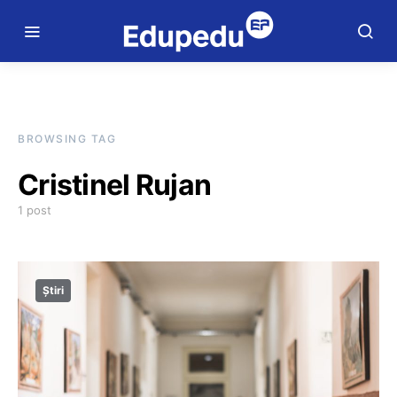
BROWSING TAG
Cristinel Rujan
1 post
Știri