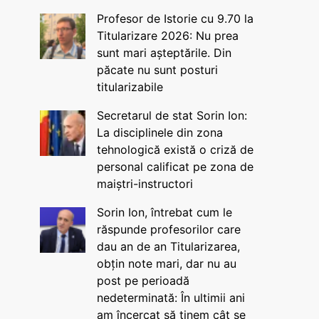
Profesor de Istorie cu 9.70 la
Titularizare 2026: Nu prea
sunt mari așteptările. Din
păcate nu sunt posturi
titularizabile
Secretarul de stat Sorin Ion:
La disciplinele din zona
tehnologică există o criză de
personal calificat pe zona de
maiștri-instructori
Sorin Ion, întrebat cum le
răspunde profesorilor care
dau an de an Titularizarea,
obțin note mari, dar nu au
post pe perioadă
nedeterminată: În ultimii ani
am încercat să ținem cât se