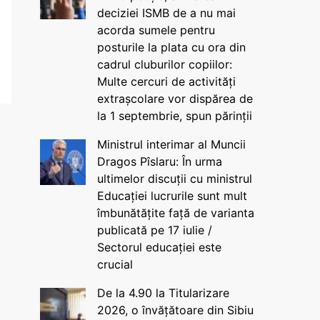
deciziei ISMB de a nu mai
acorda sumele pentru
posturile la plata cu ora din
cadrul cluburilor copiilor:
Multe cercuri de activități
extrașcolare vor dispărea de
la 1 septembrie, spun părinții
Ministrul interimar al Muncii
Dragos Pîslaru: În urma
ultimelor discuții cu ministrul
Educației lucrurile sunt mult
îmbunătățite față de varianta
publicată pe 17 iulie /
Sectorul educației este
crucial
De la 4.90 la Titularizare
2026, o învățătoare din Sibiu