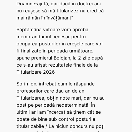
Doamne-ajută, dar dacă în doi,trei ani
nu reușesc să mă titularizez nu cred că
mai rămân în învățământ”
Săptămâna viitoare vom aproba
memorandumul necesar pentru
ocuparea posturilor în creșele care vor
fi finalizate în perioada următoare,
spune premierul Bolojan, la 2 zile după
ce s-au afișat rezultatele finale de la
Titularizare 2026
Sorin Ion, întrebat cum le răspunde
profesorilor care dau an de an
Titularizarea, obțin note mari, dar nu au
post pe perioadă nedeterminată: În
ultimii ani am încercat să ținem cât se
poate de bine sub control posturile
titularizabile / La niciun concurs nu poți