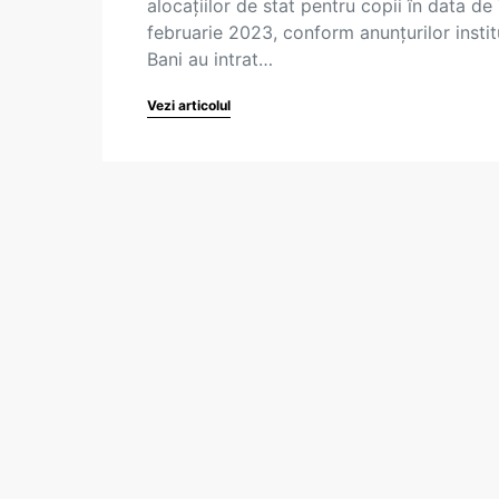
alocațiilor de stat pentru copii în data de
februarie 2023, conform anunțurilor institu
Bani au intrat…
Vezi articolul