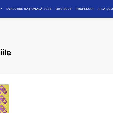
EVALUARE NAȚIONALĂ 2026
BAC 2026
PROFESORI
AI LA ȘC
iile