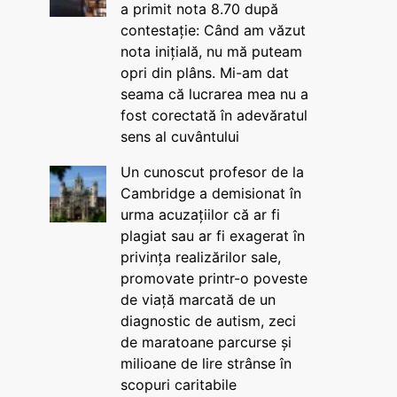
a primit nota 8.70 după
contestație: Când am văzut
nota inițială, nu mă puteam
opri din plâns. Mi-am dat
seama că lucrarea mea nu a
fost corectată în adevăratul
sens al cuvântului
Un cunoscut profesor de la
Cambridge a demisionat în
urma acuzațiilor că ar fi
plagiat sau ar fi exagerat în
privința realizărilor sale,
promovate printr-o poveste
de viață marcată de un
diagnostic de autism, zeci
de maratoane parcurse și
milioane de lire strânse în
scopuri caritabile