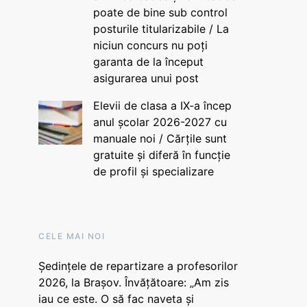
poate de bine sub control
posturile titularizabile / La
niciun concurs nu poți
garanta de la început
asigurarea unui post
Elevii de clasa a IX-a încep
anul școlar 2026-2027 cu
manuale noi / Cărțile sunt
gratuite și diferă în funcție
de profil și specializare
CELE MAI NOI
Ședințele de repartizare a profesorilor
2026, la Brașov. Învățătoare: „Am zis
iau ce este. O să fac naveta și