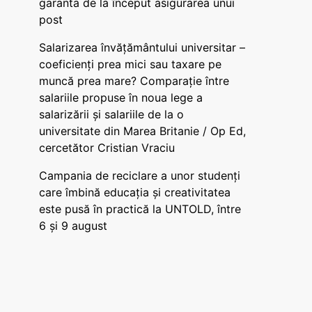
garanta de la început asigurarea unui
post
Salarizarea învățământului universitar –
coeficienți prea mici sau taxare pe
muncă prea mare? Comparație între
salariile propuse în noua lege a
salarizării și salariile de la o
universitate din Marea Britanie / Op Ed,
cercetător Cristian Vraciu
Campania de reciclare a unor studenți
care îmbină educația și creativitatea
este pusă în practică la UNTOLD, între
6 și 9 august