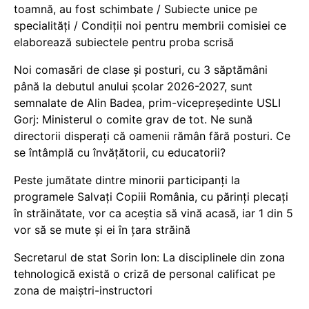
toamnă, au fost schimbate / Subiecte unice pe
specialități / Condiții noi pentru membrii comisiei ce
elaborează subiectele pentru proba scrisă
Noi comasări de clase și posturi, cu 3 săptămâni
până la debutul anului școlar 2026-2027, sunt
semnalate de Alin Badea, prim-vicepreședinte USLI
Gorj: Ministerul o comite grav de tot. Ne sună
directorii disperați că oamenii rămân fără posturi. Ce
se întâmplă cu învățătorii, cu educatorii?
Peste jumătate dintre minorii participanți la
programele Salvați Copiii România, cu părinți plecați
în străinătate, vor ca aceștia să vină acasă, iar 1 din 5
vor să se mute și ei în țara străină
Secretarul de stat Sorin Ion: La disciplinele din zona
tehnologică există o criză de personal calificat pe
zona de maiștri-instructori