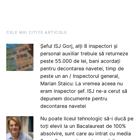
CELE MAI CITITE ARTICOLE
Șeful ISJ Gorj, alți 8 inspectori și
personal auxiliar trebuie să returneze
peste 55.000 de lei, bani acordați
pentru decontarea navetei, timp de
peste un an / Inspectorul general,
Marian Staicu: La vremea aceea nu
eram inspector șef. ISJ ne-a cerut să
depunem documente pentru
decontarea navetei
Nu poate liceul tehnologic să-i ducă pe
toți elevii la un Bacalaureat de 100%
absolvire, sunt care au intrat cu media