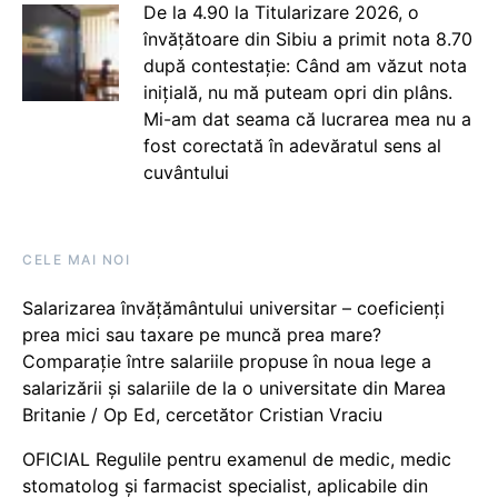
De la 4.90 la Titularizare 2026, o
învățătoare din Sibiu a primit nota 8.70
după contestație: Când am văzut nota
inițială, nu mă puteam opri din plâns.
Mi-am dat seama că lucrarea mea nu a
fost corectată în adevăratul sens al
cuvântului
CELE MAI NOI
Salarizarea învățământului universitar – coeficienți
prea mici sau taxare pe muncă prea mare?
Comparație între salariile propuse în noua lege a
salarizării și salariile de la o universitate din Marea
Britanie / Op Ed, cercetător Cristian Vraciu
OFICIAL Regulile pentru examenul de medic, medic
stomatolog și farmacist specialist, aplicabile din