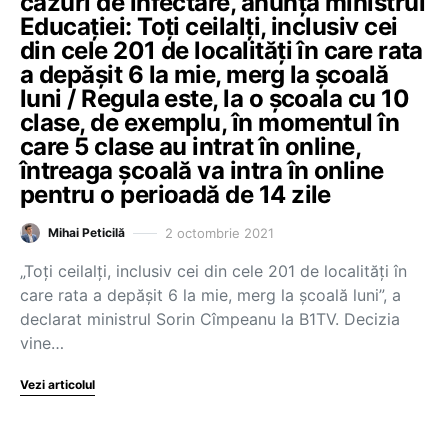
cazuri de infectare, anunță ministrul
Educației: Toți ceilalți, inclusiv cei
din cele 201 de localități în care rata
a depășit 6 la mie, merg la școală
luni / Regula este, la o școala cu 10
clase, de exemplu, în momentul în
care 5 clase au intrat în online,
întreaga școală va intra în online
pentru o perioadă de 14 zile
2 octombrie 2021
Mihai Peticilă
„Toți ceilalți, inclusiv cei din cele 201 de localități în
care rata a depășit 6 la mie, merg la școală luni”, a
declarat ministrul Sorin Cîmpeanu la B1TV. Decizia
vine…
Vezi articolul