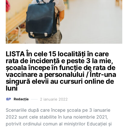
LISTA În cele 15 localități în care
rata de incidență e peste 3 la mie,
școala începe în funcție de rata de
vaccinare a personalului / Într-una
singură elevii au cursuri online de
luni
2 ianuarie 2022
Redacția
Scenariile după care începe școala pe 3 ianuarie
2022 sunt cele stabilite în luna noiembrie 2021,
potrivit ordinului comun al miniștrilor Educației și