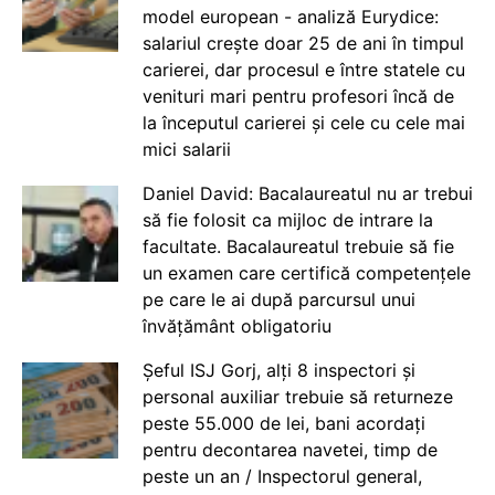
model european - analiză Eurydice:
salariul crește doar 25 de ani în timpul
carierei, dar procesul e între statele cu
venituri mari pentru profesori încă de
la începutul carierei și cele cu cele mai
mici salarii
Daniel David: Bacalaureatul nu ar trebui
să fie folosit ca mijloc de intrare la
facultate. Bacalaureatul trebuie să fie
un examen care certifică competențele
pe care le ai după parcursul unui
învățământ obligatoriu
Șeful ISJ Gorj, alți 8 inspectori și
personal auxiliar trebuie să returneze
peste 55.000 de lei, bani acordați
pentru decontarea navetei, timp de
peste un an / Inspectorul general,