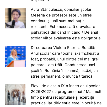
Aura Stănculescu, consilier școlar:
Meseria de profesor este un stres
continuu și unii sunt mai puțini
rezistenți. Este necesară o evaluare
psihiatrică din când în când / De anul
școlar viitor evaluarea este obligatorie
Directoarea Violeta Estrella Bontilă:
Anul școlar care tocmai s-a încheiat a
fost, probabil, unul dintre cei mai grei
pe care i-am trăit. Conducerea unei
școli în România înseamnă, astăzi, un
stres permanent, o muncă titanică
Elevii de clasa a IX-a încep anul școlar
2026-2027 cu programe noi / Mai mult
timp pentru recapitulare și exerciții
practice, iar dirigenția este înlocuită de