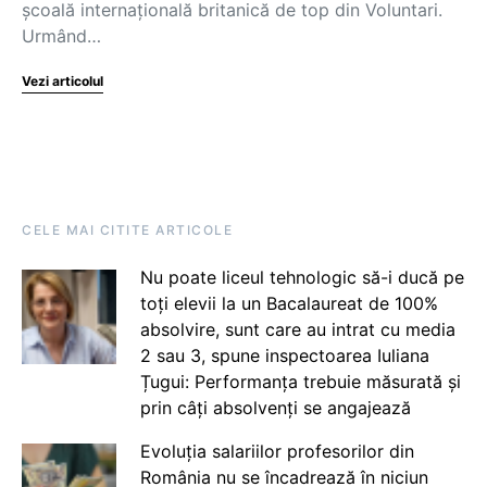
școală internațională britanică de top din Voluntari.
Urmând…
Vezi articolul
CELE MAI CITITE ARTICOLE
Nu poate liceul tehnologic să-i ducă pe
toți elevii la un Bacalaureat de 100%
absolvire, sunt care au intrat cu media
2 sau 3, spune inspectoarea Iuliana
Țugui: Performanța trebuie măsurată și
prin câți absolvenți se angajează
Evoluția salariilor profesorilor din
România nu se încadrează în niciun