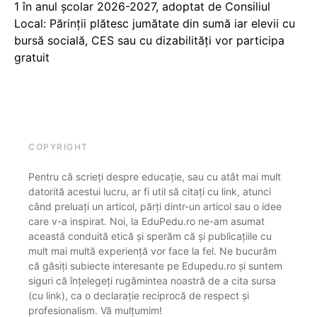
1 în anul școlar 2026-2027, adoptat de Consiliul
Local: Părinții plătesc jumătate din sumă iar elevii cu
bursă socială, CES sau cu dizabilităţi vor participa
gratuit
COPYRIGHT
Pentru că scrieți despre educație, sau cu atât mai mult
datorită acestui lucru, ar fi util să citați cu link, atunci
când preluați un articol, părți dintr-un articol sau o idee
care v-a inspirat. Noi, la EduPedu.ro ne-am asumat
această conduită etică și sperăm că și publicațiile cu
mult mai multă experiență vor face la fel. Ne bucurăm
că găsiți subiecte interesante pe Edupedu.ro și suntem
siguri că înțelegeți rugămintea noastră de a cita sursa
(cu link), ca o declarație reciprocă de respect și
profesionalism. Vă mulțumim!