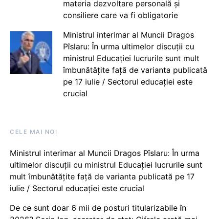
materia dezvoltare personală și
consiliere care va fi obligatorie
Ministrul interimar al Muncii Dragos
Pîslaru: În urma ultimelor discuții cu
ministrul Educației lucrurile sunt mult
îmbunătățite față de varianta publicată
pe 17 iulie / Sectorul educației este
crucial
CELE MAI NOI
Ministrul interimar al Muncii Dragos Pîslaru: În urma
ultimelor discuții cu ministrul Educației lucrurile sunt
mult îmbunătățite față de varianta publicată pe 17
iulie / Sectorul educației este crucial
De ce sunt doar 6 mii de posturi titularizabile în