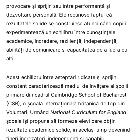
provocare și sprijin sau între performanță și
dezvoltare personală. Ele recunosc faptul că
rezultatele solide se construiesc atunci când copiii
experimentează un echilibru între cunoștințele
academice, încredere, reziliență, independență,
abilități de comunicare și capacitatea de a lucra cu
alții.
Acest echilibru între așteptări ridicate și sprijin
constant caracterizează mediul de învățare al școlii
primare din cadrul Cambridge School of Bucharest
(CSB), o școală internațională britanică de top din
Voluntari. Urmând
National Curriculum for England
școala își propune să formeze elevi care obțin
rezultate academice solide, în același timp devenind
tineri încrezători, independenți și capabili.