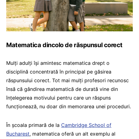
Matematica dincolo de răspunsul corect
Mulți adulți își amintesc matematica drept o
disciplină concentrată în principal pe găsirea
răspunsului corect. Tot mai mulți profesori recunosc
însă că gândirea matematică de durată vine din
înțelegerea motivului pentru care un răspuns
funcționează, nu doar din memorarea unei proceduri.
În școala primară de la
Cambridge School of
Bucharest
, matematica oferă un alt exemplu al