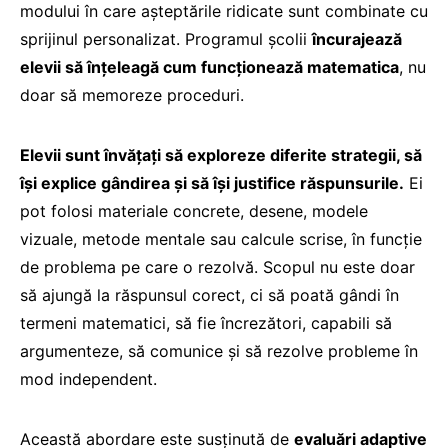
modului în care așteptările ridicate sunt combinate cu
sprijinul personalizat. Programul școlii
încurajează
elevii să înțeleagă cum funcționează matematica
, nu
doar să memoreze proceduri.
Elevii sunt învățați să exploreze diferite strategii, să
își explice gândirea și să își justifice răspunsurile.
Ei
pot folosi materiale concrete, desene, modele
vizuale, metode mentale sau calcule scrise, în funcție
de problema pe care o rezolvă. Scopul nu este doar
să ajungă la răspunsul corect, ci să poată gândi în
termeni matematici, să fie încrezători, capabili să
argumenteze, să comunice și să rezolve probleme în
mod independent.
Această abordare este susținută de
evaluări adaptive