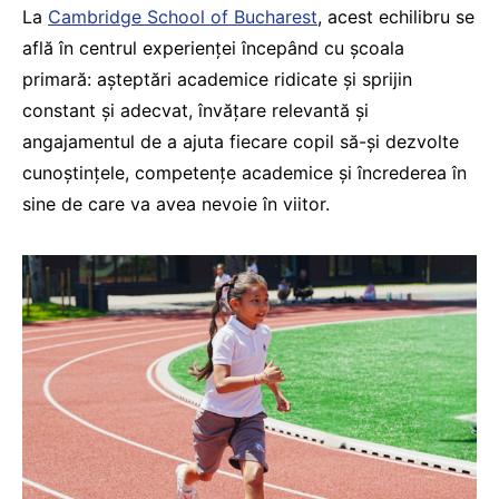
La
Cambridge School of Bucharest
, acest echilibru se
află în centrul experienței începând cu școala
primară: așteptări academice ridicate și sprijin
constant și adecvat, învățare relevantă și
angajamentul de a ajuta fiecare copil să-și dezvolte
cunoștințele, competențe academice și încrederea în
sine de care va avea nevoie în viitor.