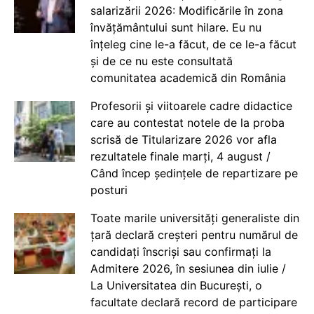
salarizării 2026: Modificările în zona
învățământului sunt hilare. Eu nu
înțeleg cine le-a făcut, de ce le-a făcut
și de ce nu este consultată
comunitatea academică din România
Profesorii și viitoarele cadre didactice
care au contestat notele de la proba
scrisă de Titularizare 2026 vor afla
rezultatele finale marți, 4 august /
Când încep ședințele de repartizare pe
posturi
Toate marile universități generaliste din
țară declară creșteri pentru numărul de
candidați înscriși sau confirmați la
Admitere 2026, în sesiunea din iulie /
La Universitatea din București, o
facultate declară record de participare