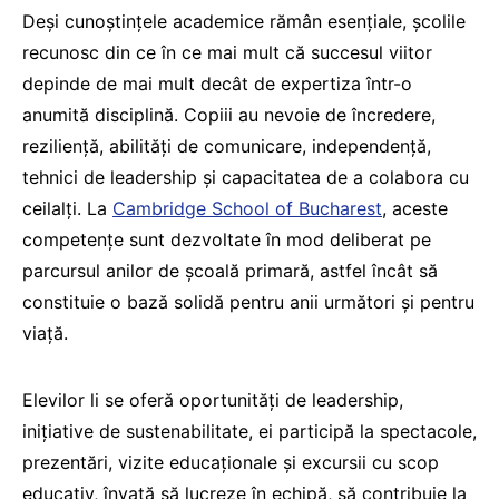
Deși cunoștințele academice rămân esențiale, școlile
recunosc din ce în ce mai mult că succesul viitor
depinde de mai mult decât de expertiza într-o
anumită disciplină. Copiii au nevoie de încredere,
reziliență, abilități de comunicare, independență,
tehnici de leadership și capacitatea de a colabora cu
ceilalți. La
Cambridge School of Bucharest
, aceste
competențe sunt dezvoltate în mod deliberat pe
parcursul anilor de școală primară, astfel încât să
constituie o bază solidă pentru anii următori și pentru
viață.
Elevilor li se oferă oportunități de leadership,
inițiative de sustenabilitate, ei participă la spectacole,
prezentări, vizite educaționale și excursii cu scop
educativ, învață să lucreze în echipă, să contribuie la