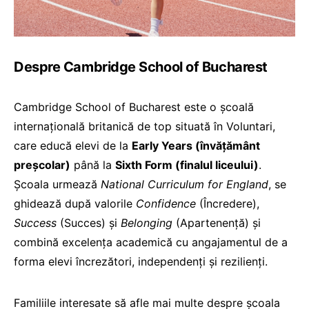
Despre Cambridge School of Bucharest
Cambridge School of Bucharest este o școală
internațională britanică de top situată în Voluntari,
care educă elevi de la
Early Years (învățământ
preșcolar)
până la
Sixth Form (finalul liceului)
.
Școala urmează
National Curriculum for England
, se
ghidează după valorile
Confidence
(Încredere),
Success
(Succes) și
Belonging
(Apartenență) și
combină excelența academică cu angajamentul de a
forma elevi încrezători, independenți și rezilienți.
Familiile interesate să afle mai multe despre școala