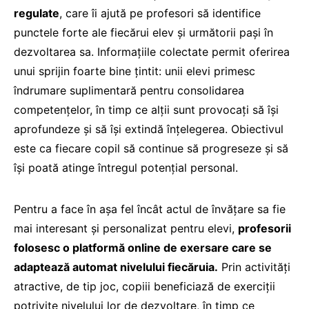
regulate
, care îi ajută pe profesori să identifice
punctele forte ale fiecărui elev și următorii pași în
dezvoltarea sa. Informațiile colectate permit oferirea
unui sprijin foarte bine țintit: unii elevi primesc
îndrumare suplimentară pentru consolidarea
competențelor, în timp ce alții sunt provocați să își
aprofundeze și să își extindă înțelegerea. Obiectivul
este ca fiecare copil să continue să progreseze și să
își poată atinge întregul potențial personal.
Pentru a face în așa fel încât actul de învățare sa fie
mai interesant și personalizat pentru elevi,
profesorii
folosesc o platformă online de exersare care se
adaptează automat nivelului fiecăruia.
Prin activități
atractive, de tip joc, copiii beneficiază de exerciții
potrivite nivelului lor de dezvoltare, în timp ce