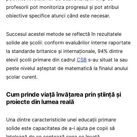
profesorii pot monitoriza progresul și pot atribui
obiective specifice atunci când este necesar.
Succesul acestei metode se reflectă în rezultatele
solide ale școlii: conform evaluărilor interne raportate
la standarde britanice și internaționale, 94% dintre
elevii școlii primare din cadrul
CSB
s-au situat la sau
peste nivelul așteptat de matematică la finalul anului
școlar curent.
Cum prinde viață învățarea prin știință și
proiecte din lumea reală
Una dintre caracteristicile unei educații primare
solide este capacitatea de a-i ajuta pe copii să
înțeleagă de ce contează ceea ce învață.