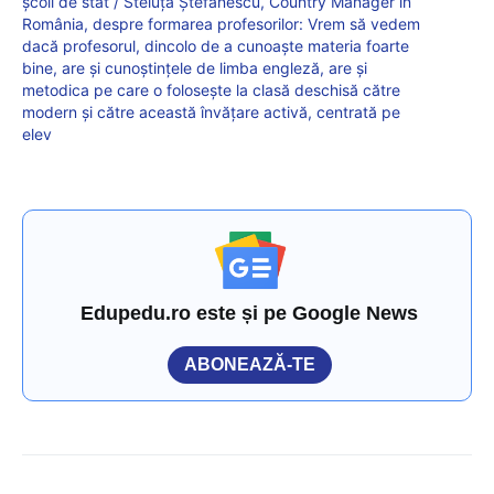
școli de stat / Steluța Ștefănescu, Country Manager în
România, despre formarea profesorilor: Vrem să vedem
dacă profesorul, dincolo de a cunoaște materia foarte
bine, are și cunoștințele de limba engleză, are și
metodica pe care o folosește la clasă deschisă către
modern și către această învățare activă, centrată pe
elev
Edupedu.ro este și pe Google News
ABONEAZĂ-TE