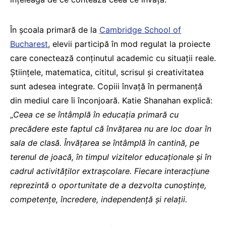
În școala primară de la
Cambridge School of
Bucharest
, elevii participă în mod regulat la proiecte
care conectează conținutul academic cu situații reale.
Științele, matematica, cititul, scrisul și creativitatea
sunt adesea integrate. Copiii învață în permanență
din mediul care îi înconjoară. Katie Shanahan explică:
„
Ceea ce se întâmplă în educația primară cu
precădere este faptul că învățarea nu are loc doar în
sala de clasă. Învățarea se întâmplă în cantină, pe
terenul de joacă, în timpul vizitelor educaționale și în
cadrul activităților extrașcolare. Fiecare interacțiune
reprezintă o oportunitate de a dezvolta cunoștințe,
competențe, încredere, independență și relații.