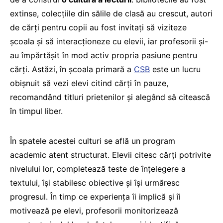
extinse, colecțiile din sălile de clasă au crescut, autori
de cărți pentru copii au fost invitați să viziteze
școala și să interacționeze cu elevii, iar profesorii și-
au împărtășit în mod activ propria pasiune pentru
cărți. Astăzi, în școala primară a
CSB
este un lucru
obișnuit să vezi elevi citind cărți în pauze,
recomandând titluri prietenilor și alegând să citească
în timpul liber.
În spatele acestei culturi se află un program
academic atent structurat. Elevii citesc cărți potrivite
nivelului lor, completează teste de înțelegere a
textului, își stabilesc obiective și își urmăresc
progresul. În timp ce experiența îi implică și îi
motivează pe elevi, profesorii monitorizează