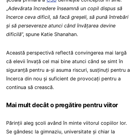
„
Adevărata încredere înseamnă un copil dispus să
încerce ceva dificil, să facă greșeli, să pună întrebări
și să persevereze atunci când învățarea devine
dificilă
”, spune Katie Shanahan.
Această perspectivă reflectă convingerea mai largă
că elevii învață cel mai bine atunci când se simt în
siguranță pentru a-și asuma riscuri, susținuți pentru a
încerca din nou și suficient de provocați pentru a
continua să crească.
Mai mult decât o pregătire pentru viitor
Părinții aleg școli având în minte viitorul copiilor lor.
Se gândesc la gimnaziu, universitate și chiar la