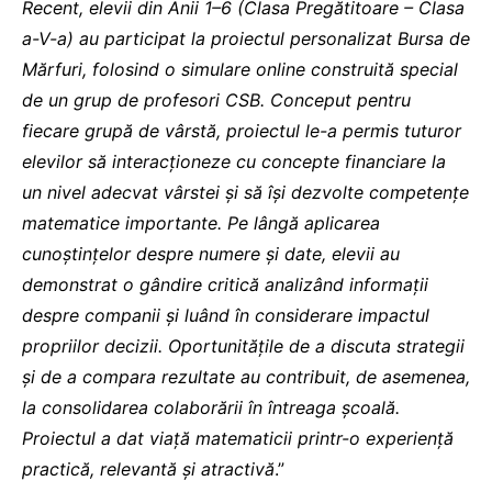
Recent, elevii din Anii 1–6 (Clasa Pregătitoare – Clasa
a-V-a) au participat la proiectul personalizat Bursa de
Mărfuri, folosind o simulare online construită special
de un grup de profesori CSB. Conceput pentru
fiecare grupă de vârstă, proiectul le-a permis tuturor
elevilor să interacționeze cu concepte financiare la
un nivel adecvat vârstei și să își dezvolte competențe
matematice importante. Pe lângă aplicarea
cunoștințelor despre numere și date, elevii au
demonstrat o gândire critică analizând informații
despre companii și luând în considerare impactul
propriilor decizii. Oportunitățile de a discuta strategii
și de a compara rezultate au contribuit, de asemenea,
la consolidarea colaborării în întreaga școală.
Proiectul a dat viață matematicii printr-o experiență
practică, relevantă și atractivă
.”