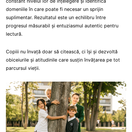
constant nivelul lor de înțelegere și identifică
domeniile în care poate fi necesar un sprijin
suplimentar. Rezultatul este un echilibru între
progresul măsurabil și entuziasmul autentic pentru
lectură.
Copiii nu învață doar să citească, ci își și dezvoltă
obiceiurile și atitudinile care susțin învățarea pe tot
parcursul vieții.