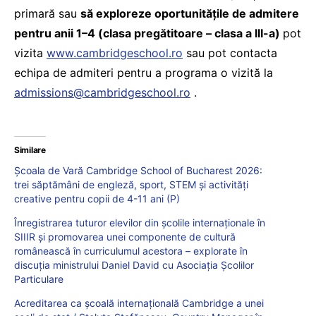
primară sau
să exploreze oportunitățile de admitere
pentru anii 1–4 (clasa pregătitoare – clasa a III-a)
pot
vizita
www.cambridgeschool.ro
sau pot contacta
echipa de admiteri pentru a programa o vizită la
admissions@cambridgeschool.ro
.
Similare
Școala de Vară Cambridge School of Bucharest 2026:
trei săptămâni de engleză, sport, STEM și activități
creative pentru copii de 4-11 ani (P)
Înregistrarea tuturor elevilor din școlile internaționale în
SIIIR și promovarea unei componente de cultură
românească în curriculumul acestora – explorate în
discuția ministrului Daniel David cu Asociația Școlilor
Particulare
Acreditarea ca școală internațională Cambridge a unei