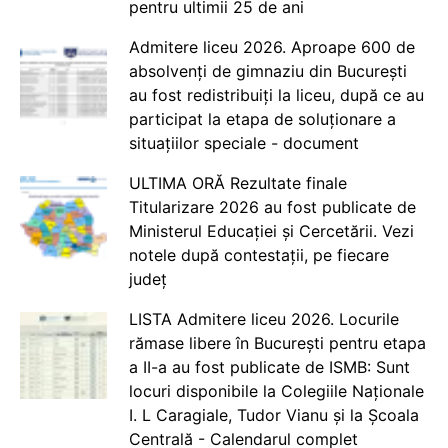
pentru ultimii 25 de ani
Admitere liceu 2026. Aproape 600 de
absolvenți de gimnaziu din București
au fost redistribuiți la liceu, după ce au
participat la etapa de soluționare a
situațiilor speciale - document
ULTIMA ORĂ Rezultate finale
Titularizare 2026 au fost publicate de
Ministerul Educației și Cercetării. Vezi
notele după contestații, pe fiecare
județ
LISTA Admitere liceu 2026. Locurile
rămase libere în București pentru etapa
a II-a au fost publicate de ISMB: Sunt
locuri disponibile la Colegiile Naționale
I. L Caragiale, Tudor Vianu și la Școala
Centrală - Calendarul complet