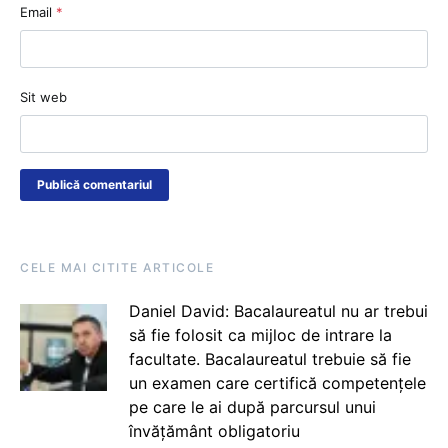
Email
*
Sit web
CELE MAI CITITE ARTICOLE
Daniel David: Bacalaureatul nu ar trebui
să fie folosit ca mijloc de intrare la
facultate. Bacalaureatul trebuie să fie
un examen care certifică competențele
pe care le ai după parcursul unui
învățământ obligatoriu