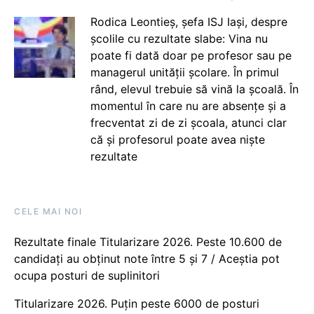
Rodica Leontieș, șefa ISJ Iași, despre
școlile cu rezultate slabe: Vina nu
poate fi dată doar pe profesor sau pe
managerul unității școlare. În primul
rând, elevul trebuie să vină la școală. În
momentul în care nu are absențe și a
frecventat zi de zi școala, atunci clar
că și profesorul poate avea niște
rezultate
CELE MAI NOI
Rezultate finale Titularizare 2026. Peste 10.600 de
candidați au obținut note între 5 și 7 / Aceștia pot
ocupa posturi de suplinitori
Titularizare 2026. Puțin peste 6000 de posturi