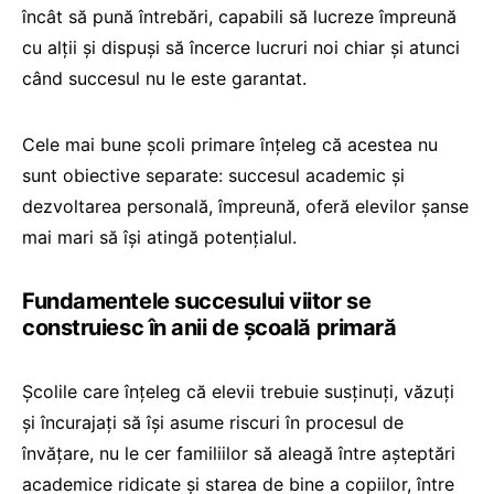
încât să pună întrebări, capabili să lucreze împreună
cu alții și dispuși să încerce lucruri noi chiar și atunci
când succesul nu le este garantat.
Cele mai bune școli primare înțeleg că acestea nu
sunt obiective separate: succesul academic și
dezvoltarea personală, împreună, oferă elevilor șanse
mai mari să își atingă potențialul.
Fundamentele succesului viitor se
construiesc în anii de școală primară
Școlile care înțeleg că elevii trebuie susținuți, văzuți
și încurajați să își asume riscuri în procesul de
învățare, nu le cer familiilor să aleagă între așteptări
academice ridicate și starea de bine a copiilor, între