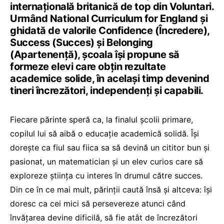
internațională britanică de top din Voluntari.
Urmând National Curriculum for England și
ghidată de valorile Confidence (Încredere),
Success (Succes) și Belonging
(Apartenență), școala își propune să
formeze elevi care obțin rezultate
academice solide, în același timp devenind
tineri încrezători, independenți și capabili.
Fiecare părinte speră ca, la finalul școlii primare,
copilul lui să aibă o educație academică solidă. Își
dorește ca fiul sau fiica sa să devină un cititor bun și
pasionat, un matematician și un elev curios care să
exploreze știința cu interes în drumul către succes.
Din ce în ce mai mult, părinții caută însă și altceva: își
doresc ca cei mici să persevereze atunci când
învățarea devine dificilă, să fie atât de încrezători