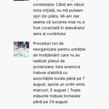
contestație: Când am văzut
nota inițială, nu mă puteam
opri din plâns. Mi-am dat
seama că lucrarea mea nu a
fost corectată în adevăratul
sens al cuvântului
Proceduri noi de
reorganizare pentru unitățile
de învățământ care nu au
realizat planul de
școlarizare: lista acestora
trebuie stabilită cu
autoritățile locale până pe 7
august, spune un ordin emis
miercuri, 5 august / Toate
măsurile trebuie încheiate
până pe 24 august