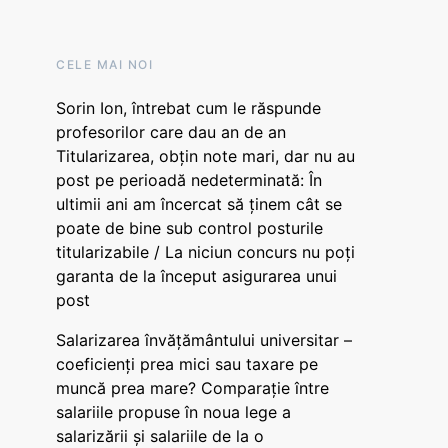
CELE MAI NOI
Sorin Ion, întrebat cum le răspunde
profesorilor care dau an de an
Titularizarea, obțin note mari, dar nu au
post pe perioadă nedeterminată: În
ultimii ani am încercat să ținem cât se
poate de bine sub control posturile
titularizabile / La niciun concurs nu poți
garanta de la început asigurarea unui
post
Salarizarea învățământului universitar –
coeficienți prea mici sau taxare pe
muncă prea mare? Comparație între
salariile propuse în noua lege a
salarizării și salariile de la o