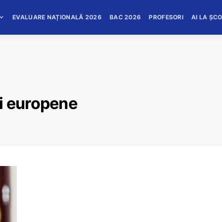
EVALUARE NAȚIONALĂ 2026
BAC 2026
PROFESORI
AI LA ȘC
i europene