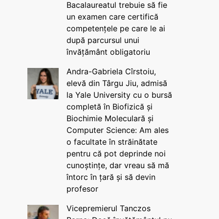
Bacalaureatul trebuie să fie
un examen care certifică
competențele pe care le ai
după parcursul unui
învățământ obligatoriu
Andra-Gabriela Cîrstoiu,
elevă din Târgu Jiu, admisă
la Yale University cu o bursă
completă în Biofizică și
Biochimie Moleculară și
Computer Science: Am ales
o facultate în străinătate
pentru că pot deprinde noi
cunoștințe, dar vreau să mă
întorc în țară și să devin
profesor
Vicepremierul Tanczos