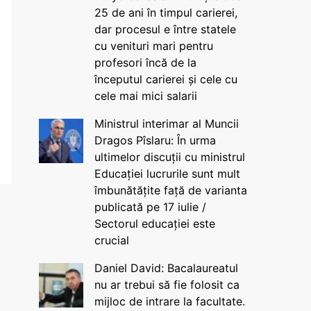
25 de ani în timpul carierei,
dar procesul e între statele
cu venituri mari pentru
profesori încă de la
începutul carierei și cele cu
cele mai mici salarii
Ministrul interimar al Muncii
Dragos Pîslaru: În urma
ultimelor discuții cu ministrul
Educației lucrurile sunt mult
îmbunătățite față de varianta
publicată pe 17 iulie /
Sectorul educației este
crucial
Daniel David: Bacalaureatul
nu ar trebui să fie folosit ca
mijloc de intrare la facultate.