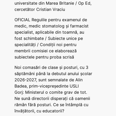
universitate din Marea Britanie / Op Ed,
cercetător Cristian Vraciu
OFICIAL Regulile pentru examenul de
medic, medic stomatolog și farmacist
specialist, aplicabile din toamnă, au
fost schimbate / Subiecte unice pe
specialități / Condiții noi pentru
membrii comisiei ce elaborează
subiectele pentru proba scrisă
Noi comasări de clase și posturi, cu 3
săptămâni până la debutul anului școlar
2026-2027, sunt semnalate de Alin
Badea, prim-vicepreședinte USLI
Gorj: Ministerul o comite grav de tot.
Ne sună directorii disperați că oamenii
rămân fără posturi. Ce se întâmplă cu
învățătorii, cu educatorii?