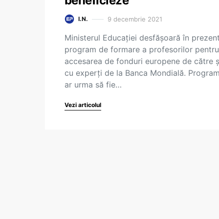
beneficieze
9 decembrie 2021
I.N.
Ministerul Educației desfășoară în prezen
program de formare a profesorilor pentru
accesarea de fonduri europene de către ș
cu experți de la Banca Mondială. Program
ar urma să fie…
Vezi articolul