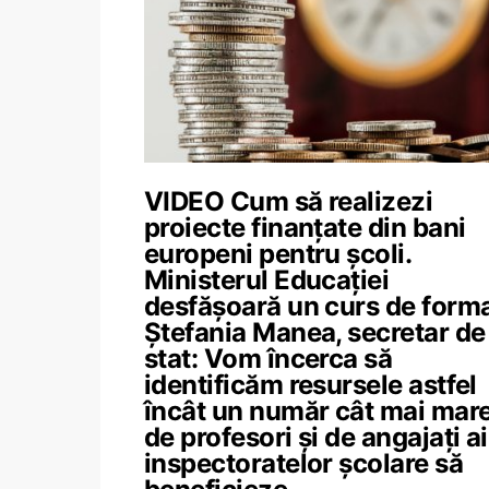
VIDEO Cum să realizezi
proiecte finanțate din bani
europeni pentru școli.
Ministerul Educației
desfășoară un curs de forma
Ștefania Manea, secretar de
stat: Vom încerca să
identificăm resursele astfel
încât un număr cât mai mar
de profesori și de angajați ai
inspectoratelor școlare să