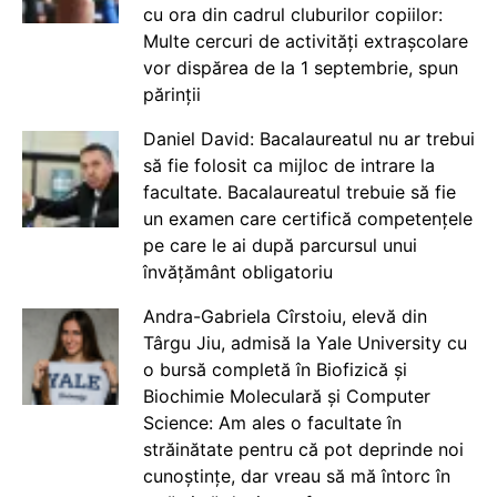
cu ora din cadrul cluburilor copiilor:
Multe cercuri de activități extrașcolare
vor dispărea de la 1 septembrie, spun
părinții
Daniel David: Bacalaureatul nu ar trebui
să fie folosit ca mijloc de intrare la
facultate. Bacalaureatul trebuie să fie
un examen care certifică competențele
pe care le ai după parcursul unui
învățământ obligatoriu
Andra-Gabriela Cîrstoiu, elevă din
Târgu Jiu, admisă la Yale University cu
o bursă completă în Biofizică și
Biochimie Moleculară și Computer
Science: Am ales o facultate în
străinătate pentru că pot deprinde noi
cunoștințe, dar vreau să mă întorc în