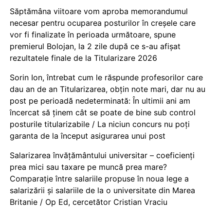
Săptămâna viitoare vom aproba memorandumul
necesar pentru ocuparea posturilor în creșele care
vor fi finalizate în perioada următoare, spune
premierul Bolojan, la 2 zile după ce s-au afișat
rezultatele finale de la Titularizare 2026
Sorin Ion, întrebat cum le răspunde profesorilor care
dau an de an Titularizarea, obțin note mari, dar nu au
post pe perioadă nedeterminată: În ultimii ani am
încercat să ținem cât se poate de bine sub control
posturile titularizabile / La niciun concurs nu poți
garanta de la început asigurarea unui post
Salarizarea învățământului universitar – coeficienți
prea mici sau taxare pe muncă prea mare?
Comparație între salariile propuse în noua lege a
salarizării și salariile de la o universitate din Marea
Britanie / Op Ed, cercetător Cristian Vraciu