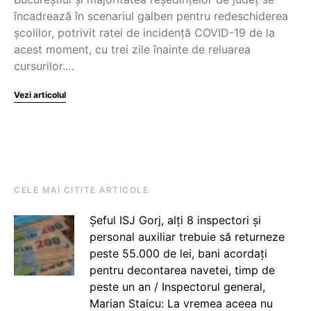
încadrează în scenariul galben pentru redeschiderea
școlilor, potrivit ratei de incidență COVID-19 de la
acest moment, cu trei zile înainte de reluarea
cursurilor.…
Vezi articolul
CELE MAI CITITE ARTICOLE
Șeful ISJ Gorj, alți 8 inspectori și
personal auxiliar trebuie să returneze
peste 55.000 de lei, bani acordați
pentru decontarea navetei, timp de
peste un an / Inspectorul general,
Marian Staicu: La vremea aceea nu