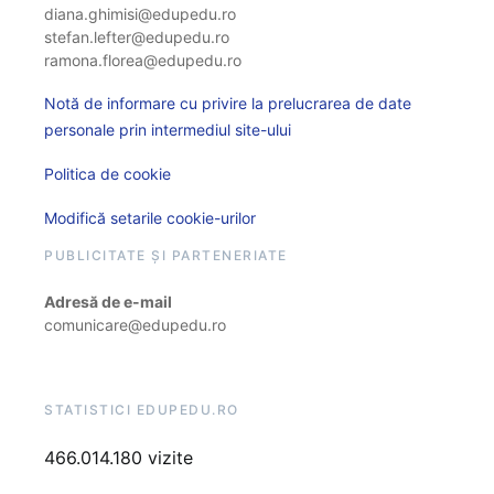
diana.ghimisi@edupedu.ro
stefan.lefter@edupedu.ro
ramona.florea@edupedu.ro
Notă de informare cu privire la prelucrarea de date
personale prin intermediul site-ului
Politica de cookie
Modifică setarile cookie-urilor
PUBLICITATE ȘI PARTENERIATE
Adresă de e-mail
comunicare@edupedu.ro
STATISTICI EDUPEDU.RO
466.014.180 vizite