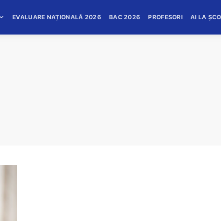
EVALUARE NAȚIONALĂ 2026
BAC 2026
PROFESORI
AI LA ȘC