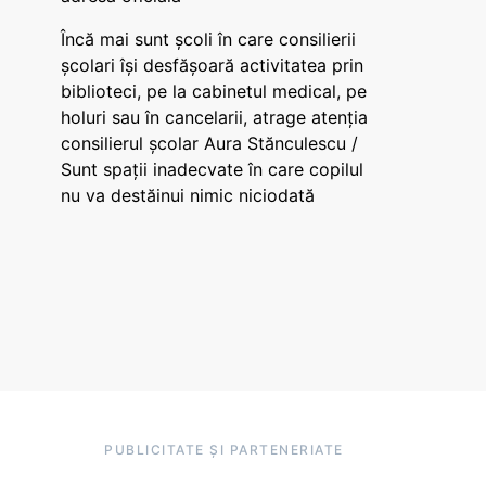
Încă mai sunt școli în care consilierii
școlari își desfășoară activitatea prin
biblioteci, pe la cabinetul medical, pe
holuri sau în cancelarii, atrage atenția
consilierul școlar Aura Stănculescu /
Sunt spații inadecvate în care copilul
nu va destăinui nimic niciodată
PUBLICITATE ȘI PARTENERIATE