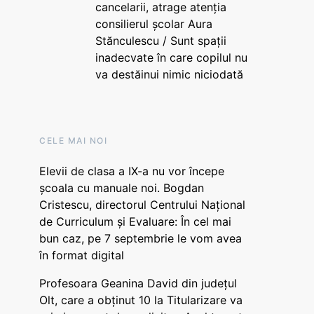
cancelarii, atrage atenția
consilierul școlar Aura
Stănculescu / Sunt spații
inadecvate în care copilul nu
va destăinui nimic niciodată
CELE MAI NOI
Elevii de clasa a IX-a nu vor începe
școala cu manuale noi. Bogdan
Cristescu, directorul Centrului Național
de Curriculum și Evaluare: În cel mai
bun caz, pe 7 septembrie le vom avea
în format digital
Profesoara Geanina David din județul
Olt, care a obținut 10 la Titularizare va