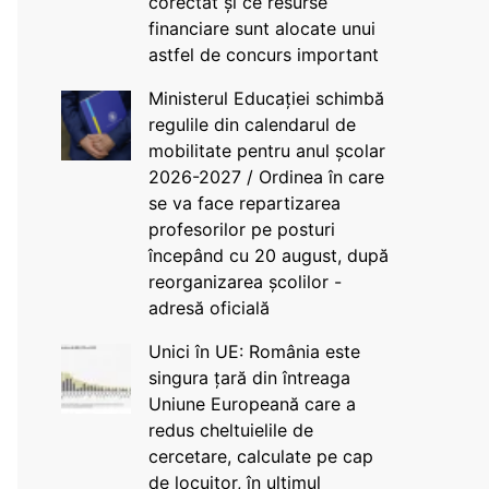
corectat și ce resurse
financiare sunt alocate unui
astfel de concurs important
Ministerul Educației schimbă
regulile din calendarul de
mobilitate pentru anul școlar
2026-2027 / Ordinea în care
se va face repartizarea
profesorilor pe posturi
începând cu 20 august, după
reorganizarea școlilor -
adresă oficială
Unici în UE: România este
singura țară din întreaga
Uniune Europeană care a
redus cheltuielile de
cercetare, calculate pe cap
de locuitor, în ultimul