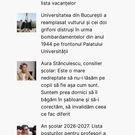
lista vacanțelor
Universitatea din București a
reamplasat vulturul și cei doi
grifoni distruși în urma
bombardamentelor din anul
1944 pe frontonul Palatului
Universității
Aura Stănculescu, consilier
școlar: Este o mare
nedreptate să nu-i lăsăm pe
copii să fie așa cum sunt.
Suntem prea dornici să îi
băgăm în șabloane și să-i
corectăm, să invalidăm ceea
ce fac diferit
An școlar 2026-2027. Lista
posturilor pentru profesori a