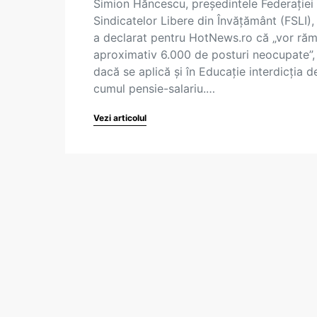
Simion Hăncescu, președintele Federației
Sindicatelor Libere din Învățământ (FSLI),
a declarat pentru HotNews.ro că „vor ră
aproximativ 6.000 de posturi neocupate”,
dacă se aplică și în Educație interdicția d
cumul pensie-salariu.…
Vezi articolul