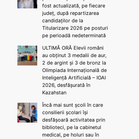
fost actualizată, pe fiecare
județ, după repartizarea
candidaților de la
Titularizare 2026 pe posturi
pe perioadă nedeterminată
ULTIMĂ ORĂ Elevii români
au obținut 3 medalii de aur,
2 de argint și 3 de bronz la
Olimpiada Internațională de
Inteligență Artificială – IOAI
2026, desfășurată în
Kazahstan
Încă mai sunt școli în care
consilierii școlari își
desfășoară activitatea prin
biblioteci, pe la cabinetul
medical, pe holuri sau în