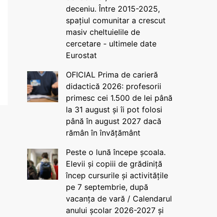
deceniu. Între 2015-2025,
spațiul comunitar a crescut
masiv cheltuielile de
cercetare - ultimele date
Eurostat
OFICIAL Prima de carieră
didactică 2026: profesorii
primesc cei 1.500 de lei până
la 31 august și îi pot folosi
până în august 2027 dacă
rămân în învățământ
Peste o lună începe școala.
Elevii și copiii de grădiniță
încep cursurile și activitățile
pe 7 septembrie, după
vacanța de vară / Calendarul
anului școlar 2026-2027 și