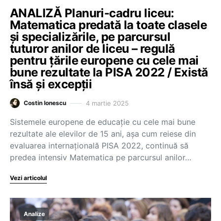
ANALIZĂ Planuri-cadru liceu:
Matematica predată la toate clasele
și specializările, pe parcursul
tuturor anilor de liceu – regulă
pentru țările europene cu cele mai
bune rezultate la PISA 2022 / Există
însă și excepții
4 martie 2025
Costin Ionescu
Sistemele europene de educație cu cele mai bune
rezultate ale elevilor de 15 ani, așa cum reiese din
evaluarea internațională PISA 2022, continuă să
predea intensiv Matematica pe parcursul anilor…
Vezi articolul
Analize