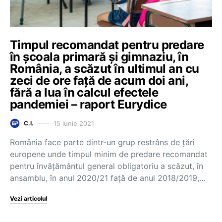
Timpul recomandat pentru predare
în școala primară și gimnaziu, în
România, a scăzut în ultimul an cu
zeci de ore față de acum doi ani,
fără a lua în calcul efectele
pandemiei – raport Eurydice
15 iunie 2021
C.I.
România face parte dintr-un grup restrâns de țări
europene unde timpul minim de predare recomandat
pentru învățământul general obligatoriu a scăzut, în
ansamblu, în anul 2020/21 față de anul 2018/2019,…
Vezi articolul