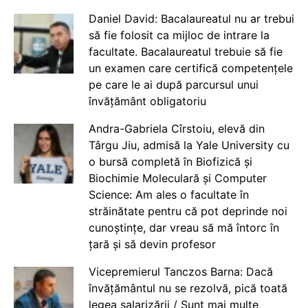
Daniel David: Bacalaureatul nu ar trebui
să fie folosit ca mijloc de intrare la
facultate. Bacalaureatul trebuie să fie
un examen care certifică competențele
pe care le ai după parcursul unui
învățământ obligatoriu
Andra-Gabriela Cîrstoiu, elevă din
Târgu Jiu, admisă la Yale University cu
o bursă completă în Biofizică și
Biochimie Moleculară și Computer
Science: Am ales o facultate în
străinătate pentru că pot deprinde noi
cunoștințe, dar vreau să mă întorc în
țară și să devin profesor
Vicepremierul Tanczos Barna: Dacă
învățământul nu se rezolvă, pică toată
legea salarizării / Sunt mai multe