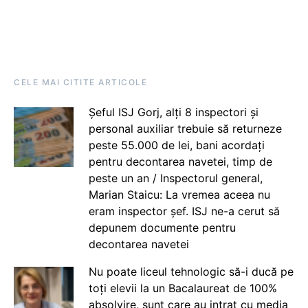
CELE MAI CITITE ARTICOLE
Șeful ISJ Gorj, alți 8 inspectori și
personal auxiliar trebuie să returneze
peste 55.000 de lei, bani acordați
pentru decontarea navetei, timp de
peste un an / Inspectorul general,
Marian Staicu: La vremea aceea nu
eram inspector șef. ISJ ne-a cerut să
depunem documente pentru
decontarea navetei
Nu poate liceul tehnologic să-i ducă pe
toți elevii la un Bacalaureat de 100%
absolvire, sunt care au intrat cu media