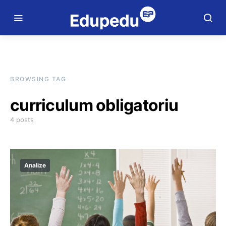
BROWSING TAG
curriculum obligatoriu
4 posts
Analize