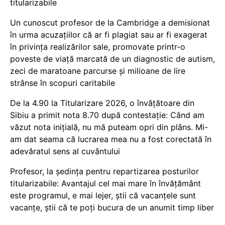
titularizabile
Un cunoscut profesor de la Cambridge a demisionat
în urma acuzațiilor că ar fi plagiat sau ar fi exagerat
în privința realizărilor sale, promovate printr-o
poveste de viață marcată de un diagnostic de autism,
zeci de maratoane parcurse și milioane de lire
strânse în scopuri caritabile
De la 4.90 la Titularizare 2026, o învățătoare din
Sibiu a primit nota 8.70 după contestație: Când am
văzut nota inițială, nu mă puteam opri din plâns. Mi-
am dat seama că lucrarea mea nu a fost corectată în
adevăratul sens al cuvântului
Profesor, la ședința pentru repartizarea posturilor
titularizabile: Avantajul cel mai mare în învățământ
este programul, e mai lejer, știi că vacanțele sunt
vacanţe, știi că te poți bucura de un anumit timp liber