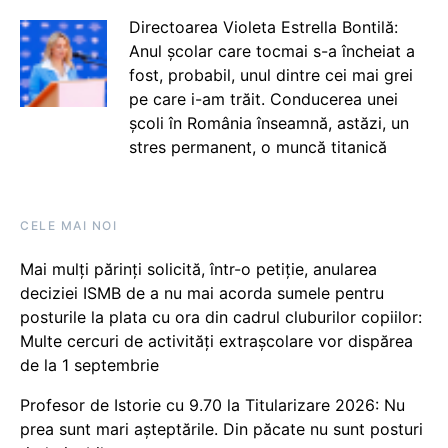
Directoarea Violeta Estrella Bontilă:
Anul școlar care tocmai s-a încheiat a
fost, probabil, unul dintre cei mai grei
pe care i-am trăit. Conducerea unei
școli în România înseamnă, astăzi, un
stres permanent, o muncă titanică
CELE MAI NOI
Mai mulți părinți solicită, într-o petiție, anularea
deciziei ISMB de a nu mai acorda sumele pentru
posturile la plata cu ora din cadrul cluburilor copiilor:
Multe cercuri de activități extrașcolare vor dispărea
de la 1 septembrie
Profesor de Istorie cu 9.70 la Titularizare 2026: Nu
prea sunt mari așteptările. Din păcate nu sunt posturi