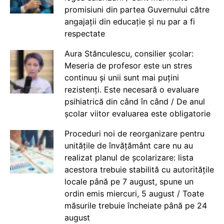
promisiuni din partea Guvernului către
angajații din educație și nu par a fi
respectate
Aura Stănculescu, consilier școlar:
Meseria de profesor este un stres
continuu și unii sunt mai puțini
rezistenți. Este necesară o evaluare
psihiatrică din când în când / De anul
școlar viitor evaluarea este obligatorie
Proceduri noi de reorganizare pentru
unitățile de învățământ care nu au
realizat planul de școlarizare: lista
acestora trebuie stabilită cu autoritățile
locale până pe 7 august, spune un
ordin emis miercuri, 5 august / Toate
măsurile trebuie încheiate până pe 24
august