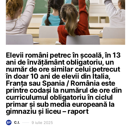
Elevii români petrec în școală, în 13
ani de învățământ obligatoriu, un
număr de ore similar celui petrecut
în doar 10 ani de elevii din Italia,
Franța sau Spania / România este
printre codași la numărul de ore din
curriculumul obligatoriu în ciclul
primar și sub media europeană la
gimnaziu și liceu – raport
9 iulie 2025
C.I.