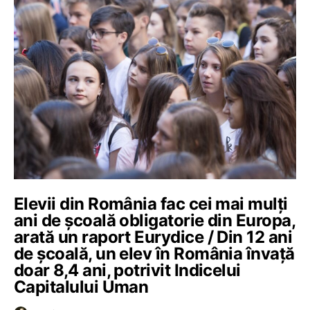
Elevii din România fac cei mai mulți
ani de școală obligatorie din Europa,
arată un raport Eurydice / Din 12 ani
de școală, un elev în România învață
doar 8,4 ani, potrivit Indicelui
Capitalului Uman