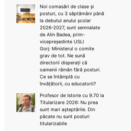
Noi comasări de clase și
posturi, cu 3 săptămâni până
la debutul anului școlar
2026-2027, sunt semnalate
de Alin Badea, prim-
vicepreședinte USLI
Gorj: Ministerul o comite
grav de tot. Ne sună
directorii disperați că
oamenii rămân fără posturi.
Ce se întâmplă cu
învățătorii, cu educatorii?
Profesor de Istorie cu 9.70 la
Titularizare 2026: Nu prea
sunt mari așteptările. Din
păcate nu sunt posturi
titularizabile