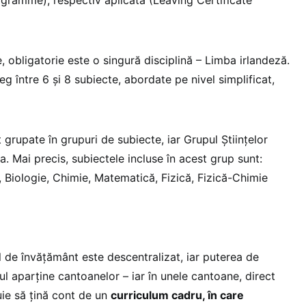
, obligatorie este o singură disciplină – Limba irlandeză.
eg între 6 și 8 subiecte, abordate pe nivel simplificat,
grupate în grupuri de subiecte, iar Grupul Științelor
. Mai precis, subiectele incluse în acest grup sunt:
 Biologie, Chimie, Matematică, Fizică, Fizică-Chimie
l de învățământ este descentralizat, iar puterea de
ul aparține cantoanelor – iar în unele cantoane, direct
uie să țină cont de un
curriculum cadru, în care