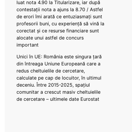
luat nota 4.90 la Titularizare, iar după
contestații nota a ajuns la 8.70 / Astfel
de erori îmi arată ce entuziasmați sunt
profesorii buni, cu experiență să vină la
corectat și ce resurse financiare sunt
alocate unui astfel de concurs
important
Unici în UE: România este singura țară
din întreaga Uniune Europeană care a
redus cheltuielile de cercetare,
calculate pe cap de locuitor, în ultimul
deceniu. Între 2015-2025, spațiul
comunitar a crescut masiv cheltuielile
de cercetare – ultimele date Eurostat