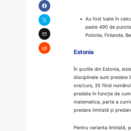
Au fost luate în cal
peste 490 de puncte p
Polonia, Finlanda, B
Estonia
În școlile din Estonia, si
disciplinele sunt predate î
ore/curs, 35 fiind numărul
predate în funcție de cum 
matematica, parte a curri
predare limitată și predar
Pentru varianta limitată, ș