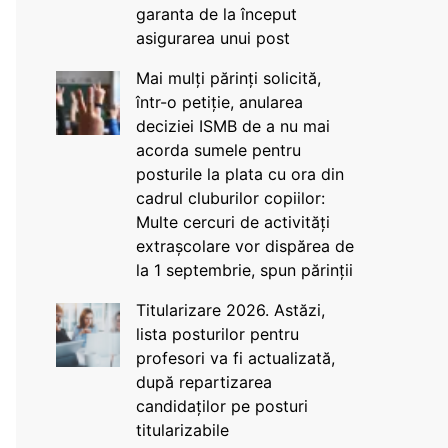
garanta de la început
asigurarea unui post
Mai mulți părinți solicită,
într-o petiție, anularea
deciziei ISMB de a nu mai
acorda sumele pentru
posturile la plata cu ora din
cadrul cluburilor copiilor:
Multe cercuri de activități
extrașcolare vor dispărea de
la 1 septembrie, spun părinții
Titularizare 2026. Astăzi,
lista posturilor pentru
profesori va fi actualizată,
după repartizarea
candidaților pe posturi
titularizabile