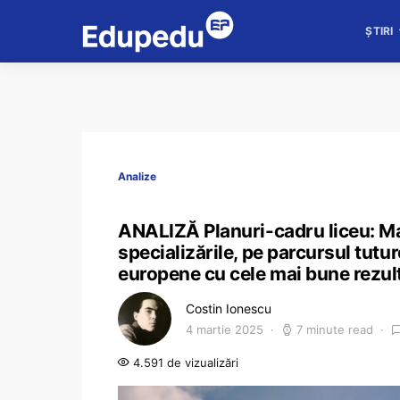
ȘTIRI
Analize
ANALIZĂ Planuri-cadru liceu: Mat
specializările, pe parcursul tutur
europene cu cele mai bune rezulta
Costin Ionescu
4 martie 2025
7 minute read
4.591 de vizualizări