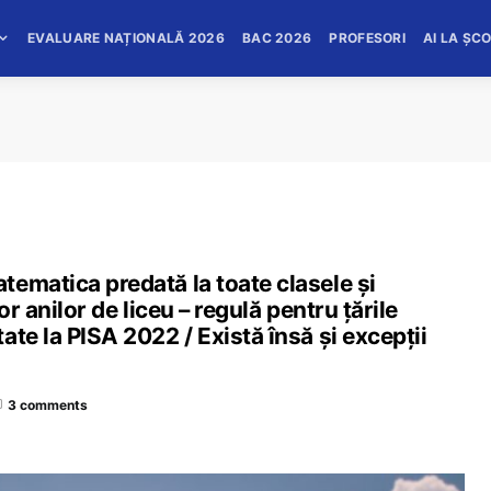
EVALUARE NAȚIONALĂ 2026
BAC 2026
PROFESORI
AI LA ȘC
ematica predată la toate clasele și
or anilor de liceu – regulă pentru țările
te la PISA 2022 / Există însă și excepții
3 comments