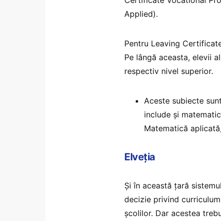
Applied).
Pentru Leaving Certificate
Pe lângă aceasta, elevii al
respectiv nivel superior.
Aceste subiecte sunt 
include și matematica
Matematică aplicată,
Elveția
Și în această țară sistemu
decizie privind curriculum
școlilor. Dar acestea treb