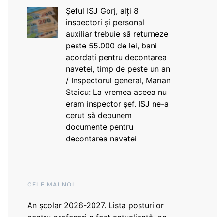
Șeful ISJ Gorj, alți 8
inspectori și personal
auxiliar trebuie să returneze
peste 55.000 de lei, bani
acordați pentru decontarea
navetei, timp de peste un an
/ Inspectorul general, Marian
Staicu: La vremea aceea nu
eram inspector șef. ISJ ne-a
cerut să depunem
documente pentru
decontarea navetei
CELE MAI NOI
An școlar 2026-2027. Lista posturilor