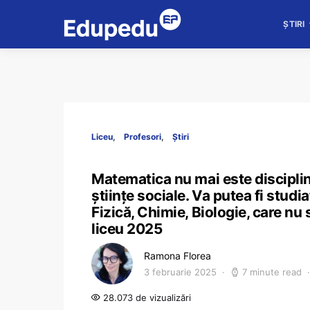
ȘTIRI
Liceu
Profesori
Știri
Matematica nu mai este disciplină 
științe sociale. Va putea fi studi
Fizică, Chimie, Biologie, care nu 
liceu 2025
Ramona Florea
3 februarie 2025
7 minute read
28.073 de vizualizări