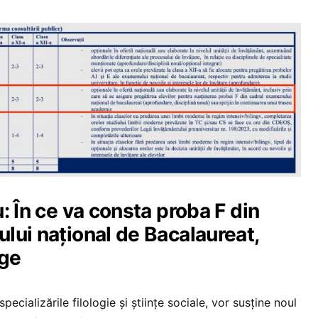
: În ce va consta proba F din
lui național de Bacalaureat,
ege
specializările filologie și științe sociale, vor susține noul