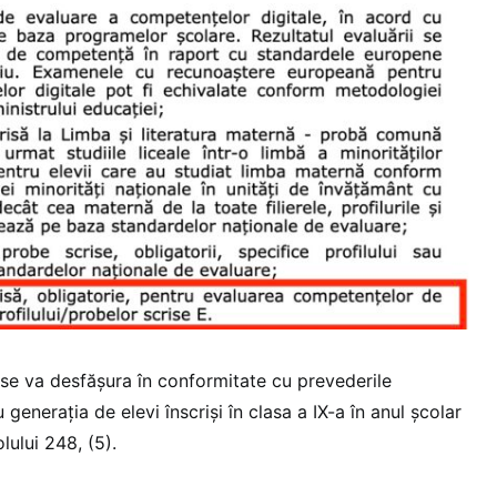
se va desfășura în conformitate cu prevederile
generația de elevi înscriși în clasa a IX-a în anul școlar
lului 248, (5).