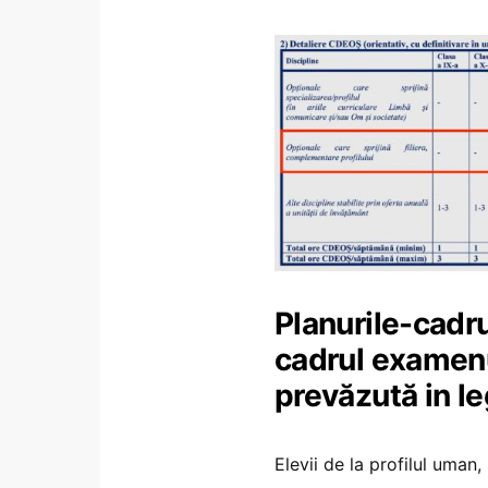
Planurile-cadru
cadrul examenu
prevăzută in l
Elevii de la profilul uman, 