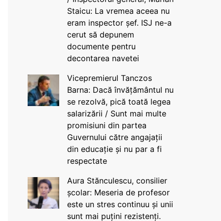
Staicu: La vremea aceea nu
eram inspector șef. ISJ ne-a
cerut să depunem
documente pentru
decontarea navetei
Vicepremierul Tanczos
Barna: Dacă învățământul nu
se rezolvă, pică toată legea
salarizării / Sunt mai multe
promisiuni din partea
Guvernului către angajații
din educație și nu par a fi
respectate
Aura Stănculescu, consilier
școlar: Meseria de profesor
este un stres continuu și unii
sunt mai puțini rezistenți.