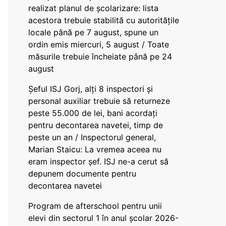
realizat planul de școlarizare: lista
acestora trebuie stabilită cu autoritățile
locale până pe 7 august, spune un
ordin emis miercuri, 5 august / Toate
măsurile trebuie încheiate până pe 24
august
Șeful ISJ Gorj, alți 8 inspectori și
personal auxiliar trebuie să returneze
peste 55.000 de lei, bani acordați
pentru decontarea navetei, timp de
peste un an / Inspectorul general,
Marian Staicu: La vremea aceea nu
eram inspector șef. ISJ ne-a cerut să
depunem documente pentru
decontarea navetei
Program de afterschool pentru unii
elevi din sectorul 1 în anul școlar 2026-