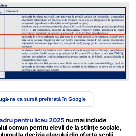
gă-ne ca sursă preferată în Google
cadru pentru liceu 2025
nu mai include
ul comun pentru elevii de la științe sociale,
lumul la decizia elevului din oferta școlii,