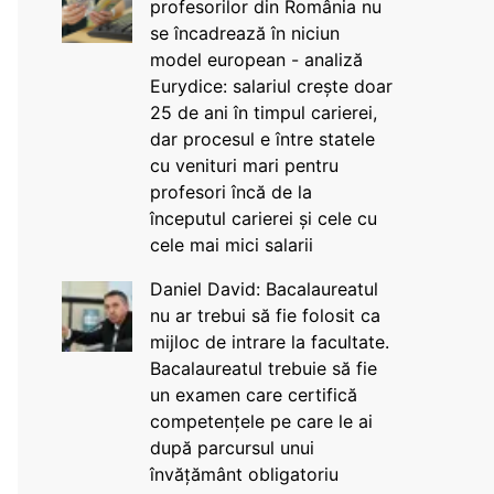
profesorilor din România nu
se încadrează în niciun
model european - analiză
Eurydice: salariul crește doar
25 de ani în timpul carierei,
dar procesul e între statele
cu venituri mari pentru
profesori încă de la
începutul carierei și cele cu
cele mai mici salarii
Daniel David: Bacalaureatul
nu ar trebui să fie folosit ca
mijloc de intrare la facultate.
Bacalaureatul trebuie să fie
un examen care certifică
competențele pe care le ai
după parcursul unui
învățământ obligatoriu