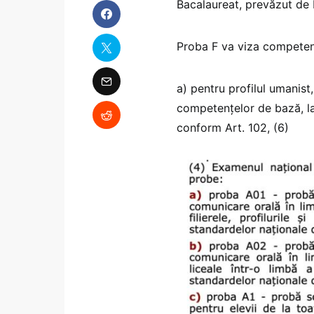
Bacalaureat, prevăzut de 
Proba F va viza compete
a) pentru profilul umanist,
competențelor de bază, la 
conform Art. 102, (6)