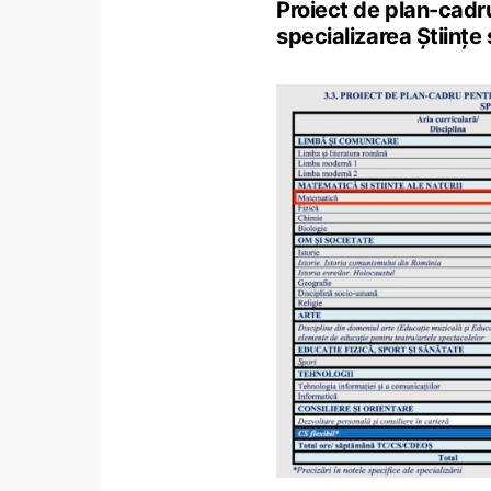
Proiect de plan-cadru 
specializarea Științe 