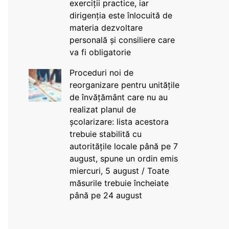
exerciții practice, iar
dirigenția este înlocuită de
materia dezvoltare
personală și consiliere care
va fi obligatorie
Proceduri noi de
reorganizare pentru unitățile
de învățământ care nu au
realizat planul de
școlarizare: lista acestora
trebuie stabilită cu
autoritățile locale până pe 7
august, spune un ordin emis
miercuri, 5 august / Toate
măsurile trebuie încheiate
până pe 24 august