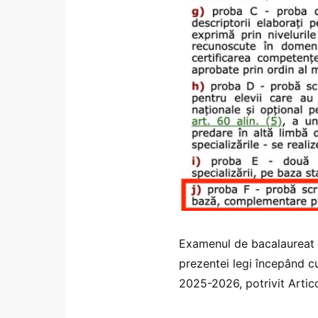
Examenul de bacalaureat 
prezentei legi începând cu 
2025-2026, potrivit Artico