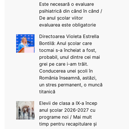
Este necesară o evaluare
psihiatrică din când în când /
De anul școlar viitor
evaluarea este obligatorie
Directoarea Violeta Estrella
Bontilă: Anul școlar care
tocmai s-a încheiat a fost,
probabil, unul dintre cei mai
grei pe care i-am trăit.
Conducerea unei școli în
România înseamnă, astăzi,
un stres permanent, o muncă
titanică
Elevii de clasa a IX-a încep
anul școlar 2026-2027 cu
programe noi / Mai mult
timp pentru recapitulare și