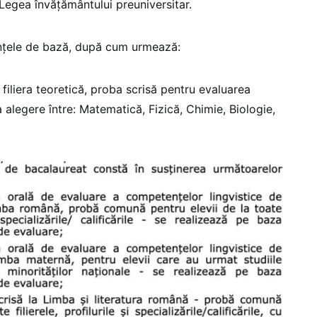
Legea învățământului preuniversitar.
nțele de bază, după cum urmează:
 filiera teoretică, proba scrisă pentru evaluarea
alegere între: Matematică, Fizică, Chimie, Biologie,