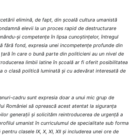
rcetării elimină, de fapt, din școală cultura umanistă
ondamnă elevii la un proces rapid de destructurare
nându-și competențe în lipsa cunoștințelor, întregul
 fără fond, expresia unei incompetențe profunde din
 țară în care o bună parte din politicieni au un nivel de
oducerea limbii latine în școală ar fi oferit posibilitatea
ea o clasă politică luminată și cu adevărat interesată de
nuri-cadru sunt expresia doar a unui mic grup de
i României să oprească acest atentat la siguranța
oilor generații și solicităm reintroducerea de urgență a
 profilul umanist în curriculumul de specialitate sub forma
pentru clasele IX, X, XI, XII și includerea unei ore de