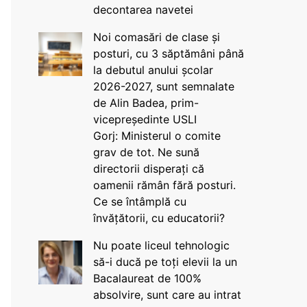
decontarea navetei
Noi comasări de clase și
posturi, cu 3 săptămâni până
la debutul anului școlar
2026-2027, sunt semnalate
de Alin Badea, prim-
vicepreședinte USLI
Gorj: Ministerul o comite
grav de tot. Ne sună
directorii disperați că
oamenii rămân fără posturi.
Ce se întâmplă cu
învățătorii, cu educatorii?
Nu poate liceul tehnologic
să-i ducă pe toți elevii la un
Bacalaureat de 100%
absolvire, sunt care au intrat