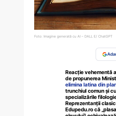
Foto: Imagine generată cu AI – DALL E/ ChatGPT
Adau
Reacție vehementă a 
de propunerea Minist
elimina latina din pla
trunchiul comun și cu
specializările filologi
Reprezentanții clasic
Edupedu.ro că „plasar
elevului] echivalează