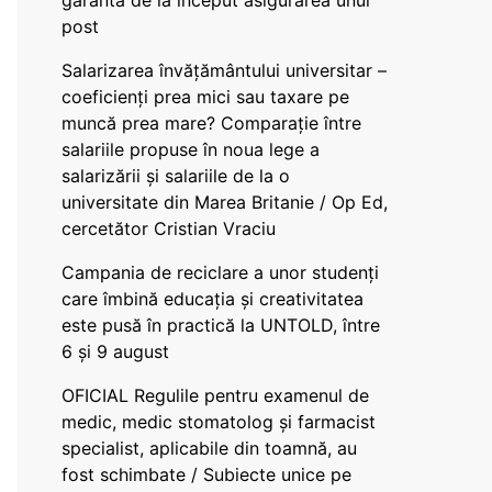
garanta de la început asigurarea unui
post
Salarizarea învățământului universitar –
coeficienți prea mici sau taxare pe
muncă prea mare? Comparație între
salariile propuse în noua lege a
salarizării și salariile de la o
universitate din Marea Britanie / Op Ed,
cercetător Cristian Vraciu
Campania de reciclare a unor studenți
care îmbină educația și creativitatea
este pusă în practică la UNTOLD, între
6 și 9 august
OFICIAL Regulile pentru examenul de
medic, medic stomatolog și farmacist
specialist, aplicabile din toamnă, au
fost schimbate / Subiecte unice pe