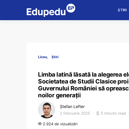
ȘTIRI
Liceu
Știri
Limba latină lăsată la alegerea el
Societatea de Studii Clasice pr
Guvernului României să oprească 
noilor generații
Ștefan Lefter
2 februarie 2025
5 minute read
2.924 de vizualizări