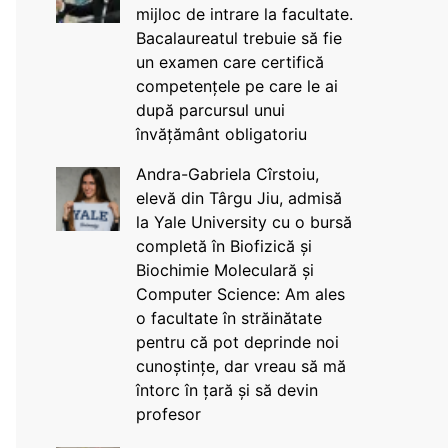
mijloc de intrare la facultate.
Bacalaureatul trebuie să fie
un examen care certifică
competențele pe care le ai
după parcursul unui
învățământ obligatoriu
Andra-Gabriela Cîrstoiu,
elevă din Târgu Jiu, admisă
la Yale University cu o bursă
completă în Biofizică și
Biochimie Moleculară și
Computer Science: Am ales
o facultate în străinătate
pentru că pot deprinde noi
cunoștințe, dar vreau să mă
întorc în țară și să devin
profesor