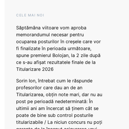
CELE MAI NOI
Săptămâna viitoare vom aproba
memorandumul necesar pentru
ocuparea posturilor în creșele care vor
fi finalizate în perioada următoare,
spune premierul Bolojan, la 2 zile după
ce s-au afișat rezultatele finale de la
Titularizare 2026
Sorin Ion, întrebat cum le răspunde
profesorilor care dau an de an
Titularizarea, obțin note mari, dar nu au
post pe perioadă nedeterminată: În
ultimii ani am încercat să ținem cât se
poate de bine sub control posturile
titularizabile / La niciun concurs nu poți