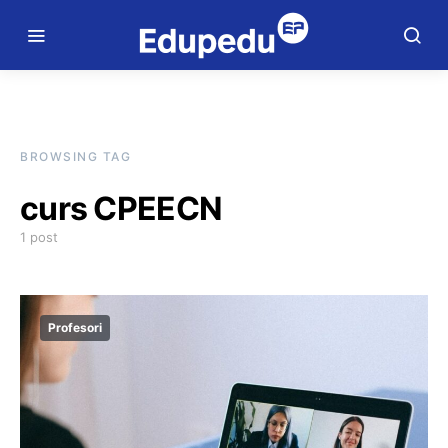
BROWSING TAG
curs CPEECN
1 post
Profesori