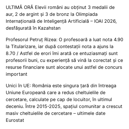
ULTIMĂ ORĂ Elevii români au obținut 3 medalii de
aur, 2 de argint și 3 de bronz la Olimpiada
Internațională de Inteligență Artificială – IOAI 2026,
desfășurată în Kazahstan
Profesorul Petruț Rizea: O profesoară a luat nota 4.90
la Titularizare, iar după contestații nota a ajuns la
8.70 / Astfel de erori îmi arată ce entuziasmați sunt
profesorii buni, cu experiență să vină la corectat și ce
resurse financiare sunt alocate unui astfel de concurs
important
Unici în UE: România este singura țară din întreaga
Uniune Europeană care a redus cheltuielile de
cercetare, calculate pe cap de locuitor, în ultimul
deceniu. Între 2015-2025, spațiul comunitar a crescut
masiv cheltuielile de cercetare – ultimele date
Eurostat