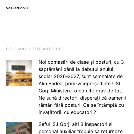
Vezi articolul
CELE MAI CITITE ARTICOLE
Noi comasări de clase și posturi, cu 3
săptămâni până la debutul anului
școlar 2026-2027, sunt semnalate de
Alin Badea, prim-vicepreședinte USLI
Gorj: Ministerul o comite grav de tot.
Ne sună directorii disperați că oamenii
rămân fără posturi. Ce se întâmplă cu
învățătorii, cu educatorii?
Șeful ISJ Gorj, alți 8 inspectori și
personal auxiliar trebuie să returneze