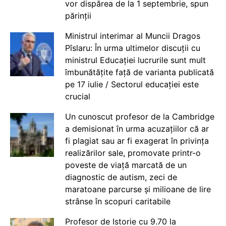
vor dispărea de la 1 septembrie, spun
părinții
Ministrul interimar al Muncii Dragos
Pîslaru: În urma ultimelor discuții cu
ministrul Educației lucrurile sunt mult
îmbunătățite față de varianta publicată
pe 17 iulie / Sectorul educației este
crucial
Un cunoscut profesor de la Cambridge
a demisionat în urma acuzațiilor că ar
fi plagiat sau ar fi exagerat în privința
realizărilor sale, promovate printr-o
poveste de viață marcată de un
diagnostic de autism, zeci de
maratoane parcurse și milioane de lire
strânse în scopuri caritabile
Profesor de Istorie cu 9.70 la