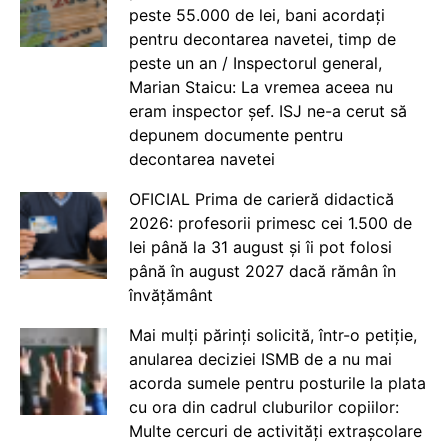
peste 55.000 de lei, bani acordați
pentru decontarea navetei, timp de
peste un an / Inspectorul general,
Marian Staicu: La vremea aceea nu
eram inspector șef. ISJ ne-a cerut să
depunem documente pentru
decontarea navetei
OFICIAL Prima de carieră didactică
2026: profesorii primesc cei 1.500 de
lei până la 31 august și îi pot folosi
până în august 2027 dacă rămân în
învățământ
Mai mulți părinți solicită, într-o petiție,
anularea deciziei ISMB de a nu mai
acorda sumele pentru posturile la plata
cu ora din cadrul cluburilor copiilor:
Multe cercuri de activități extrașcolare