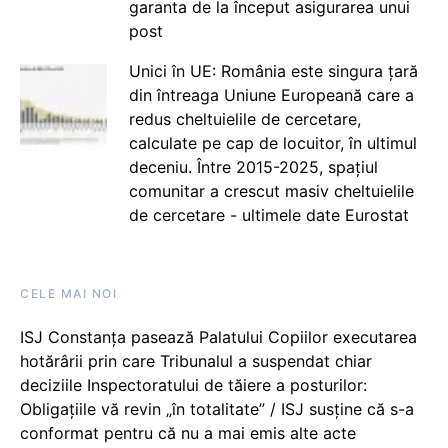
garanta de la început asigurarea unui
post
Unici în UE: România este singura țară
din întreaga Uniune Europeană care a
redus cheltuielile de cercetare,
calculate pe cap de locuitor, în ultimul
deceniu. Între 2015-2025, spațiul
comunitar a crescut masiv cheltuielile
de cercetare - ultimele date Eurostat
CELE MAI NOI
ISJ Constanța pasează Palatului Copiilor executarea
hotărârii prin care Tribunalul a suspendat chiar
deciziile Inspectoratului de tăiere a posturilor:
Obligațiile vă revin „în totalitate” / ISJ susține că s-a
conformat pentru că nu a mai emis alte acte