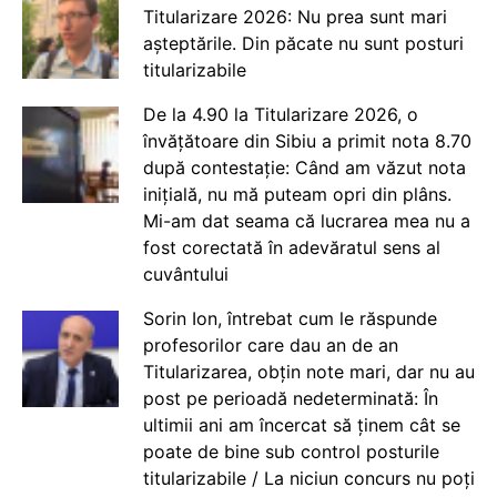
Titularizare 2026: Nu prea sunt mari
așteptările. Din păcate nu sunt posturi
titularizabile
De la 4.90 la Titularizare 2026, o
învățătoare din Sibiu a primit nota 8.70
după contestație: Când am văzut nota
inițială, nu mă puteam opri din plâns.
Mi-am dat seama că lucrarea mea nu a
fost corectată în adevăratul sens al
cuvântului
Sorin Ion, întrebat cum le răspunde
profesorilor care dau an de an
Titularizarea, obțin note mari, dar nu au
post pe perioadă nedeterminată: În
ultimii ani am încercat să ținem cât se
poate de bine sub control posturile
titularizabile / La niciun concurs nu poți