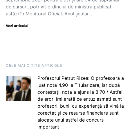
de cursuri, potrivit ordinului de ministru publicat
astăzi în Monitorul Oficial. Anul școlar…
Vezi articolul
CELE MAI CITITE ARTICOLE
Profesorul Petruț Rizea: O profesoară a
luat nota 4.90 la Titularizare, iar după
contestații nota a ajuns la 8.70 / Astfel
de erori îmi arată ce entuziasmați sunt
profesorii buni, cu experiență să vină la
corectat și ce resurse financiare sunt
alocate unui astfel de concurs
important