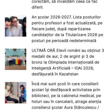
corectăm, să invalidăm ceea ce fac
diferit
An școlar 2026-2027. Lista posturilor
pentru profesori a fost actualizată, pe
fiecare județ, după repartizarea
candidaților de la Titularizare 2026 pe
posturi pe perioadă nedeterminată
ULTIMĂ ORĂ Elevii români au obținut 3
medalii de aur, 2 de argint și 3 de
bronz la Olimpiada Internațională de
Inteligență Artificială – IOAI 2026,
desfășurată în Kazahstan
Încă mai sunt școli în care consilierii
școlari își desfășoară activitatea prin
biblioteci, pe la cabinetul medical, pe
holuri sau în cancelarii, atrage atenția
consilierul școlar Aura Stănculescu /