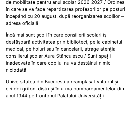
de mobilitate pentru anul școlar 2026-2027 / Ordinea
în care se va face repartizarea profesorilor pe posturi
începând cu 20 august, după reorganizarea școlilor –
adresă oficială
Încă mai sunt școli în care consilierii școlari își
desfășoară activitatea prin biblioteci, pe la cabinetul
medical, pe holuri sau în cancelarii, atrage atenția
consilierul școlar Aura Stănculescu / Sunt spații
inadecvate în care copilul nu va destăinui nimic
niciodată
Universitatea din București a reamplasat vulturul și
cei doi grifoni distruși în urma bombardamentelor din
anul 1944 pe frontonul Palatului Universității