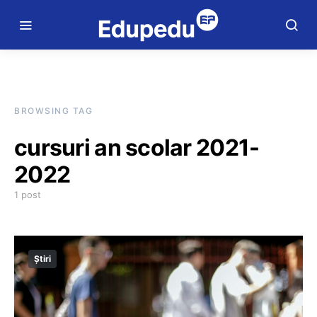
BROWSING TAG
cursuri an scolar 2021-
2022
1 post
Știri