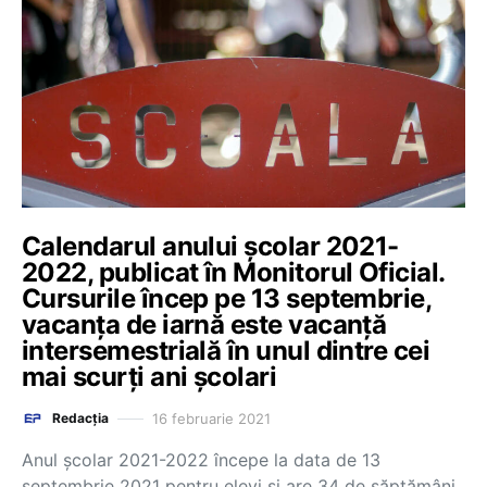
Calendarul anului școlar 2021-
2022, publicat în Monitorul Oficial.
Cursurile încep pe 13 septembrie,
vacanța de iarnă este vacanță
intersemestrială în unul dintre cei
mai scurți ani școlari
16 februarie 2021
Redacția
Anul școlar 2021-2022 începe la data de 13
septembrie 2021 pentru elevi și are 34 de săptămâni