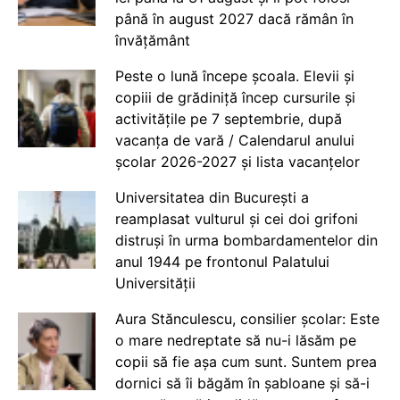
până în august 2027 dacă rămân în
învățământ
Peste o lună începe școala. Elevii și
copiii de grădiniță încep cursurile și
activitățile pe 7 septembrie, după
vacanța de vară / Calendarul anului
școlar 2026-2027 și lista vacanțelor
Universitatea din București a
reamplasat vulturul și cei doi grifoni
distruși în urma bombardamentelor din
anul 1944 pe frontonul Palatului
Universității
Aura Stănculescu, consilier școlar: Este
o mare nedreptate să nu-i lăsăm pe
copii să fie așa cum sunt. Suntem prea
dornici să îi băgăm în șabloane și să-i