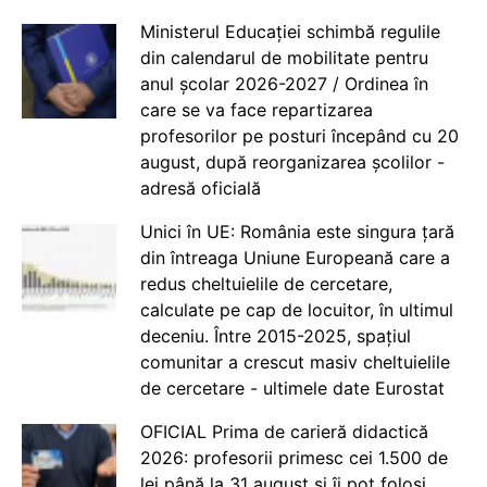
Ministerul Educației schimbă regulile
din calendarul de mobilitate pentru
anul școlar 2026-2027 / Ordinea în
care se va face repartizarea
profesorilor pe posturi începând cu 20
august, după reorganizarea școlilor -
adresă oficială
Unici în UE: România este singura țară
din întreaga Uniune Europeană care a
redus cheltuielile de cercetare,
calculate pe cap de locuitor, în ultimul
deceniu. Între 2015-2025, spațiul
comunitar a crescut masiv cheltuielile
de cercetare - ultimele date Eurostat
OFICIAL Prima de carieră didactică
2026: profesorii primesc cei 1.500 de
lei până la 31 august și îi pot folosi