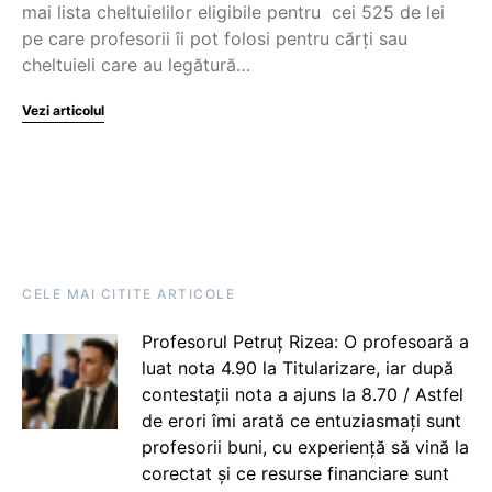
mai lista cheltuielilor eligibile pentru cei 525 de lei
pe care profesorii îi pot folosi pentru cărți sau
cheltuieli care au legătură…
Vezi articolul
CELE MAI CITITE ARTICOLE
Profesorul Petruț Rizea: O profesoară a
luat nota 4.90 la Titularizare, iar după
contestații nota a ajuns la 8.70 / Astfel
de erori îmi arată ce entuziasmați sunt
profesorii buni, cu experiență să vină la
corectat și ce resurse financiare sunt