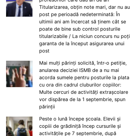
Titularizarea, obțin note mari, dar nu au
post pe perioadă nedeterminată: În
ultimii ani am încercat să ținem cât se
poate de bine sub control posturile
titularizabile / La niciun concurs nu poți
garanta de la început asigurarea unui
post
Mai mulți părinți solicită, într-o petiție,
anularea deciziei ISMB de a nu mai
acorda sumele pentru posturile la plata
cu ora din cadrul cluburilor copiilor:
Multe cercuri de activități extrașcolare
vor dispărea de la 1 septembrie, spun
părinții
Peste o lună începe școala. Elevii și
copiii de grădiniță încep cursurile și
activitățile pe 7 septembrie, după