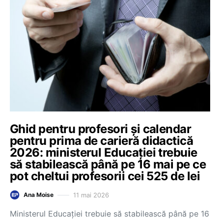
Ghid pentru profesori și calendar
pentru prima de carieră didactică
2026: ministerul Educației trebuie
să stabilească până pe 16 mai pe ce
pot cheltui profesorii cei 525 de lei
11 mai 2026
Ana Moise
Ministerul Educației trebuie să stabilească până pe 16