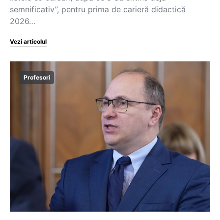
semnificativ”, pentru prima de carieră didactică
2026…
Vezi articolul
Profesori