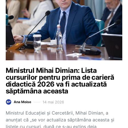
Ministrul Mihai Dimian: Lista
cursurilor pentru prima de carieră
didactică 2026 va fi actualizată
săptămâna aceasta
14 mai 2026
Ana Moise
Ministrul Educației și Cercetării, Mihai Dimian, a
anunțat că „se vor actualiza săptămâna aceasta și
listele cu cursuri, după ce s-au extins deja