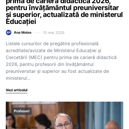
prima de carieră didactică 2026,
pentru învățământul preuniversitar
și superior, actualizată de ministerul
Educației
15 mai 2026
Ana Moise
Listele cursurilor de pregătire profesională
acreditate/avizate de Ministerul Educației și
Cercetării (MEC) pentru prima de carieră didactică
2026, pentru profesorii din învățământul
preuniversitar și superior au fost actualizate de
ministerul…
Vezi articolul
Profesori