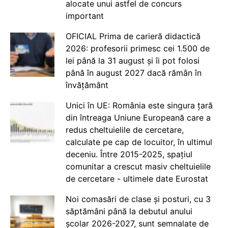
alocate unui astfel de concurs
important
OFICIAL Prima de carieră didactică
2026: profesorii primesc cei 1.500 de
lei până la 31 august și îi pot folosi
până în august 2027 dacă rămân în
învățământ
Unici în UE: România este singura țară
din întreaga Uniune Europeană care a
redus cheltuielile de cercetare,
calculate pe cap de locuitor, în ultimul
deceniu. Între 2015-2025, spațiul
comunitar a crescut masiv cheltuielile
de cercetare - ultimele date Eurostat
Noi comasări de clase și posturi, cu 3
săptămâni până la debutul anului
școlar 2026-2027, sunt semnalate de