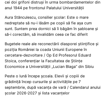
cei doi grifoni distruși în urma bombardamentelor din
anul 1944 pe frontonul Palatului Universității
Aura Stănculescu, consilier școlar: Este o mare
nedreptate să nu-i lăsăm pe copii să fie așa cum
sunt. Suntem prea dornici să îi băgăm în șabloane și
să-i corectăm, să invalidăm ceea ce fac diferit
Bugetele reale ale reconectării diasporei științifice și
poziția României la coada Uniunii Europene în
cercetare-dezvoltare / Op Ed Profesorul Eduard
Stoica, conferențiar la Facultatea de Științe
Economice a Universității „Lucian Blaga” din Sibiu
Peste o lună începe școala. Elevii și copiii de
grădiniță încep cursurile și activitățile pe 7
septembrie, după vacanța de vară / Calendarul anului
școlar 2026-2027 și lista vacanțelor