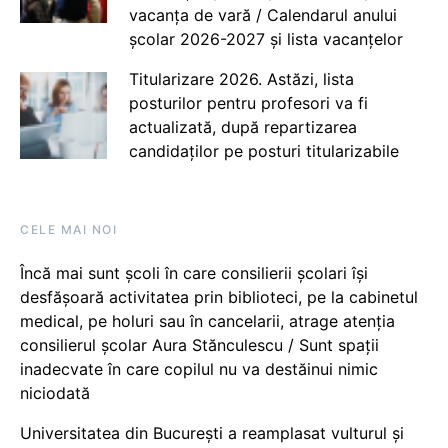
vacanța de vară / Calendarul anului
școlar 2026-2027 și lista vacanțelor
Titularizare 2026. Astăzi, lista
posturilor pentru profesori va fi
actualizată, după repartizarea
candidaților pe posturi titularizabile
CELE MAI NOI
Încă mai sunt școli în care consilierii școlari își
desfășoară activitatea prin biblioteci, pe la cabinetul
medical, pe holuri sau în cancelarii, atrage atenția
consilierul școlar Aura Stănculescu / Sunt spații
inadecvate în care copilul nu va destăinui nimic
niciodată
Universitatea din București a reamplasat vulturul și