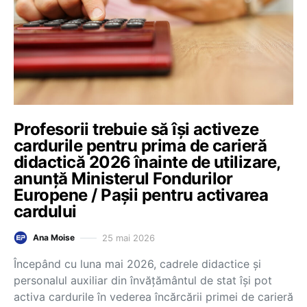
Profesorii trebuie să își activeze
cardurile pentru prima de carieră
didactică 2026 înainte de utilizare,
anunță Ministerul Fondurilor
Europene / Pașii pentru activarea
cardului
25 mai 2026
Ana Moise
Începând cu luna mai 2026, cadrele didactice și
personalul auxiliar din învățământul de stat își pot
activa cardurile în vederea încărcării primei de carieră