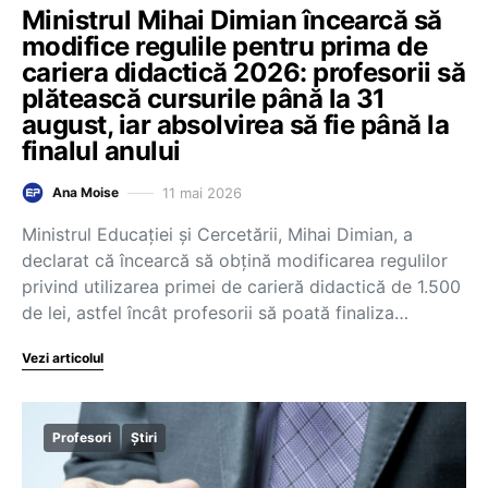
Ministrul Mihai Dimian încearcă să
modifice regulile pentru prima de
cariera didactică 2026: profesorii să
plătească cursurile până la 31
august, iar absolvirea să fie până la
finalul anului
11 mai 2026
Ana Moise
Ministrul Educației și Cercetării, Mihai Dimian, a
declarat că încearcă să obțină modificarea regulilor
privind utilizarea primei de carieră didactică de 1.500
de lei, astfel încât profesorii să poată finaliza…
Vezi articolul
Profesori
Știri