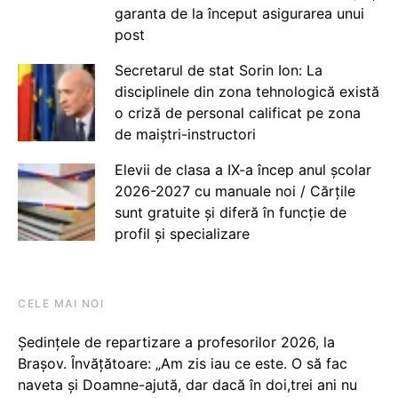
garanta de la început asigurarea unui
post
Secretarul de stat Sorin Ion: La
disciplinele din zona tehnologică există
o criză de personal calificat pe zona
de maiștri-instructori
Elevii de clasa a IX-a încep anul școlar
2026-2027 cu manuale noi / Cărțile
sunt gratuite și diferă în funcție de
profil și specializare
CELE MAI NOI
Ședințele de repartizare a profesorilor 2026, la
Brașov. Învățătoare: „Am zis iau ce este. O să fac
naveta și Doamne-ajută, dar dacă în doi,trei ani nu