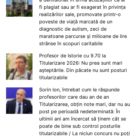
fi plagiat sau ar fi exagerat în privința
realizărilor sale, promovate printr-o
poveste de viață marcată de un
diagnostic de autism, zeci de
maratoane parcurse și milioane de lire
strânse în scopuri caritabile
Profesor de Istorie cu 9.70 la
Titularizare 2026: Nu prea sunt mari
așteptările. Din păcate nu sunt posturi
titularizabile
Sorin Ion, întrebat cum le răspunde
profesorilor care dau an de an
Titularizarea, obțin note mari, dar nu au
post pe perioadă nedeterminată: În
ultimii ani am încercat să ținem cât se
poate de bine sub control posturile
titularizabile / La niciun concurs nu poți