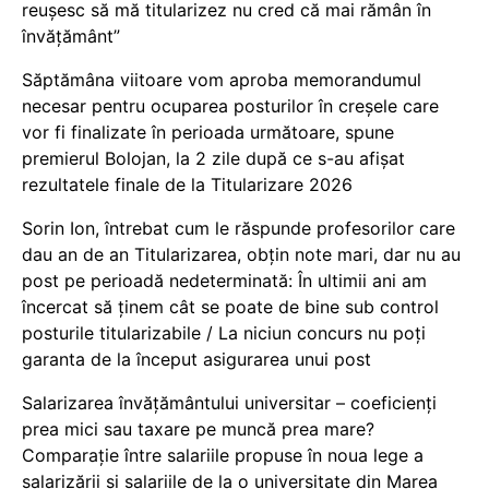
reușesc să mă titularizez nu cred că mai rămân în
învățământ”
Săptămâna viitoare vom aproba memorandumul
necesar pentru ocuparea posturilor în creșele care
vor fi finalizate în perioada următoare, spune
premierul Bolojan, la 2 zile după ce s-au afișat
rezultatele finale de la Titularizare 2026
Sorin Ion, întrebat cum le răspunde profesorilor care
dau an de an Titularizarea, obțin note mari, dar nu au
post pe perioadă nedeterminată: În ultimii ani am
încercat să ținem cât se poate de bine sub control
posturile titularizabile / La niciun concurs nu poți
garanta de la început asigurarea unui post
Salarizarea învățământului universitar – coeficienți
prea mici sau taxare pe muncă prea mare?
Comparație între salariile propuse în noua lege a
salarizării și salariile de la o universitate din Marea