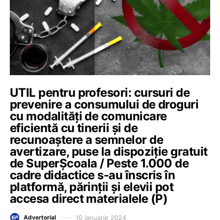
UTIL pentru profesori: cursuri de
prevenire a consumului de droguri
cu modalități de comunicare
eficientă cu tinerii și de
recunoaștere a semnelor de
avertizare, puse la dispoziție gratuit
de SuperȘcoala / Peste 1.000 de
cadre didactice s-au înscris în
platformă, părinții și elevii pot
accesa direct materialele (P)
10 ianuarie 2024
Advertorial