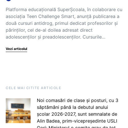
Platforma educațională SuperȘcoala, în colaborare cu
asociația Teen Challenge Smart, anunță publicarea a
două cursuri antidrog, primul dedicat profesorilor și
părinților, cel de-al doilea adresat direct
adolescenților și preadolescenților. Cursurile…
Vezi articolul
CELE MAI CITITE ARTICOLE
Noi comasări de clase și posturi, cu 3
săptămâni până la debutul anului
școlar 2026-2027, sunt semnalate de
Alin Badea, prim-vicepreședinte USLI
Gorj: Ministerul o comite grav de tot.