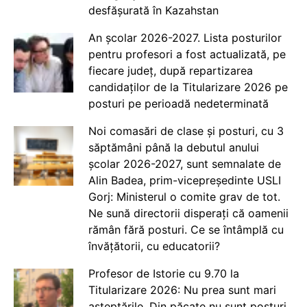
desfășurată în Kazahstan
An școlar 2026-2027. Lista posturilor
pentru profesori a fost actualizată, pe
fiecare județ, după repartizarea
candidaților de la Titularizare 2026 pe
posturi pe perioadă nedeterminată
Noi comasări de clase și posturi, cu 3
săptămâni până la debutul anului
școlar 2026-2027, sunt semnalate de
Alin Badea, prim-vicepreședinte USLI
Gorj: Ministerul o comite grav de tot.
Ne sună directorii disperați că oamenii
rămân fără posturi. Ce se întâmplă cu
învățătorii, cu educatorii?
Profesor de Istorie cu 9.70 la
Titularizare 2026: Nu prea sunt mari
așteptările. Din păcate nu sunt posturi