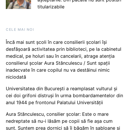
titularizabile
CELE MAI NOI
Încă mai sunt școli în care consilierii școlari își
desfășoară activitatea prin biblioteci, pe la cabinetul
medical, pe holuri sau în cancelarii, atrage atenția
consilierul școlar Aura Stănculescu / Sunt spații
inadecvate în care copilul nu va destăinui nimic
niciodată
Universitatea din București a reamplasat vulturul și
cei doi grifoni distruși în urma bombardamentelor din
anul 1944 pe frontonul Palatului Universității
Aura Stănculescu, consilier școlar: Este o mare
nedreptate să nu-i lăsăm pe copii să fie așa cum
sunt. Suntem prea dornici să îi băgăm în șabloane și