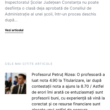
Inspectoratul Școlar Județean Constanța nu poate
desființa o clasă deja aprobată de Consiliul de
Administrație al unei școli, într-un proces deschis
după…
Vezi articolul
CELE MAI CITITE ARTICOLE
Profesorul Petruț Rizea: O profesoară a
luat nota 4.90 la Titularizare, iar după
contestații nota a ajuns la 8.70 / Astfel
de erori îmi arată ce entuziasmați sunt
profesorii buni, cu experiență să vină la
corectat și ce resurse financiare sunt
alocate unui astfel de concurs