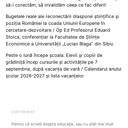
să-i corectăm, să invalidăm ceea ce fac diferit
Bugetele reale ale reconectării diasporei științifice și
poziția României la coada Uniunii Europene în
cercetare-dezvoltare / Op Ed Profesorul Eduard
Stoica, conferențiar la Facultatea de Științe
Economice a Universității „Lucian Blaga” din Sibiu
Peste o lună începe școala. Elevii și copiii de
grădiniță încep cursurile și activitățile pe 7
septembrie, după vacanța de vară / Calendarul anului
școlar 2026-2027 și lista vacanțelor
COPYRIGHT
Pentru că scrieți despre educație, sau cu atât mai mult