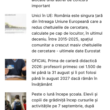
important
Unici în UE: România este singura țară
din întreaga Uniune Europeană care a
redus cheltuielile de cercetare,
calculate pe cap de locuitor, în ultimul
deceniu. Între 2015-2025, spațiul
comunitar a crescut masiv cheltuielile
de cercetare - ultimele date Eurostat
OFICIAL Prima de carieră didactică
2026: profesorii primesc cei 1.500 de
lei până la 31 august și îi pot folosi
până în august 2027 dacă rămân în
învățământ
Peste o lună începe școala. Elevii și
copiii de grădiniță încep cursurile și
activitățile pe 7 septembrie, după