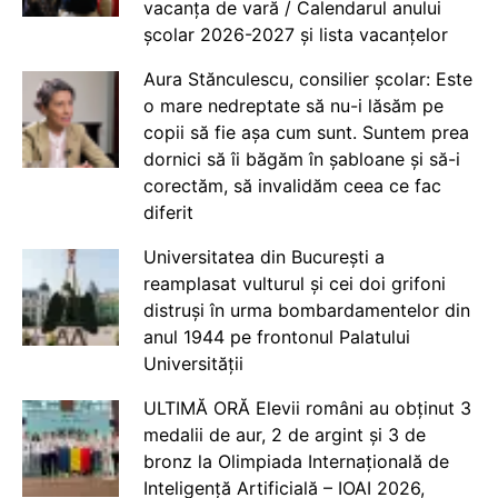
vacanța de vară / Calendarul anului
școlar 2026-2027 și lista vacanțelor
Aura Stănculescu, consilier școlar: Este
o mare nedreptate să nu-i lăsăm pe
copii să fie așa cum sunt. Suntem prea
dornici să îi băgăm în șabloane și să-i
corectăm, să invalidăm ceea ce fac
diferit
Universitatea din București a
reamplasat vulturul și cei doi grifoni
distruși în urma bombardamentelor din
anul 1944 pe frontonul Palatului
Universității
ULTIMĂ ORĂ Elevii români au obținut 3
medalii de aur, 2 de argint și 3 de
bronz la Olimpiada Internațională de
Inteligență Artificială – IOAI 2026,