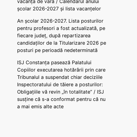
vacanța de vară / Calendarul anului
școlar 2026-2027 și lista vacanțelor
An școlar 2026-2027. Lista posturilor
pentru profesori a fost actualizată, pe
fiecare județ, după repartizarea
candidaților de la Titularizare 2026 pe
posturi pe perioadă nedeterminată
ISJ Constanța pasează Palatului
Copiilor executarea hotărârii prin care
Tribunalul a suspendat chiar deciziile
Inspectoratului de tăiere a posturilor:
Obligațiile vă revin „în totalitate” / ISJ
susține că s-a conformat pentru că nu
a mai emis alte acte