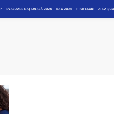
EVALUARE NAȚIONALĂ 2026
BAC 2026
PROFESORI
AI LA ȘC