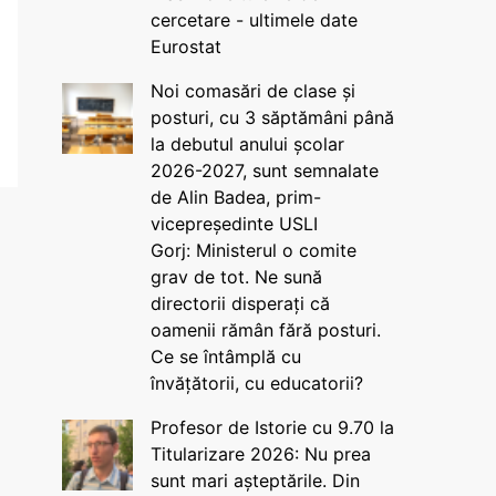
cercetare - ultimele date
Eurostat
Noi comasări de clase și
posturi, cu 3 săptămâni până
la debutul anului școlar
2026-2027, sunt semnalate
de Alin Badea, prim-
vicepreședinte USLI
Gorj: Ministerul o comite
grav de tot. Ne sună
directorii disperați că
oamenii rămân fără posturi.
Ce se întâmplă cu
învățătorii, cu educatorii?
Profesor de Istorie cu 9.70 la
Titularizare 2026: Nu prea
sunt mari așteptările. Din