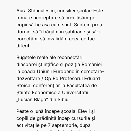
Aura Stănculescu, consilier școlar: Este
o mare nedreptate să nu-i lăsăm pe
copii să fie așa cum sunt. Suntem prea
dornici să îi băgăm în șabloane și să-i
corectăm, să invalidăm ceea ce fac
diferit
Bugetele reale ale reconectării
diasporei științifice și poziția României
la coada Uniunii Europene în cercetare-
dezvoltare / Op Ed Profesorul Eduard
Stoica, conferențiar la Facultatea de
Științe Economice a Universității
„Lucian Blaga” din Sibiu
Peste o lună începe școala. Elevii și
copiii de grădiniță încep cursurile și
activitățile pe 7 septembrie, după