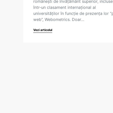
românești de învățământ superior, incluse
într-un clasament internațional al
universităților în funcție de prezența lor “
web”, Webometrics. Doar…
Vezi articolul