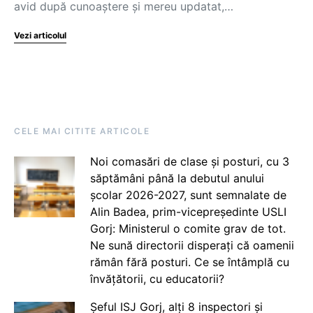
avid după cunoaștere și mereu updatat,…
Vezi articolul
CELE MAI CITITE ARTICOLE
Noi comasări de clase și posturi, cu 3
săptămâni până la debutul anului
școlar 2026-2027, sunt semnalate de
Alin Badea, prim-vicepreședinte USLI
Gorj: Ministerul o comite grav de tot.
Ne sună directorii disperați că oamenii
rămân fără posturi. Ce se întâmplă cu
învățătorii, cu educatorii?
Șeful ISJ Gorj, alți 8 inspectori și