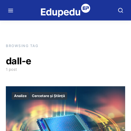
BROWSING TAG
dall-e
1 post
Analize
Cercetare și Știință