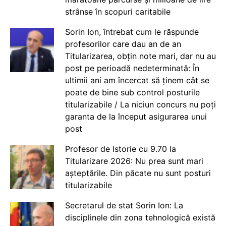
strânse în scopuri caritabile
Sorin Ion, întrebat cum le răspunde
profesorilor care dau an de an
Titularizarea, obțin note mari, dar nu au
post pe perioadă nedeterminată: În
ultimii ani am încercat să ținem cât se
poate de bine sub control posturile
titularizabile / La niciun concurs nu poți
garanta de la început asigurarea unui
post
Profesor de Istorie cu 9.70 la
Titularizare 2026: Nu prea sunt mari
așteptările. Din păcate nu sunt posturi
titularizabile
Secretarul de stat Sorin Ion: La
disciplinele din zona tehnologică există