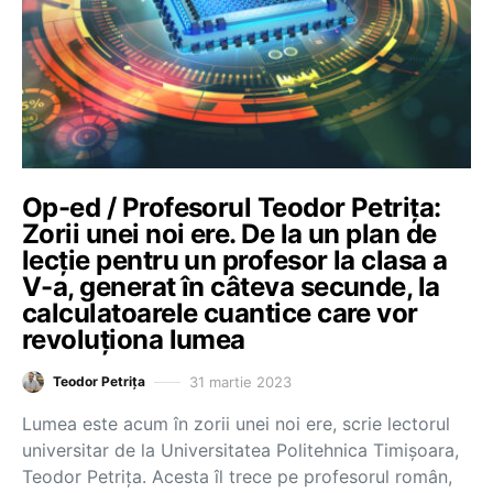
Op-ed / Profesorul Teodor Petrița:
Zorii unei noi ere. De la un plan de
lecție pentru un profesor la clasa a
V-a, generat în câteva secunde, la
calculatoarele cuantice care vor
revoluționa lumea
31 martie 2023
Teodor Petrița
Lumea este acum în zorii unei noi ere, scrie lectorul
universitar de la Universitatea Politehnica Timișoara,
Teodor Petrița. Acesta îl trece pe profesorul român,