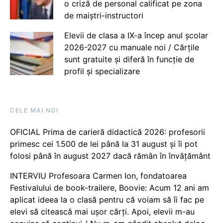
o criză de personal calificat pe zona
de maiștri-instructori
Elevii de clasa a IX-a încep anul școlar
2026-2027 cu manuale noi / Cărțile
sunt gratuite și diferă în funcție de
profil și specializare
CELE MAI NOI
OFICIAL Prima de carieră didactică 2026: profesorii
primesc cei 1.500 de lei până la 31 august și îi pot
folosi până în august 2027 dacă rămân în învățământ
INTERVIU Profesoara Carmen Ion, fondatoarea
Festivalului de book-trailere, Boovie: Acum 12 ani am
aplicat ideea la o clasă pentru că voiam să îi fac pe
elevi să citească mai ușor cărți. Apoi, elevii m-au