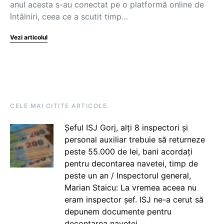
anul acesta s-au conectat pe o platformă online de
întâlniri, ceea ce a scutit timp…
Vezi articolul
CELE MAI CITITE ARTICOLE
Șeful ISJ Gorj, alți 8 inspectori și
personal auxiliar trebuie să returneze
peste 55.000 de lei, bani acordați
pentru decontarea navetei, timp de
peste un an / Inspectorul general,
Marian Staicu: La vremea aceea nu
eram inspector șef. ISJ ne-a cerut să
depunem documente pentru
decontarea navetei