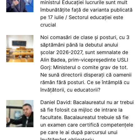
ministrul Educației lucrurile sunt mult
îmbunătățite față de varianta publicată
pe 17 iulie / Sectorul educației este
crucial
Noi comasări de clase și posturi, cu 3
săptămâni până la debutul anului
școlar 2026-2027, sunt semnalate de
Alin Badea, prim-vicepreședinte USLI
Gorj: Ministerul o comite grav de tot.
Ne sună directorii disperați că oamenii
rămân fără posturi. Ce se întâmplă cu
învățătorii, cu educatorii?
Daniel David: Bacalaureatul nu ar trebui
să fie folosit ca mijloc de intrare la
facultate. Bacalaureatul trebuie să fie
un examen care certifică competențele
pe care le ai după parcursul unui
învățământ obligatoriu