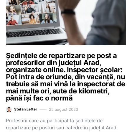
Ședințele de repartizare pe post a
profesorilor din județul Arad,
organizate online. Inspector școlar:
Pot intra de oriunde, din vacanță, nu
trebuie să mai vină la inspectorat de
mai multe ori, sute de kilometri,
până își fac o normă
25 august 2023
Ștefan Lefter
Profesorii care au participat la ședințele de
repartizare pe posturi sau catedre în județul Arad