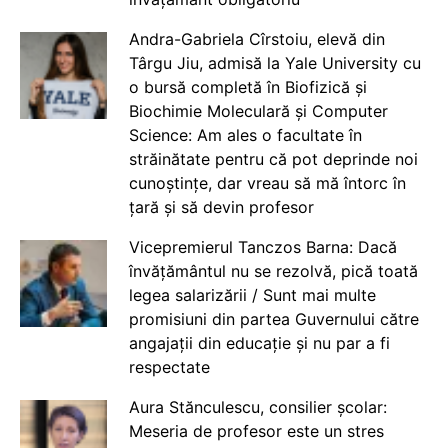
Andra-Gabriela Cîrstoiu, elevă din
Târgu Jiu, admisă la Yale University cu
o bursă completă în Biofizică și
Biochimie Moleculară și Computer
Science: Am ales o facultate în
străinătate pentru că pot deprinde noi
cunoștințe, dar vreau să mă întorc în
țară și să devin profesor
Vicepremierul Tanczos Barna: Dacă
învățământul nu se rezolvă, pică toată
legea salarizării / Sunt mai multe
promisiuni din partea Guvernului către
angajații din educație și nu par a fi
respectate
Aura Stănculescu, consilier școlar:
Meseria de profesor este un stres