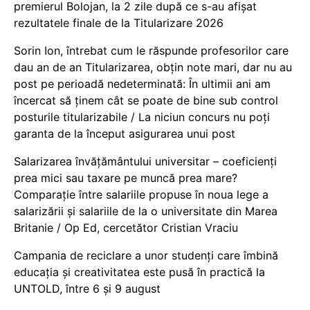
premierul Bolojan, la 2 zile după ce s-au afișat
rezultatele finale de la Titularizare 2026
Sorin Ion, întrebat cum le răspunde profesorilor care
dau an de an Titularizarea, obțin note mari, dar nu au
post pe perioadă nedeterminată: În ultimii ani am
încercat să ținem cât se poate de bine sub control
posturile titularizabile / La niciun concurs nu poți
garanta de la început asigurarea unui post
Salarizarea învățământului universitar – coeficienți
prea mici sau taxare pe muncă prea mare?
Comparație între salariile propuse în noua lege a
salarizării și salariile de la o universitate din Marea
Britanie / Op Ed, cercetător Cristian Vraciu
Campania de reciclare a unor studenți care îmbină
educația și creativitatea este pusă în practică la
UNTOLD, între 6 și 9 august