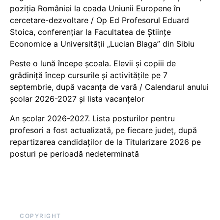
poziția României la coada Uniunii Europene în
cercetare-dezvoltare / Op Ed Profesorul Eduard
Stoica, conferențiar la Facultatea de Științe
Economice a Universității „Lucian Blaga” din Sibiu
Peste o lună începe școala. Elevii și copiii de
grădiniță încep cursurile și activitățile pe 7
septembrie, după vacanța de vară / Calendarul anului
școlar 2026-2027 și lista vacanțelor
An școlar 2026-2027. Lista posturilor pentru
profesori a fost actualizată, pe fiecare județ, după
repartizarea candidaților de la Titularizare 2026 pe
posturi pe perioadă nedeterminată
COPYRIGHT