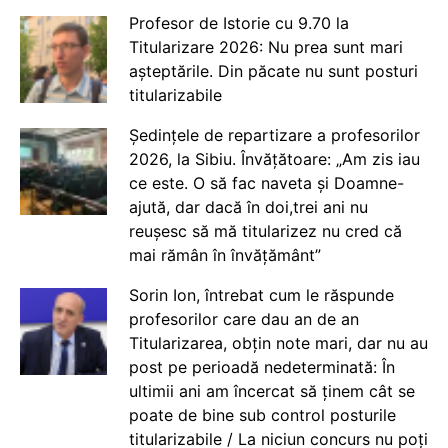
Profesor de Istorie cu 9.70 la
Titularizare 2026: Nu prea sunt mari
așteptările. Din păcate nu sunt posturi
titularizabile
Ședințele de repartizare a profesorilor
2026, la Sibiu. Învățătoare: „Am zis iau
ce este. O să fac naveta și Doamne-
ajută, dar dacă în doi,trei ani nu
reușesc să mă titularizez nu cred că
mai rămân în învățământ”
Sorin Ion, întrebat cum le răspunde
profesorilor care dau an de an
Titularizarea, obțin note mari, dar nu au
post pe perioadă nedeterminată: În
ultimii ani am încercat să ținem cât se
poate de bine sub control posturile
titularizabile / La niciun concurs nu poți