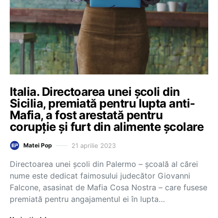
Italia. Directoarea unei școli din
Sicilia, premiată pentru lupta anti-
Mafia, a fost arestată pentru
corupție și furt din alimente școlare
21 aprilie 2023
Matei Pop
Directoarea unei şcoli din Palermo – şcoală al cărei
nume este dedicat faimosului judecător Giovanni
Falcone, asasinat de Mafia Cosa Nostra – care fusese
premiată pentru angajamentul ei în lupta…