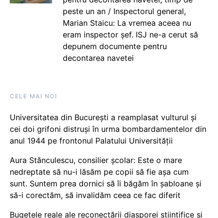
peste un an / Inspectorul general,
Marian Staicu: La vremea aceea nu
eram inspector șef. ISJ ne-a cerut să
depunem documente pentru
decontarea navetei
CELE MAI NOI
Universitatea din București a reamplasat vulturul și
cei doi grifoni distruși în urma bombardamentelor din
anul 1944 pe frontonul Palatului Universității
Aura Stănculescu, consilier școlar: Este o mare
nedreptate să nu-i lăsăm pe copii să fie așa cum
sunt. Suntem prea dornici să îi băgăm în șabloane și
să-i corectăm, să invalidăm ceea ce fac diferit
Bugetele reale ale reconectării diasporei științifice și