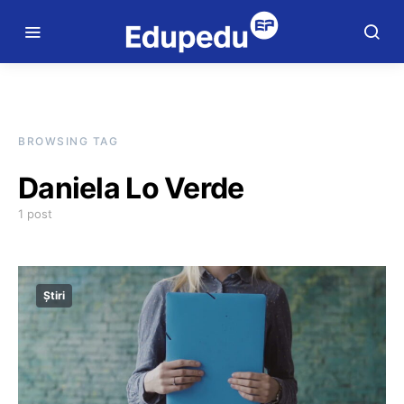
BROWSING TAG
Daniela Lo Verde
1 post
Știri