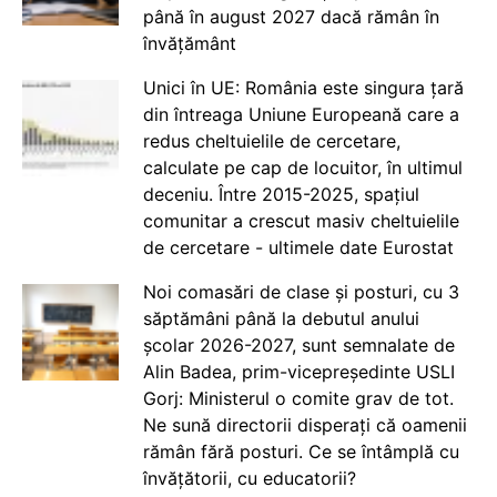
până în august 2027 dacă rămân în
învățământ
Unici în UE: România este singura țară
din întreaga Uniune Europeană care a
redus cheltuielile de cercetare,
calculate pe cap de locuitor, în ultimul
deceniu. Între 2015-2025, spațiul
comunitar a crescut masiv cheltuielile
de cercetare - ultimele date Eurostat
Noi comasări de clase și posturi, cu 3
săptămâni până la debutul anului
școlar 2026-2027, sunt semnalate de
Alin Badea, prim-vicepreședinte USLI
Gorj: Ministerul o comite grav de tot.
Ne sună directorii disperați că oamenii
rămân fără posturi. Ce se întâmplă cu
învățătorii, cu educatorii?