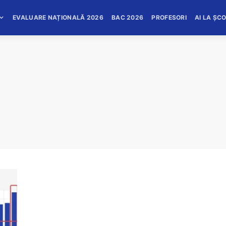
EVALUARE NAȚIONALĂ 2026
BAC 2026
PROFESORI
AI LA ȘC