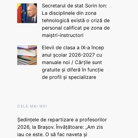
Secretarul de stat Sorin Ion:
La disciplinele din zona
tehnologică există o criză de
personal calificat pe zona de
maiștri-instructori
Elevii de clasa a IX-a încep
anul școlar 2026-2027 cu
manuale noi / Cărțile sunt
gratuite și diferă în funcție
de profil și specializare
CELE MAI NOI
Ședințele de repartizare a profesorilor
2026, la Brașov. Învățătoare: „Am zis
iau ce este. O să fac naveta și