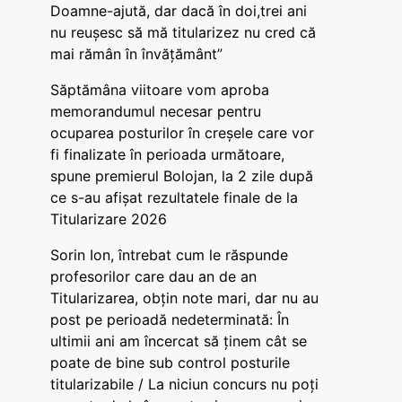
Doamne-ajută, dar dacă în doi,trei ani
nu reușesc să mă titularizez nu cred că
mai rămân în învățământ”
Săptămâna viitoare vom aproba
memorandumul necesar pentru
ocuparea posturilor în creșele care vor
fi finalizate în perioada următoare,
spune premierul Bolojan, la 2 zile după
ce s-au afișat rezultatele finale de la
Titularizare 2026
Sorin Ion, întrebat cum le răspunde
profesorilor care dau an de an
Titularizarea, obțin note mari, dar nu au
post pe perioadă nedeterminată: În
ultimii ani am încercat să ținem cât se
poate de bine sub control posturile
titularizabile / La niciun concurs nu poți