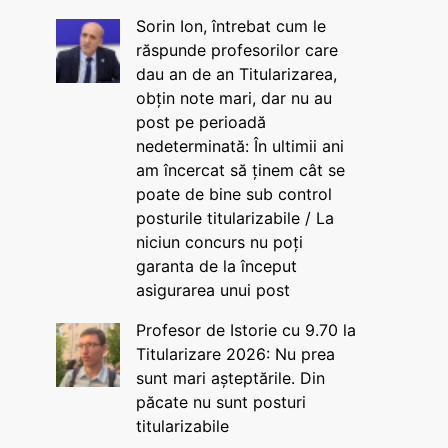
Sorin Ion, întrebat cum le
răspunde profesorilor care
dau an de an Titularizarea,
obțin note mari, dar nu au
post pe perioadă
nedeterminată: În ultimii ani
am încercat să ținem cât se
poate de bine sub control
posturile titularizabile / La
niciun concurs nu poți
garanta de la început
asigurarea unui post
Profesor de Istorie cu 9.70 la
Titularizare 2026: Nu prea
sunt mari așteptările. Din
păcate nu sunt posturi
titularizabile