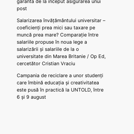
garanta de la început asigurarea unui
post
Salarizarea învățământului universitar –
coeficienți prea mici sau taxare pe
muncă prea mare? Comparație între
salariile propuse în noua lege a
salarizării și salariile de la o
universitate din Marea Britanie / Op Ed,
cercetător Cristian Vraciu
Campania de reciclare a unor studenți
care îmbină educația și creativitatea
este pusă în practică la UNTOLD, între
6 și 9 august