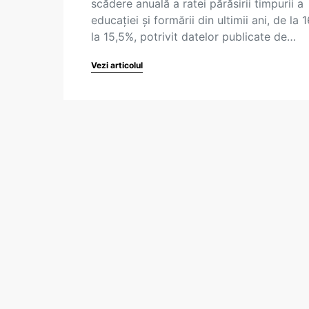
scădere anuală a ratei părăsirii timpurii a
educației și formării din ultimii ani, de la 
la 15,5%, potrivit datelor publicate de…
Vezi articolul