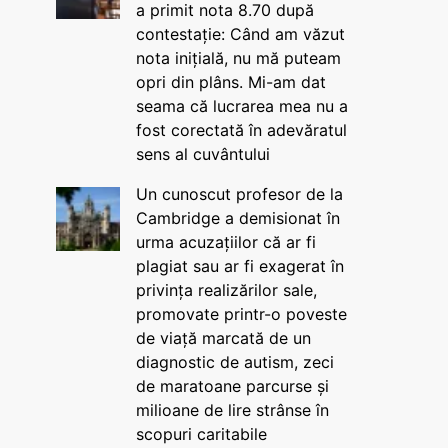
a primit nota 8.70 după
contestație: Când am văzut
nota inițială, nu mă puteam
opri din plâns. Mi-am dat
seama că lucrarea mea nu a
fost corectată în adevăratul
sens al cuvântului
Un cunoscut profesor de la
Cambridge a demisionat în
urma acuzațiilor că ar fi
plagiat sau ar fi exagerat în
privința realizărilor sale,
promovate printr-o poveste
de viață marcată de un
diagnostic de autism, zeci
de maratoane parcurse și
milioane de lire strânse în
scopuri caritabile