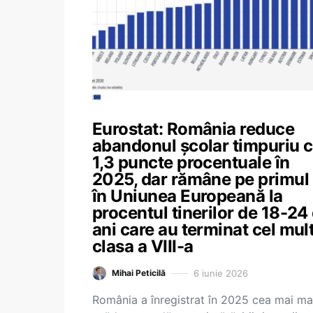
Eurostat: România reduce
abandonul școlar timpuriu 
1,3 puncte procentuale în
2025, dar rămâne pe primul 
în Uniunea Europeană la
procentul tinerilor de 18-24
ani care au terminat cel mul
clasa a VIII-a
6 iunie 2026
Mihai Peticilă
România a înregistrat în 2025 cea mai ma