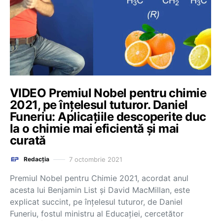
VIDEO Premiul Nobel pentru chimie
2021, pe înțelesul tuturor. Daniel
Funeriu: Aplicațiile descoperite duc
la o chimie mai eficientă și mai
curată
7 octombrie 2021
Redacția
Premiul Nobel pentru Chimie 2021, acordat anul
acesta lui Benjamin List și David MacMillan, este
explicat succint, pe înțelesul tuturor, de Daniel
Funeriu, fostul ministru al Educației, cercetător