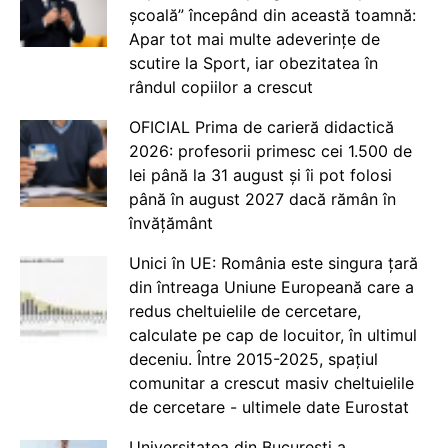
școală” începând din această toamnă:
Apar tot mai multe adeverințe de
scutire la Sport, iar obezitatea în
rândul copiilor a crescut
OFICIAL Prima de carieră didactică
2026: profesorii primesc cei 1.500 de
lei până la 31 august și îi pot folosi
până în august 2027 dacă rămân în
învățământ
Unici în UE: România este singura țară
din întreaga Uniune Europeană care a
redus cheltuielile de cercetare,
calculate pe cap de locuitor, în ultimul
deceniu. Între 2015-2025, spațiul
comunitar a crescut masiv cheltuielile
de cercetare - ultimele date Eurostat
Universitatea din București a