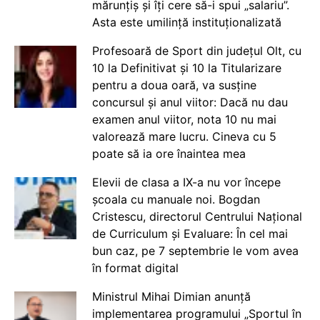
mărunțiș și îți cere să-i spui „salariu”.
Asta este umilință instituționalizată
Profesoară de Sport din județul Olt, cu
10 la Definitivat și 10 la Titularizare
pentru a doua oară, va susține
concursul și anul viitor: Dacă nu dau
examen anul viitor, nota 10 nu mai
valorează mare lucru. Cineva cu 5
poate să ia ore înaintea mea
Elevii de clasa a IX-a nu vor începe
școala cu manuale noi. Bogdan
Cristescu, directorul Centrului Național
de Curriculum și Evaluare: În cel mai
bun caz, pe 7 septembrie le vom avea
în format digital
Ministrul Mihai Dimian anunță
implementarea programului „Sportul în