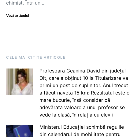
chimist. Într-un…
Vezi articolul
CELE MAI CITITE ARTICOLE
Profesoara Geanina David din județul
Olt, care a obținut 10 la Titularizare va
primi un post de suplinitor. Anul trecut
a făcut naveta 15 km: Rezultatul este o
mare bucurie, însă consider că
adevărata valoare a unui profesor se
vede la clasă, în relația cu elevii
Ministerul Educației schimbă regulile
din calendarul de mobilitate pentru