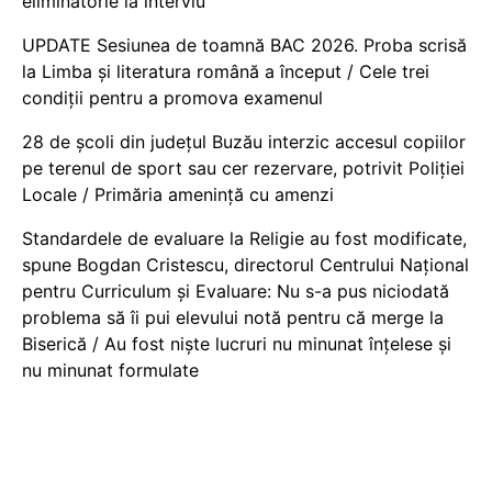
eliminatorie la interviu
UPDATE Sesiunea de toamnă BAC 2026. Proba scrisă
la Limba și literatura română a început / Cele trei
condiții pentru a promova examenul
28 de școli din județul Buzău interzic accesul copiilor
pe terenul de sport sau cer rezervare, potrivit Poliției
Locale / Primăria amenință cu amenzi
Standardele de evaluare la Religie au fost modificate,
spune Bogdan Cristescu, directorul Centrului Național
pentru Curriculum și Evaluare: Nu s-a pus niciodată
problema să îi pui elevului notă pentru că merge la
Biserică / Au fost niște lucruri nu minunat înțelese și
nu minunat formulate