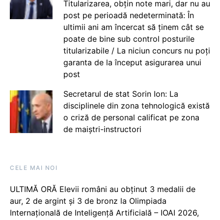
Titularizarea, obțin note mari, dar nu au
post pe perioadă nedeterminată: În
ultimii ani am încercat să ținem cât se
poate de bine sub control posturile
titularizabile / La niciun concurs nu poți
garanta de la început asigurarea unui
post
Secretarul de stat Sorin Ion: La
disciplinele din zona tehnologică există
o criză de personal calificat pe zona
de maiștri-instructori
CELE MAI NOI
ULTIMĂ ORĂ Elevii români au obținut 3 medalii de
aur, 2 de argint și 3 de bronz la Olimpiada
Internațională de Inteligență Artificială – IOAI 2026,