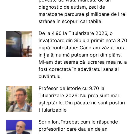
diagnostic de autism, zeci de
maratoane parcurse și milioane de lire
strânse în scopuri caritabile
De la 4.90 la Titularizare 2026, o
învățătoare din Sibiu a primit nota 8.70
după contestație: Când am văzut nota
inițială, nu mă puteam opri din plâns.
Mi-am dat seama că lucrarea mea nu a
fost corectată în adevăratul sens al
cuvântului
Profesor de Istorie cu 9.70 la
Titularizare 2026: Nu prea sunt mari
așteptările. Din păcate nu sunt posturi
titularizabile
Sorin Ion, întrebat cum le răspunde
profesorilor care dau an de an