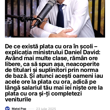
De ce există plata cu ora în școli –
explicația ministrului Daniel David:
Având mai multe clase, rămân ore
libere, ca să spun așa, neacoperite
de titulari și suplinitori prin norma
de bază. Și atunci acești oameni iau
acele ore la plata cu ora, adică pe
lângă salariul tău mai iei niște ore la
plata cu ora și-ți completezi
veniturile
23 iulie 2025
Matei Pop