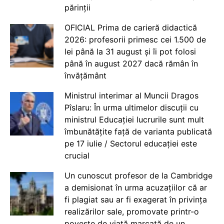
părinții
OFICIAL Prima de carieră didactică
2026: profesorii primesc cei 1.500 de
lei până la 31 august și îi pot folosi
până în august 2027 dacă rămân în
învățământ
Ministrul interimar al Muncii Dragos
Pîslaru: În urma ultimelor discuții cu
ministrul Educației lucrurile sunt mult
îmbunătățite față de varianta publicată
pe 17 iulie / Sectorul educației este
crucial
Un cunoscut profesor de la Cambridge
a demisionat în urma acuzațiilor că ar
fi plagiat sau ar fi exagerat în privința
realizărilor sale, promovate printr-o
poveste de viață marcată de un