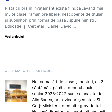
Plata cu ora în învățământ există fiindcă „având mai
multe clase, rămân ore libere, neacoperite de titulari
și suplinitori prin norma de bază”, spune ministrul
Educației și Cercetării Daniel David.…
Vezi articolul
CELE MAI CITITE ARTICOLE
Noi comasări de clase și posturi, cu 3
săptămâni până la debutul anului
școlar 2026-2027, sunt semnalate de
Alin Badea, prim-vicepreședinte USLI
Gorj: Ministerul o comite grav de tot.
Ne sună directorii disperați că oamenii