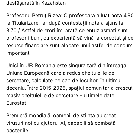
desfășurată în Kazahstan
Profesorul Petruț Rizea: O profesoară a luat nota 4.90
la Titularizare, iar după contestații nota a ajuns la
8.70 / Astfel de erori îmi arată ce entuziasmați sunt
profesorii buni, cu experiență să vină la corectat și ce
resurse financiare sunt alocate unui astfel de concurs
important
Unici în UE: România este singura țară din întreaga
Uniune Europeană care a redus cheltuielile de
cercetare, calculate pe cap de locuitor, în ultimul
deceniu. Între 2015-2025, spațiul comunitar a crescut
masiv cheltuielile de cercetare – ultimele date
Eurostat
Premieră mondială: oamenii de știință au creat
virusuri noi cu ajutorul AI, capabili să combată
bacteriile