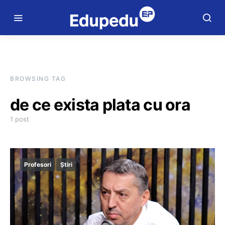
BROWSING TAG
de ce exista plata cu ora
1 post
Profesori
Știri