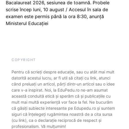
Bacalaureat 2026, sesiunea de toamnă. Probele
scrise încep luni, 10 august / Accesul în sala de
examen este permis până la ora 8:30, anunță
Ministerul Educației
COPYRIGHT
Pentru că scrieți despre educație, sau cu atât mai mult
datorită acestui lucru, ar fi util să citați cu link, atunci
când preluați un articol, părți dintr-un articol sau o idee
care v-a inspirat. Noi, la EduPedu.ro ne-am asumat
această conduită etică și sperăm că și publicațiile cu
mult mai multă experiență vor face la fel. Ne bucurăm
că găsiți subiecte interesante pe Edupedu.ro și suntem
siguri că înțelegeți rugămintea noastră de a cita sursa
(cu link), ca o declarație reciprocă de respect și
profesionalism. Vă mulțumim!