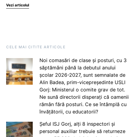
Vezi articolul
CELE MAI CITITE ARTICOLE
Noi comasări de clase și posturi, cu 3
săptămâni până la debutul anului
școlar 2026-2027, sunt semnalate de
Alin Badea, prim-vicepreședinte USLI
Gorj: Ministerul o comite grav de tot.
Ne sună directorii disperați că oamenii
rămân fără posturi. Ce se întâmplă cu
învățătorii, cu educatorii?
Șeful ISJ Gorj, alți 8 inspectori și
personal auxiliar trebuie să returneze