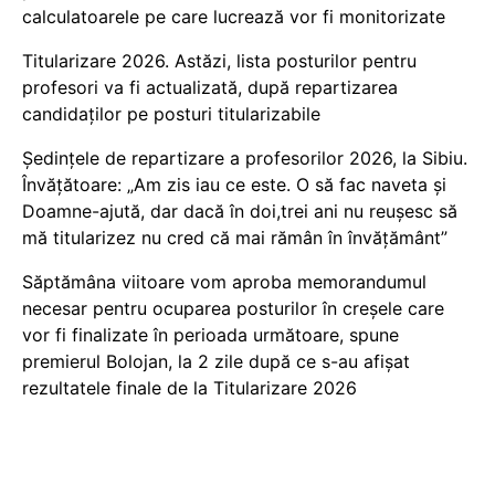
calculatoarele pe care lucrează vor fi monitorizate
Titularizare 2026. Astăzi, lista posturilor pentru
profesori va fi actualizată, după repartizarea
candidaților pe posturi titularizabile
Ședințele de repartizare a profesorilor 2026, la Sibiu.
Învățătoare: „Am zis iau ce este. O să fac naveta și
Doamne-ajută, dar dacă în doi,trei ani nu reușesc să
mă titularizez nu cred că mai rămân în învățământ”
Săptămâna viitoare vom aproba memorandumul
necesar pentru ocuparea posturilor în creșele care
vor fi finalizate în perioada următoare, spune
premierul Bolojan, la 2 zile după ce s-au afișat
rezultatele finale de la Titularizare 2026