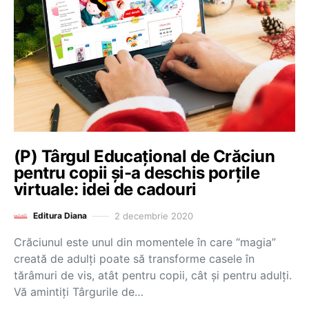
(P) Târgul Educațional de Crăciun
pentru copii și-a deschis porțile
virtuale: idei de cadouri
2 decembrie 2020
Editura Diana
Crăciunul este unul din momentele în care “magia”
creată de adulți poate să transforme casele în
tărâmuri de vis, atât pentru copii, cât și pentru adulți.
Vă amintiți Târgurile de…