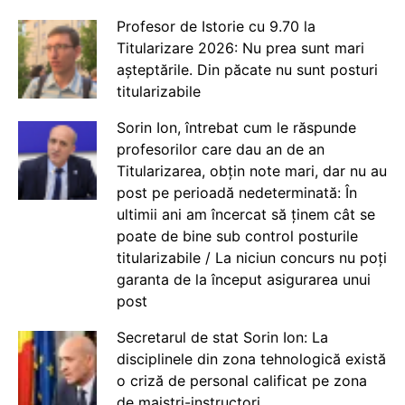
Profesor de Istorie cu 9.70 la
Titularizare 2026: Nu prea sunt mari
așteptările. Din păcate nu sunt posturi
titularizabile
Sorin Ion, întrebat cum le răspunde
profesorilor care dau an de an
Titularizarea, obțin note mari, dar nu au
post pe perioadă nedeterminată: În
ultimii ani am încercat să ținem cât se
poate de bine sub control posturile
titularizabile / La niciun concurs nu poți
garanta de la început asigurarea unui
post
Secretarul de stat Sorin Ion: La
disciplinele din zona tehnologică există
o criză de personal calificat pe zona
de maiștri-instructori