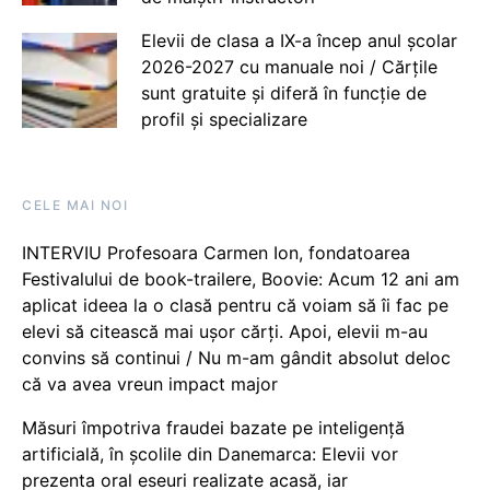
Elevii de clasa a IX-a încep anul școlar
2026-2027 cu manuale noi / Cărțile
sunt gratuite și diferă în funcție de
profil și specializare
CELE MAI NOI
INTERVIU Profesoara Carmen Ion, fondatoarea
Festivalului de book-trailere, Boovie: Acum 12 ani am
aplicat ideea la o clasă pentru că voiam să îi fac pe
elevi să citească mai ușor cărți. Apoi, elevii m-au
convins să continui / Nu m-am gândit absolut deloc
că va avea vreun impact major
Măsuri împotriva fraudei bazate pe inteligență
artificială, în școlile din Danemarca: Elevii vor
prezenta oral eseuri realizate acasă, iar