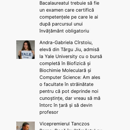
Bacalaureatul trebuie să fie
un examen care certifică
competențele pe care le ai
după parcursul unui
învățământ obligatoriu
Andra-Gabriela Cîrstoiu,
elevă din Târgu Jiu, admisă
la Yale University cu o bursă
completă în Biofizică și
Biochimie Moleculară și
Computer Science: Am ales
o facultate în străinătate
pentru că pot deprinde noi
cunoștințe, dar vreau să mă
întorc în țară și să devin
profesor
Vicepremierul Tanczos