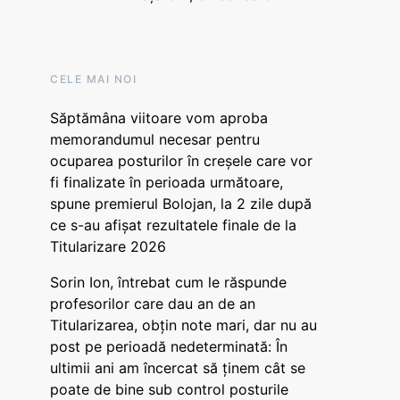
CELE MAI NOI
Săptămâna viitoare vom aproba
memorandumul necesar pentru
ocuparea posturilor în creșele care vor
fi finalizate în perioada următoare,
spune premierul Bolojan, la 2 zile după
ce s-au afișat rezultatele finale de la
Titularizare 2026
Sorin Ion, întrebat cum le răspunde
profesorilor care dau an de an
Titularizarea, obțin note mari, dar nu au
post pe perioadă nedeterminată: În
ultimii ani am încercat să ținem cât se
poate de bine sub control posturile