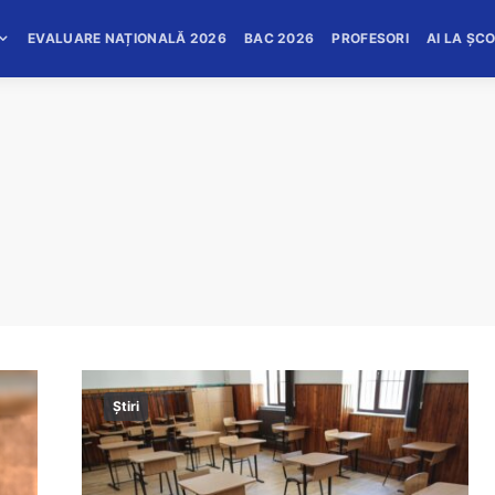
EVALUARE NAȚIONALĂ 2026
BAC 2026
PROFESORI
AI LA ȘC
Știri