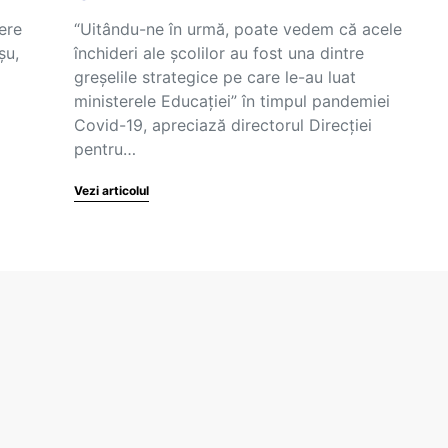
ere
“Uitându-ne în urmă, poate vedem că acele
șu,
închideri ale școlilor au fost una dintre
greșelile strategice pe care le-au luat
ministerele Educației” în timpul pandemiei
Covid-19, apreciază directorul Direcției
pentru…
Vezi articolul