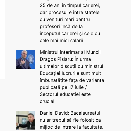
25 de ani în timpul carierei,
dar procesul e între statele
cu venituri mari pentru
profesori încă de la
începutul carierei și cele cu
cele mai mici salarii
Ministrul interimar al Muncii
Dragos Pîslaru: În urma
ultimelor discuții cu ministrul
Educației lucrurile sunt mult
îmbunătățite față de varianta
publicată pe 17 iulie /
Sectorul educației este
crucial
Daniel David: Bacalaureatul
nu ar trebui să fie folosit ca
mijloc de intrare la facultate.