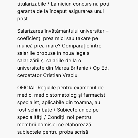
titularizabile / La niciun concurs nu poți
garanta de la început asigurarea unui
post
Salarizarea învățământului universitar –
coeficienți prea mici sau taxare pe
muncă prea mare? Comparație între
salariile propuse în noua lege a
salarizării și salariile de la o
universitate din Marea Britanie / Op Ed,
cercetător Cristian Vraciu
OFICIAL Regulile pentru examenul de
medic, medic stomatolog și farmacist
specialist, aplicabile din toamnă, au
fost schimbate / Subiecte unice pe
specialități / Condiții noi pentru
membrii comisiei ce elaborează
subiectele pentru proba scrisă