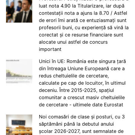
luat nota 4.90 la Titularizare, iar după
contestații nota a ajuns la 8.70 / Astfel
de erori îmi arată ce entuziasmați sunt
profesorii buni, cu experiență să vină la
corectat și ce resurse financiare sunt
alocate unui astfel de concurs
important
Unici în UE: România este singura țară
din întreaga Uniune Europeană care a
redus cheltuielile de cercetare,
calculate pe cap de locuitor, în ultimul
deceniu. Între 2015-2025, spațiul
comunitar a crescut masiv cheltuielile
de cercetare - ultimele date Eurostat
Noi comasări de clase și posturi, cu 3
săptămâni până la debutul anului
școlar 2026-2027, sunt semnalate de