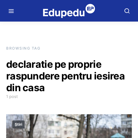
BROWSING TAG
declaratie pe proprie
raspundere pentru iesirea
din casa
1 post
Știri