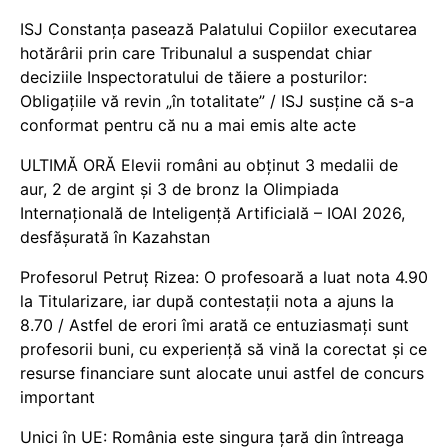
ISJ Constanța pasează Palatului Copiilor executarea
hotărârii prin care Tribunalul a suspendat chiar
deciziile Inspectoratului de tăiere a posturilor:
Obligațiile vă revin „în totalitate” / ISJ susține că s-a
conformat pentru că nu a mai emis alte acte
ULTIMĂ ORĂ Elevii români au obținut 3 medalii de
aur, 2 de argint și 3 de bronz la Olimpiada
Internațională de Inteligență Artificială – IOAI 2026,
desfășurată în Kazahstan
Profesorul Petruț Rizea: O profesoară a luat nota 4.90
la Titularizare, iar după contestații nota a ajuns la
8.70 / Astfel de erori îmi arată ce entuziasmați sunt
profesorii buni, cu experiență să vină la corectat și ce
resurse financiare sunt alocate unui astfel de concurs
important
Unici în UE: România este singura țară din întreaga