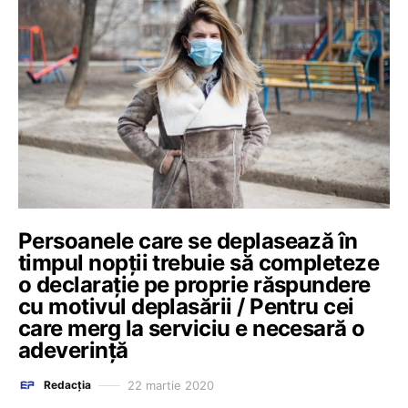
Persoanele care se deplasează în
timpul nopţii trebuie să completeze
o declaraţie pe proprie răspundere
cu motivul deplasării / Pentru cei
care merg la serviciu e necesară o
adeverinţă
22 martie 2020
Redacția