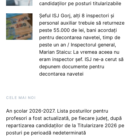
candidaților pe posturi titularizabile
Șeful ISJ Gorj, alți 8 inspectori și
personal auxiliar trebuie să returneze
peste 55.000 de lei, bani acordați
pentru decontarea navetei, timp de
peste un an / Inspectorul general,
Marian Staicu: La vremea aceea nu
eram inspector șef. ISJ ne-a cerut să
depunem documente pentru
decontarea navetei
CELE MAI NOI
An școlar 2026-2027. Lista posturilor pentru
profesori a fost actualizată, pe fiecare județ, după
repartizarea candidaților de la Titularizare 2026 pe
posturi pe perioadă nedeterminată