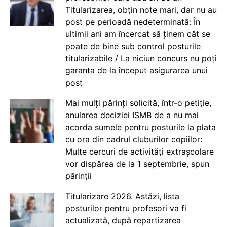
Titularizarea, obțin note mari, dar nu au
post pe perioadă nedeterminată: În
ultimii ani am încercat să ținem cât se
poate de bine sub control posturile
titularizabile / La niciun concurs nu poți
garanta de la început asigurarea unui
post
Mai mulți părinți solicită, într-o petiție,
anularea deciziei ISMB de a nu mai
acorda sumele pentru posturile la plata
cu ora din cadrul cluburilor copiilor:
Multe cercuri de activități extrașcolare
vor dispărea de la 1 septembrie, spun
părinții
Titularizare 2026. Astăzi, lista
posturilor pentru profesori va fi
actualizată, după repartizarea