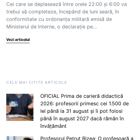
Cei care se deplasează între orele 22:00 şi 6:00 va
trebui să completeze, începând de luni seară, în
conformitate cu ordonanţa militară emisă de
Ministerul de Interne, o declaraţie pe…
Vezi articolul
CELE MAI CITITE ARTICOLE
OFICIAL Prima de carieră didactică
2026: profesorii primesc cei 1.500 de
lei până la 31 august și îi pot folosi
până în august 2027 dacă rămân în
învățământ
Profesorul Petruț Rizea: O profesoară a