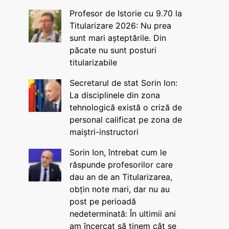
Profesor de Istorie cu 9.70 la
Titularizare 2026: Nu prea
sunt mari așteptările. Din
păcate nu sunt posturi
titularizabile
Secretarul de stat Sorin Ion:
La disciplinele din zona
tehnologică există o criză de
personal calificat pe zona de
maiștri-instructori
Sorin Ion, întrebat cum le
răspunde profesorilor care
dau an de an Titularizarea,
obțin note mari, dar nu au
post pe perioadă
nedeterminată: În ultimii ani
am încercat să ținem cât se