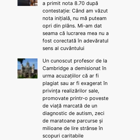
a primit nota 8.70 după
contestație: Când am văzut
nota inițială, nu mă puteam
opri din plâns. Mi-am dat
seama că lucrarea mea nu a
fost corectată în adevăratul
sens al cuvântului
Un cunoscut profesor de la
Cambridge a demisionat în
urma acuzațiilor că ar fi
plagiat sau ar fi exagerat în
privința realizărilor sale,
promovate printr-o poveste
de viață marcată de un
diagnostic de autism, zeci
de maratoane parcurse și
milioane de lire strânse în
scopuri caritabile