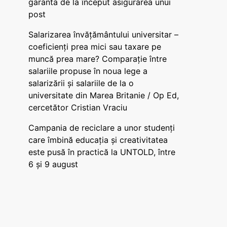
garanta de la început asigurarea unui
post
Salarizarea învățământului universitar –
coeficienți prea mici sau taxare pe
muncă prea mare? Comparație între
salariile propuse în noua lege a
salarizării și salariile de la o
universitate din Marea Britanie / Op Ed,
cercetător Cristian Vraciu
Campania de reciclare a unor studenți
care îmbină educația și creativitatea
este pusă în practică la UNTOLD, între
6 și 9 august