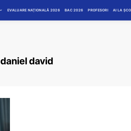
EVALUARE NAȚIONALĂ 2026
BAC 2026
PROFESORI
AI LA ȘC
 daniel david