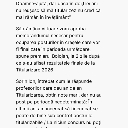
Doamne-ajută, dar dacă în doi,trei ani
nu reușesc să mă titularizez nu cred că
mai rămân în învățământ”
Săptămâna viitoare vom aproba
memorandumul necesar pentru
ocuparea posturilor în creșele care vor
fi finalizate în perioada următoare,
spune premierul Bolojan, la 2 zile după
ce s-au afișat rezultatele finale de la
Titularizare 2026
Sorin Ion, întrebat cum le răspunde
profesorilor care dau an de an
Titularizarea, obțin note mari, dar nu au
post pe perioadă nedeterminată: În
ultimii ani am încercat să ținem cât se
poate de bine sub control posturile
titularizabile / La niciun concurs nu poți