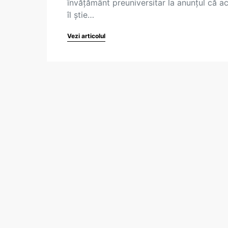
învățământ preuniversitar la anunțul că 
îl știe…
Vezi articolul