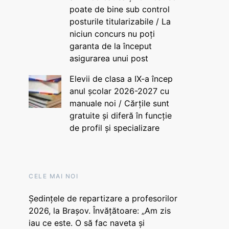
poate de bine sub control
posturile titularizabile / La
niciun concurs nu poți
garanta de la început
asigurarea unui post
Elevii de clasa a IX-a încep
anul școlar 2026-2027 cu
manuale noi / Cărțile sunt
gratuite și diferă în funcție
de profil și specializare
CELE MAI NOI
Ședințele de repartizare a profesorilor
2026, la Brașov. Învățătoare: „Am zis
iau ce este. O să fac naveta și