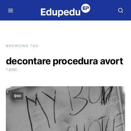
BROWSING TAG
decontare procedura avort
1 post
Știri