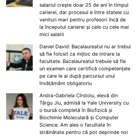
salariul crește doar 25 de ani în timpul
carierei, dar procesul e între statele cu
venituri mari pentru profesori încă de
la începutul carierei și cele cu cele mai
mici salarii
Daniel David: Bacalaureatul nu ar trebui
să fie folosit ca mijloc de intrare la
facultate. Bacalaureatul trebuie să fie
un examen care certifică competențele
pe care le ai după parcursul unui
învățământ obligatoriu
Andra-Gabriela Cîrstoiu, elevă din
Târgu Jiu, admisă la Yale University cu
o bursă completă în Biofizică și
Biochimie Moleculară și Computer
Science: Am ales o facultate în
străinătate pentru că pot deprinde noi