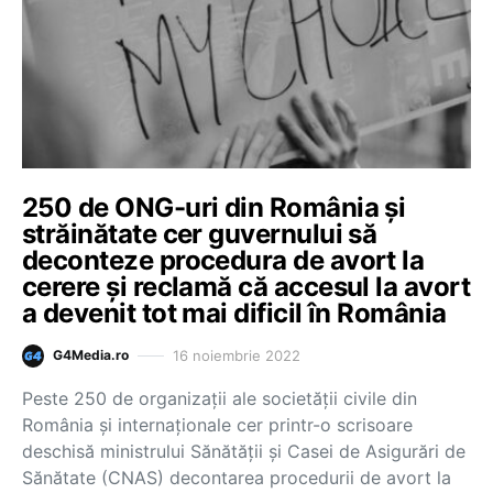
250 de ONG-uri din România și
străinătate cer guvernului să
deconteze procedura de avort la
cerere și reclamă că accesul la avort
a devenit tot mai dificil în România
16 noiembrie 2022
G4Media.ro
Peste 250 de organizații ale societății civile din
România și internaționale cer printr-o scrisoare
deschisă ministrului Sănătății și Casei de Asigurări de
Sănătate (CNAS) decontarea procedurii de avort la