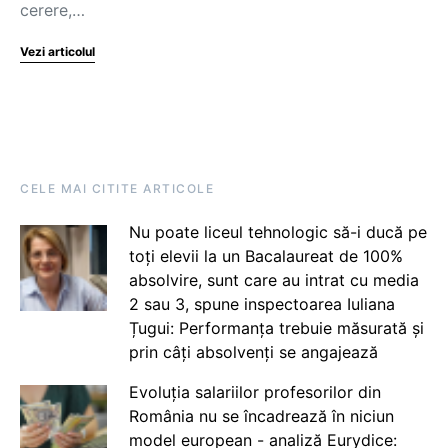
cerere,…
Vezi articolul
CELE MAI CITITE ARTICOLE
Nu poate liceul tehnologic să-i ducă pe
toți elevii la un Bacalaureat de 100%
absolvire, sunt care au intrat cu media
2 sau 3, spune inspectoarea Iuliana
Țugui: Performanța trebuie măsurată și
prin câți absolvenți se angajează
Evoluția salariilor profesorilor din
România nu se încadrează în niciun
model european - analiză Eurydice: