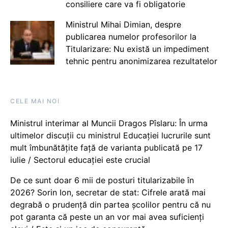
consiliere care va fi obligatorie
Ministrul Mihai Dimian, despre
publicarea numelor profesorilor la
Titularizare: Nu există un impediment
tehnic pentru anonimizarea rezultatelor
CELE MAI NOI
Ministrul interimar al Muncii Dragos Pîslaru: În urma
ultimelor discuții cu ministrul Educației lucrurile sunt
mult îmbunătățite față de varianta publicată pe 17
iulie / Sectorul educației este crucial
De ce sunt doar 6 mii de posturi titularizabile în
2026? Sorin Ion, secretar de stat: Cifrele arată mai
degrabă o prudență din partea școlilor pentru că nu
pot garanta că peste un an vor mai avea suficienți