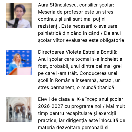
Aura Stănculescu, consilier școlar:
Meseria de profesor este un stres
continuu și unii sunt mai puțini
rezistenți. Este necesară o evaluare
psihiatrică din când în când / De anul
școlar viitor evaluarea este obligatorie
Directoarea Violeta Estrella Bontilă:
Anul școlar care tocmai s-a încheiat a
fost, probabil, unul dintre cei mai grei
pe care i-am trăit. Conducerea unei
școli în România înseamnă, astăzi, un
stres permanent, o muncă titanică
Elevii de clasa a IX-a încep anul școlar
2026-2027 cu programe noi / Mai mult
timp pentru recapitulare și exerciții
practice, iar dirigenția este înlocuită de
materia dezvoltare personală și