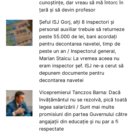
cunoștințe, dar vreau să mă întorc în
țară și să devin profesor
Șeful ISJ Gorj, alți 8 inspectori și
personal auxiliar trebuie să returneze
peste 55.000 de lei, bani acordați
pentru decontarea navetei, timp de
peste un an / Inspectorul general,
Marian Staicu: La vremea aceea nu
eram inspector șef. ISJ ne-a cerut să
depunem documente pentru
decontarea navetei
Vicepremierul Tanczos Barna: Dacă
învățământul nu se rezolvă, pică toată
legea salarizării / Sunt mai multe
promisiuni din partea Guvernului către
angajații din educație și nu par a fi
respectate