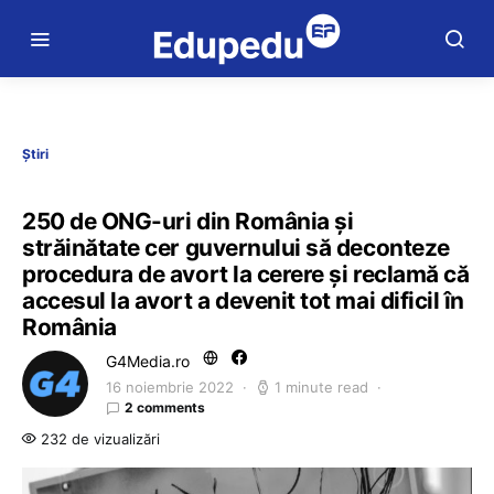
Știri
250 de ONG-uri din România și
străinătate cer guvernului să deconteze
procedura de avort la cerere și reclamă că
accesul la avort a devenit tot mai dificil în
România
G4Media.ro
16 noiembrie 2022
1 minute read
2 comments
232 de vizualizări