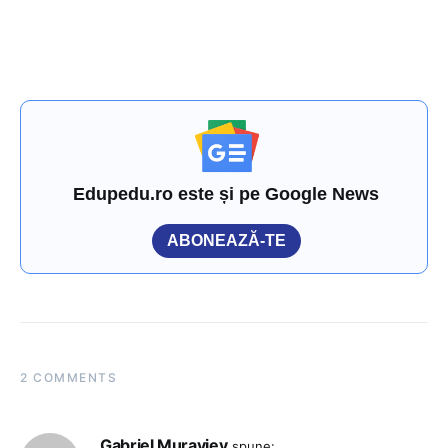
Edupedu.ro este și pe Google News
ABONEAZĂ-TE
2 COMMENTS
Gabriel Muraviev
spune: