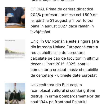
OFICIAL Prima de carieră didactică
2026: profesorii primesc cei 1.500 de
lei până la 31 august și îi pot folosi
până în august 2027 dacă rămân în
învățământ
Unici în UE: România este singura țară
din întreaga Uniune Europeană care a
redus cheltuielile de cercetare,
calculate pe cap de locuitor, în ultimul
deceniu. Între 2015-2025, spațiul
comunitar a crescut masiv cheltuielile
de cercetare - ultimele date Eurostat
Universitatea din București a
reamplasat vulturul și cei doi grifoni
distruși în urma bombardamentelor din
anul 1944 pe frontonul Palatului