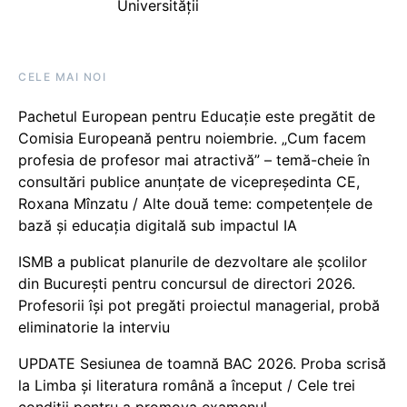
Universității
CELE MAI NOI
Pachetul European pentru Educație este pregătit de
Comisia Europeană pentru noiembrie. „Cum facem
profesia de profesor mai atractivă” – temă-cheie în
consultări publice anunțate de vicepreședinta CE,
Roxana Mînzatu / Alte două teme: competențele de
bază și educația digitală sub impactul IA
ISMB a publicat planurile de dezvoltare ale școlilor
din București pentru concursul de directori 2026.
Profesorii își pot pregăti proiectul managerial, probă
eliminatorie la interviu
UPDATE Sesiunea de toamnă BAC 2026. Proba scrisă
la Limba și literatura română a început / Cele trei