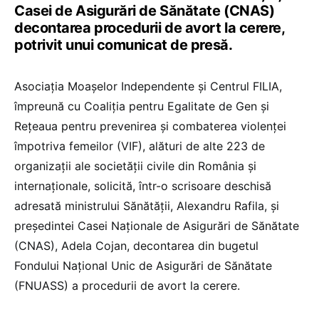
Casei de Asigurări de Sănătate (CNAS)
decontarea procedurii de avort la cerere,
potrivit unui comunicat de presă.
Asociația Moașelor Independente și Centrul FILIA,
împreună cu Coaliția pentru Egalitate de Gen și
Rețeaua pentru prevenirea și combaterea violenței
împotriva femeilor (VIF), alături de alte 223 de
organizații ale societății civile din România și
internaționale, solicită, într-o scrisoare deschisă
adresată ministrului Sănătății, Alexandru Rafila, și
președintei Casei Naționale de Asigurări de Sănătate
(CNAS), Adela Cojan, decontarea din bugetul
Fondului Național Unic de Asigurări de Sănătate
(FNUASS) a procedurii de avort la cerere.