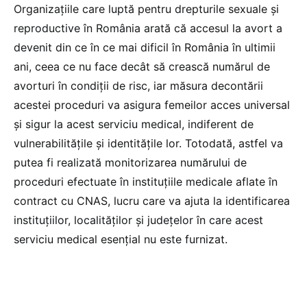
Organizațiile care luptă pentru drepturile sexuale și
reproductive în România arată că accesul la avort a
devenit din ce în ce mai dificil în România în ultimii
ani, ceea ce nu face decât să crească numărul de
avorturi în condiții de risc, iar măsura decontării
acestei proceduri va asigura femeilor acces universal
și sigur la acest serviciu medical, indiferent de
vulnerabilitățile și identitățile lor. Totodată, astfel va
putea fi realizată monitorizarea numărului de
proceduri efectuate în instituțiile medicale aflate în
contract cu CNAS, lucru care va ajuta la identificarea
instituțiilor, localităților și județelor în care acest
serviciu medical esențial nu este furnizat.