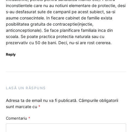
inconstientele care nu au notiuni elementare de protectie, desi
s-au desfasurat sute de campanii pe acest subiect, sa-si
asume consecintele. In fiecare cabinet de familie exista
posibilitatea gratuita de contraceptie(injectie,
anticonceptionale). Se face planificare familiala inca din
scoala. Se poate practica protectia naturala sau cu
prezervativ cu 50 de bani. Deci, nu-si are rost cererea.
Reply
LASĂ UN RĂSPUNS
Adresa ta de email nu va fi publicată.
Câmpurile obligatorii
sunt marcate cu
*
Comentariu
*