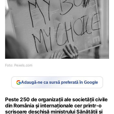
Foto: Pexels.com
Adaugă-ne ca sursă preferată în Google
Peste 250 de organizații ale societății civile
din România și internaționale cer printr-o
scrisoare deschisă ministrului Sănătății și