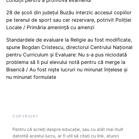
condiții pentru a promova examenul
28 de școli din județul Buzău interzic accesul copiilor
pe terenul de sport sau cer rezervare, potrivit Poliției
Locale / Primăria amenință cu amenzi
Standardele de evaluare la Religie au fost modificate,
spune Bogdan Cristescu, directorul Centrului Național
pentru Curriculum și Evaluare: Nu s-a pus niciodată
problema să îi pui elevului notă pentru că merge la
Biserică / Au fost niște lucruri nu minunat înțelese și
nu minunat formulate
COPYRIGHT
Pentru că scrieți despre educație, sau cu atât mai mult
datorită acestui lucru, ar fi util să citați cu link, atunci