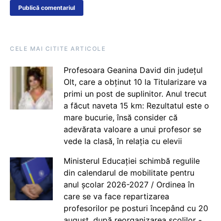
CELE MAI CITITE ARTICOLE
Profesoara Geanina David din județul
Olt, care a obținut 10 la Titularizare va
primi un post de suplinitor. Anul trecut
a făcut naveta 15 km: Rezultatul este o
mare bucurie, însă consider că
adevărata valoare a unui profesor se
vede la clasă, în relația cu elevii
Ministerul Educației schimbă regulile
din calendarul de mobilitate pentru
anul școlar 2026-2027 / Ordinea în
care se va face repartizarea
profesorilor pe posturi începând cu 20
august, după reorganizarea școlilor -