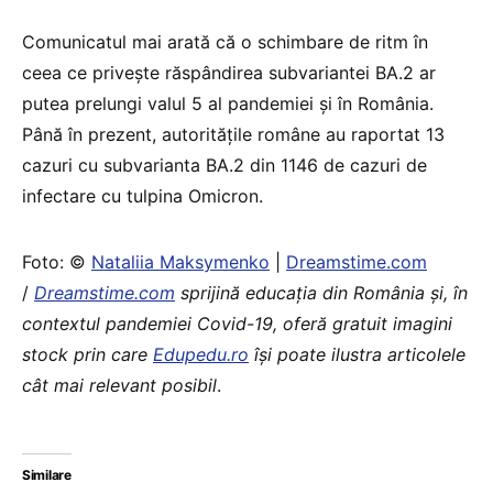
Comunicatul mai arată că o schimbare de ritm în
ceea ce privește răspândirea subvariantei BA.2 ar
putea prelungi valul 5 al pandemiei și în România.
Până în prezent, autoritățile române au raportat 13
cazuri cu subvarianta BA.2 din 1146 de cazuri de
infectare cu tulpina Omicron.
Foto: ©
Nataliia Maksymenko
|
Dreamstime.com
/
Dreamstime.com
sprijină educaţia din România şi, în
contextul pandemiei Covid-19, oferă gratuit imagini
stock prin care
Edupedu.ro
îşi poate ilustra articolele
cât mai relevant posibil
.
Similare