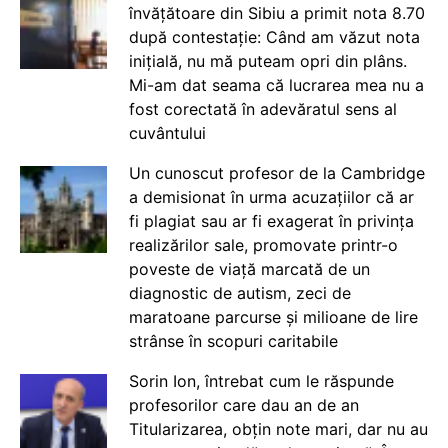
învățătoare din Sibiu a primit nota 8.70
după contestație: Când am văzut nota
inițială, nu mă puteam opri din plâns.
Mi-am dat seama că lucrarea mea nu a
fost corectată în adevăratul sens al
cuvântului
Un cunoscut profesor de la Cambridge
a demisionat în urma acuzațiilor că ar
fi plagiat sau ar fi exagerat în privința
realizărilor sale, promovate printr-o
poveste de viață marcată de un
diagnostic de autism, zeci de
maratoane parcurse și milioane de lire
strânse în scopuri caritabile
Sorin Ion, întrebat cum le răspunde
profesorilor care dau an de an
Titularizarea, obțin note mari, dar nu au