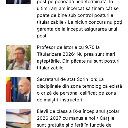
post pe perioadă nedeterminată: În
ultimii ani am încercat să ținem cât se
poate de bine sub control posturile
titularizabile / La niciun concurs nu poți
garanta de la început asigurarea unui
post
Profesor de Istorie cu 9.70 la
Titularizare 2026: Nu prea sunt mari
așteptările. Din păcate nu sunt posturi
titularizabile
Secretarul de stat Sorin Ion: La
disciplinele din zona tehnologică există
o criză de personal calificat pe zona
de maiștri-instructori
Elevii de clasa a IX-a încep anul școlar
2026-2027 cu manuale noi / Cărțile
sunt gratuite și diferă în funcție de