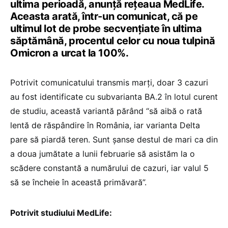
ultima perioadă, anunță rețeaua MedLife.
Aceasta arată, într-un comunicat, că pe
ultimul lot de probe secvențiate în ultima
săptămână, procentul celor cu noua tulpină
Omicron a urcat la 100%.
Potrivit comunicatului transmis marți, doar 3 cazuri
au fost identificate cu subvarianta BA.2 în lotul curent
de studiu, această variantă părând “să aibă o rată
lentă de răspândire în România, iar varianta Delta
pare să piardă teren. Sunt șanse destul de mari ca din
a doua jumătate a lunii februarie să asistăm la o
scădere constantă a numărului de cazuri, iar valul 5
să se încheie în această primăvară”.
Potrivit studiului MedLife: