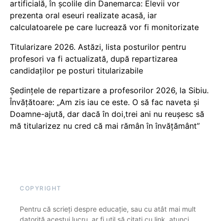
artificială, în școlile din Danemarca: Elevii vor
prezenta oral eseuri realizate acasă, iar
calculatoarele pe care lucrează vor fi monitorizate
Titularizare 2026. Astăzi, lista posturilor pentru
profesori va fi actualizată, după repartizarea
candidaților pe posturi titularizabile
Ședințele de repartizare a profesorilor 2026, la Sibiu.
Învățătoare: „Am zis iau ce este. O să fac naveta și
Doamne-ajută, dar dacă în doi,trei ani nu reușesc să
mă titularizez nu cred că mai rămân în învățământ”
COPYRIGHT
Pentru că scrieți despre educație, sau cu atât mai mult
datorită acestui lucru, ar fi util să citați cu link, atunci