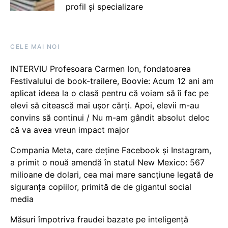
profil și specializare
CELE MAI NOI
INTERVIU Profesoara Carmen Ion, fondatoarea
Festivalului de book-trailere, Boovie: Acum 12 ani am
aplicat ideea la o clasă pentru că voiam să îi fac pe
elevi să citească mai ușor cărți. Apoi, elevii m-au
convins să continui / Nu m-am gândit absolut deloc
că va avea vreun impact major
Compania Meta, care deține Facebook și Instagram,
a primit o nouă amendă în statul New Mexico: 567
milioane de dolari, cea mai mare sancțiune legată de
siguranța copiilor, primită de de gigantul social
media
Măsuri împotriva fraudei bazate pe inteligență