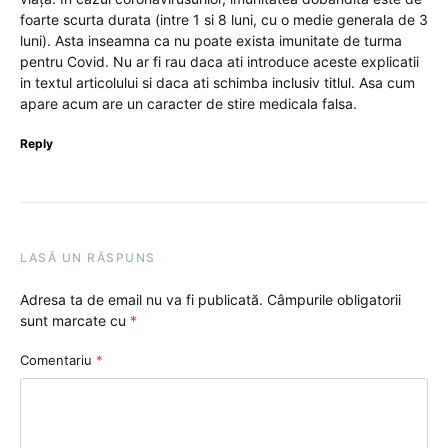
foarte scurta durata (intre 1 si 8 luni, cu o medie generala de 3
luni). Asta inseamna ca nu poate exista imunitate de turma
pentru Covid. Nu ar fi rau daca ati introduce aceste explicatii
in textul articolului si daca ati schimba inclusiv titlul. Asa cum
apare acum are un caracter de stire medicala falsa.
Reply
LASĂ UN RĂSPUNS
Adresa ta de email nu va fi publicată.
Câmpurile obligatorii
sunt marcate cu
*
Comentariu
*