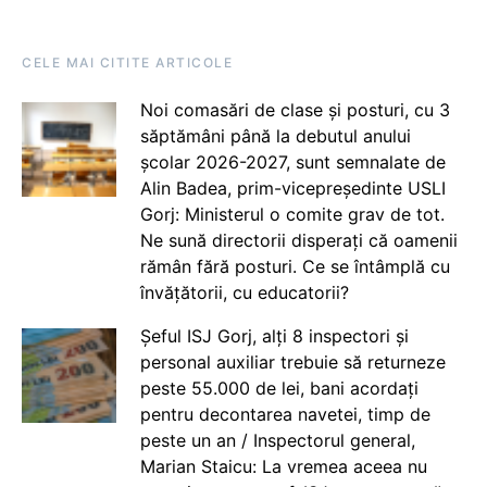
CELE MAI CITITE ARTICOLE
Noi comasări de clase și posturi, cu 3
săptămâni până la debutul anului
școlar 2026-2027, sunt semnalate de
Alin Badea, prim-vicepreședinte USLI
Gorj: Ministerul o comite grav de tot.
Ne sună directorii disperați că oamenii
rămân fără posturi. Ce se întâmplă cu
învățătorii, cu educatorii?
Șeful ISJ Gorj, alți 8 inspectori și
personal auxiliar trebuie să returneze
peste 55.000 de lei, bani acordați
pentru decontarea navetei, timp de
peste un an / Inspectorul general,
Marian Staicu: La vremea aceea nu