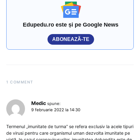
Edupedu.ro este și pe Google News
ABONEAZĂ-TE
1 COMMENT
Medic
spune:
9 februarie 2022 la 14:30
Termenul „imunitate de turma” se refera exclusiv la acele tipuri
de virusi pentru care organismul uman dezvolta imunitate pe
viață. In cazul coronavirusurilor, imunitatea dobandita este de