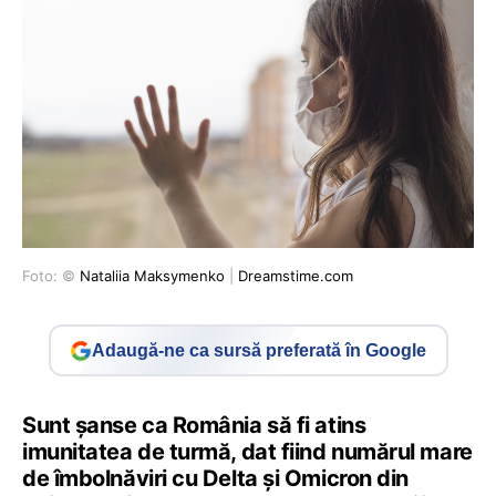
Foto: ©
Nataliia Maksymenko
|
Dreamstime.com
Adaugă-ne ca sursă preferată în Google
Sunt șanse ca România să fi atins
imunitatea de turmă, dat fiind numărul mare
de îmbolnăviri cu Delta și Omicron din