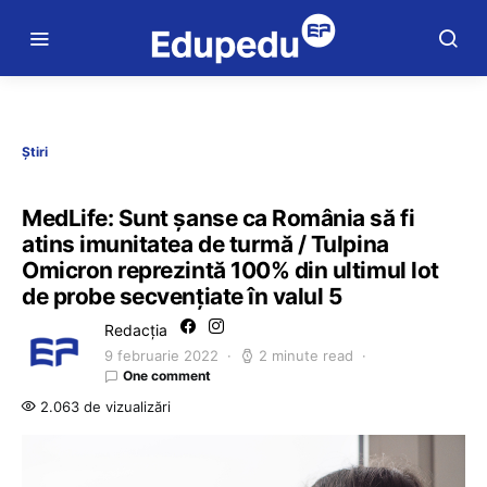
Știri
MedLife: Sunt șanse ca România să fi
atins imunitatea de turmă / Tulpina
Omicron reprezintă 100% din ultimul lot
de probe secvențiate în valul 5
Redacția
9 februarie 2022
2 minute read
One comment
2.063 de vizualizări