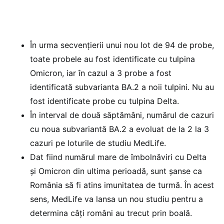
În urma secvențierii unui nou lot de 94 de probe,
toate probele au fost identificate cu tulpina
Omicron, iar în cazul a 3 probe a fost
identificată subvarianta BA.2 a noii tulpini. Nu au
fost identificate probe cu tulpina Delta.
În interval de două săptămâni, numărul de cazuri
cu noua subvariantă BA.2 a evoluat de la 2 la 3
cazuri pe loturile de studiu MedLife.
Dat fiind numărul mare de îmbolnăviri cu Delta
și Omicron din ultima perioadă, sunt șanse ca
România să fi atins imunitatea de turmă. În acest
sens, MedLife va lansa un nou studiu pentru a
determina câți români au trecut prin boală.