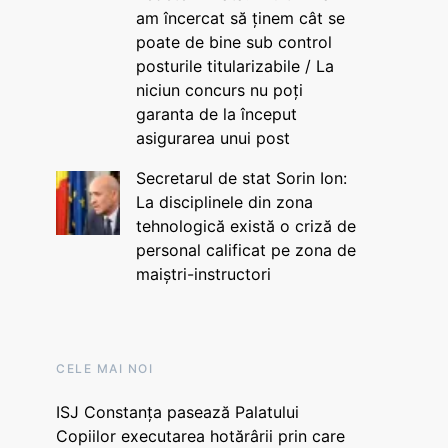
am încercat să ținem cât se
poate de bine sub control
posturile titularizabile / La
niciun concurs nu poți
garanta de la început
asigurarea unui post
Secretarul de stat Sorin Ion:
La disciplinele din zona
tehnologică există o criză de
personal calificat pe zona de
maiștri-instructori
CELE MAI NOI
ISJ Constanța pasează Palatului
Copiilor executarea hotărârii prin care