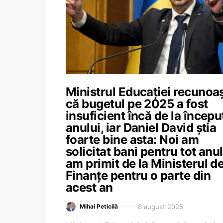
Ministrul Educației recunoa
că bugetul pe 2025 a fost
insuficient încă de la începu
anului, iar Daniel David știa
foarte bine asta: Noi am
solicitat bani pentru tot anul
am primit de la Ministerul d
Finanțe pentru o parte din
acest an
8 august 2025
Mihai Peticilă