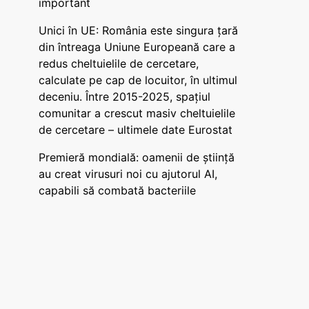
important
Unici în UE: România este singura țară
din întreaga Uniune Europeană care a
redus cheltuielile de cercetare,
calculate pe cap de locuitor, în ultimul
deceniu. Între 2015-2025, spațiul
comunitar a crescut masiv cheltuielile
de cercetare – ultimele date Eurostat
Premieră mondială: oamenii de știință
au creat virusuri noi cu ajutorul AI,
capabili să combată bacteriile