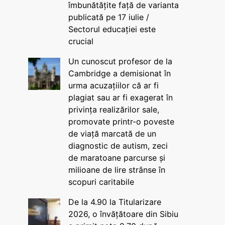
îmbunătățite față de varianta
publicată pe 17 iulie /
Sectorul educației este
crucial
Un cunoscut profesor de la
Cambridge a demisionat în
urma acuzațiilor că ar fi
plagiat sau ar fi exagerat în
privința realizărilor sale,
promovate printr-o poveste
de viață marcată de un
diagnostic de autism, zeci
de maratoane parcurse și
milioane de lire strânse în
scopuri caritabile
De la 4.90 la Titularizare
2026, o învățătoare din Sibiu