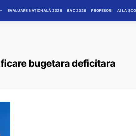
EVALUARE NAȚIONALĂ 2026
BAC 2026
PROFESORI
AI LA ȘC
ificare bugetara deficitara