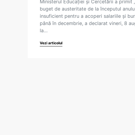
Ministerul Educației și Cercetării a primit 
buget de austeritate de la începutul anului
insuficient pentru a acoperi salariile și bu
până în decembrie, a declarat vineri, 8 au
la…
Vezi articolul