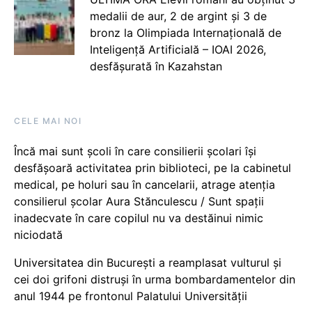
medalii de aur, 2 de argint și 3 de
bronz la Olimpiada Internațională de
Inteligență Artificială – IOAI 2026,
desfășurată în Kazahstan
CELE MAI NOI
Încă mai sunt școli în care consilierii școlari își
desfășoară activitatea prin biblioteci, pe la cabinetul
medical, pe holuri sau în cancelarii, atrage atenția
consilierul școlar Aura Stănculescu / Sunt spații
inadecvate în care copilul nu va destăinui nimic
niciodată
Universitatea din București a reamplasat vulturul și
cei doi grifoni distruși în urma bombardamentelor din
anul 1944 pe frontonul Palatului Universității