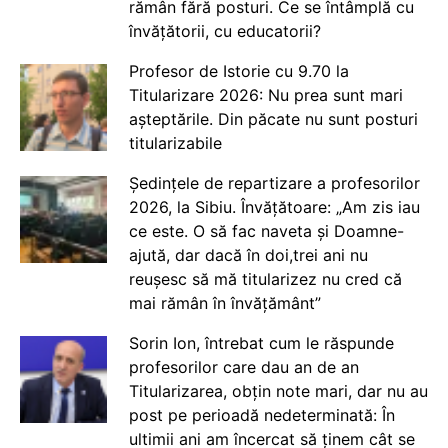
rămân fără posturi. Ce se întâmplă cu
învățătorii, cu educatorii?
Profesor de Istorie cu 9.70 la
Titularizare 2026: Nu prea sunt mari
așteptările. Din păcate nu sunt posturi
titularizabile
Ședințele de repartizare a profesorilor
2026, la Sibiu. Învățătoare: „Am zis iau
ce este. O să fac naveta și Doamne-
ajută, dar dacă în doi,trei ani nu
reușesc să mă titularizez nu cred că
mai rămân în învățământ”
Sorin Ion, întrebat cum le răspunde
profesorilor care dau an de an
Titularizarea, obțin note mari, dar nu au
post pe perioadă nedeterminată: În
ultimii ani am încercat să ținem cât se