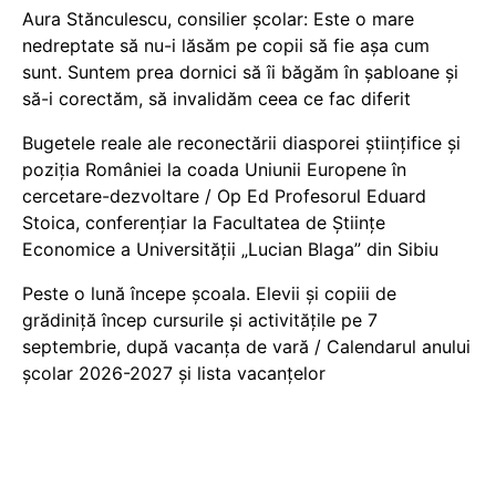
Aura Stănculescu, consilier școlar: Este o mare
nedreptate să nu-i lăsăm pe copii să fie așa cum
sunt. Suntem prea dornici să îi băgăm în șabloane și
să-i corectăm, să invalidăm ceea ce fac diferit
Bugetele reale ale reconectării diasporei științifice și
poziția României la coada Uniunii Europene în
cercetare-dezvoltare / Op Ed Profesorul Eduard
Stoica, conferențiar la Facultatea de Științe
Economice a Universității „Lucian Blaga” din Sibiu
Peste o lună începe școala. Elevii și copiii de
grădiniță încep cursurile și activitățile pe 7
septembrie, după vacanța de vară / Calendarul anului
școlar 2026-2027 și lista vacanțelor