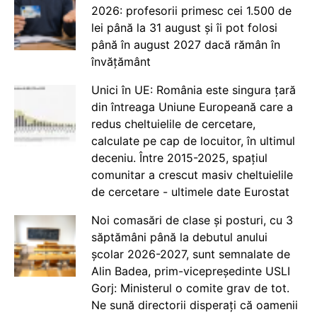
2026: profesorii primesc cei 1.500 de
lei până la 31 august și îi pot folosi
până în august 2027 dacă rămân în
învățământ
Unici în UE: România este singura țară
din întreaga Uniune Europeană care a
redus cheltuielile de cercetare,
calculate pe cap de locuitor, în ultimul
deceniu. Între 2015-2025, spațiul
comunitar a crescut masiv cheltuielile
de cercetare - ultimele date Eurostat
Noi comasări de clase și posturi, cu 3
săptămâni până la debutul anului
școlar 2026-2027, sunt semnalate de
Alin Badea, prim-vicepreședinte USLI
Gorj: Ministerul o comite grav de tot.
Ne sună directorii disperați că oamenii