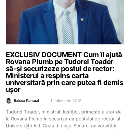
EXCLUSIV DOCUMENT Cum îl ajută
Rovana Plumb pe Tudorel Toader
să-și securizeze postul de rector:
Ministerul a respins carta
universitară prin care putea fi demis
ușor
1 noiembrie 2018
Raluca Pantazi
Tudorel Toader, ministrul Justiției, primește ajutor de
la Rovana Plumb în securizarea postului de rector al
Universității Al.I. Cuza din Iași. Senatul universității,