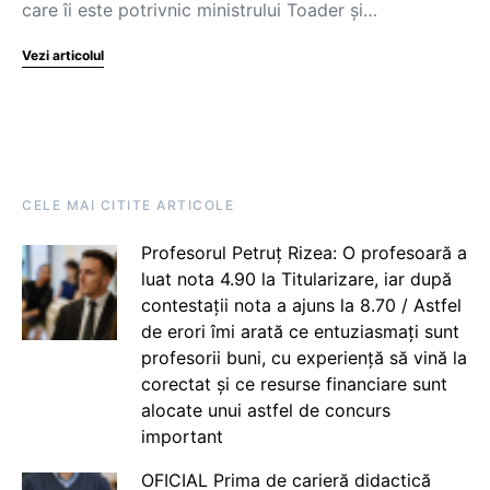
care îi este potrivnic ministrului Toader și…
Vezi articolul
CELE MAI CITITE ARTICOLE
Profesorul Petruț Rizea: O profesoară a
luat nota 4.90 la Titularizare, iar după
contestații nota a ajuns la 8.70 / Astfel
de erori îmi arată ce entuziasmați sunt
profesorii buni, cu experiență să vină la
corectat și ce resurse financiare sunt
alocate unui astfel de concurs
important
OFICIAL Prima de carieră didactică