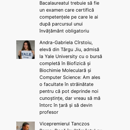
Bacalaureatul trebuie să fie
un examen care certifică
competențele pe care le ai
după parcursul unui
învățământ obligatoriu
Andra-Gabriela Cîrstoiu,
elevă din Târgu Jiu, admisă
la Yale University cu o bursă
completă în Biofizică și
Biochimie Moleculară și
Computer Science: Am ales
o facultate în străinătate
pentru că pot deprinde noi
cunoștințe, dar vreau să mă
întorc în țară și să devin
profesor
Vicepremierul Tanczos