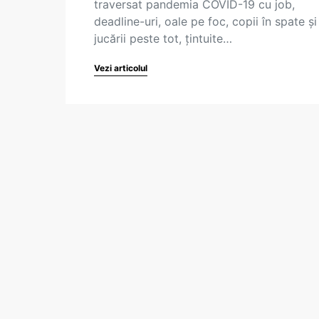
traversat pandemia COVID-19 cu job,
deadline-uri, oale pe foc, copii în spate și
jucării peste tot, țintuite…
Vezi articolul