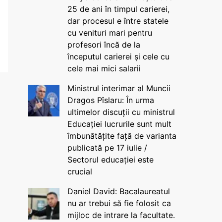
25 de ani în timpul carierei,
dar procesul e între statele
cu venituri mari pentru
profesori încă de la
începutul carierei și cele cu
cele mai mici salarii
Ministrul interimar al Muncii
Dragos Pîslaru: În urma
ultimelor discuții cu ministrul
Educației lucrurile sunt mult
îmbunătățite față de varianta
publicată pe 17 iulie /
Sectorul educației este
crucial
Daniel David: Bacalaureatul
nu ar trebui să fie folosit ca
mijloc de intrare la facultate.