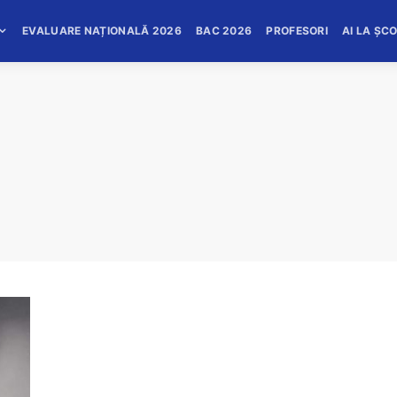
EVALUARE NAȚIONALĂ 2026
BAC 2026
PROFESORI
AI LA ȘC