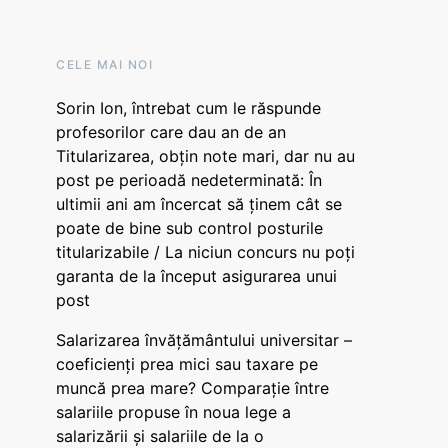
CELE MAI NOI
Sorin Ion, întrebat cum le răspunde
profesorilor care dau an de an
Titularizarea, obțin note mari, dar nu au
post pe perioadă nedeterminată: În
ultimii ani am încercat să ținem cât se
poate de bine sub control posturile
titularizabile / La niciun concurs nu poți
garanta de la început asigurarea unui
post
Salarizarea învățământului universitar –
coeficienți prea mici sau taxare pe
muncă prea mare? Comparație între
salariile propuse în noua lege a
salarizării și salariile de la o