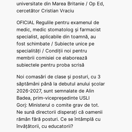
universitate din Marea Britanie / Op Ed,
cercetător Cristian Vraciu
OFICIAL Regulile pentru examenul de
medic, medic stomatolog și farmacist
specialist, aplicabile din toamnă, au
fost schimbate / Subiecte unice pe
specialități / Condiții noi pentru
membrii comisiei ce elaborează
subiectele pentru proba scrisă
Noi comasări de clase și posturi, cu 3
săptămâni până la debutul anului școlar
2026-2027, sunt semnalate de Alin
Badea, prim-vicepreședinte USLI
Gorj: Ministerul o comite grav de tot.
Ne sună directorii disperați că oamenii
rămân fără posturi. Ce se întâmplă cu
învățătorii, cu educatorii?