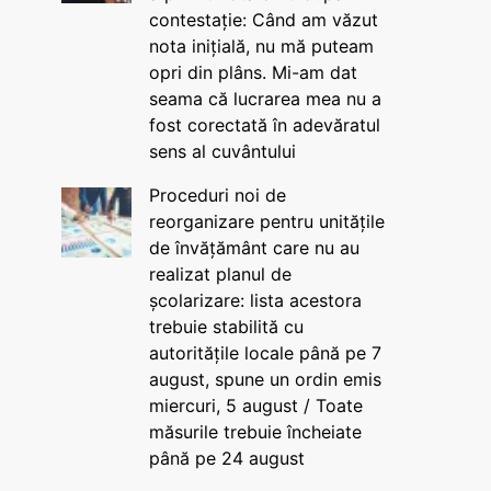
contestație: Când am văzut
nota inițială, nu mă puteam
opri din plâns. Mi-am dat
seama că lucrarea mea nu a
fost corectată în adevăratul
sens al cuvântului
Proceduri noi de
reorganizare pentru unitățile
de învățământ care nu au
realizat planul de
școlarizare: lista acestora
trebuie stabilită cu
autoritățile locale până pe 7
august, spune un ordin emis
miercuri, 5 august / Toate
măsurile trebuie încheiate
până pe 24 august