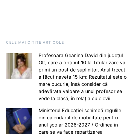
CELE MAI CITITE ARTICOLE
Profesoara Geanina David din județul
Olt, care a obținut 10 la Titularizare va
primi un post de suplinitor. Anul trecut
a făcut naveta 15 km: Rezultatul este o
mare bucurie, însă consider că
adevărata valoare a unui profesor se
vede la clasă, în relația cu elevii
Ministerul Educației schimbă regulile
din calendarul de mobilitate pentru
anul școlar 2026-2027 / Ordinea în
care se va face repartizarea