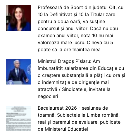
Profesoară de Sport din județul Olt, cu
10 la Definitivat și 10 la Titularizare
pentru a doua oară, va susține
concursul și anul viitor: Dacă nu dau
examen anul viitor, nota 10 nu mai
valorează mare lucru. Cineva cu 5
poate să ia ore înaintea mea
Ministrul Dragoș Pîslaru: Am
îmbunătățit salarizarea din Educație cu
o creștere substanțială a plății cu ora și
o indemnizație de dirigenție mai
atractivă / Sindicatele, invitate la
negocieri
Bacalaureat 2026 - sesiunea de
toamnă. Subiectele la Limba română,
real și baremul de evaluare, publicate
de Ministerul Educației