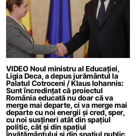
VIDEO Noul ministru al Educației,
Ligia Deca, a depus jurământul la
Palatul Cotroceni / Klaus Iohannis:
Sunt încredințat că proiectul
România educată nu doar că va
merge mai departe, ci va merge mai
departe cu noi energii și cred, sper,
cu noi susțineri atât din spațiul
politic, cât și din spațiul
învățământului și din spațiul public