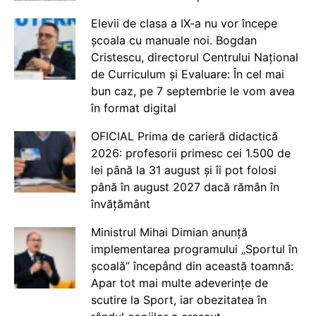
Elevii de clasa a IX-a nu vor începe
școala cu manuale noi. Bogdan
Cristescu, directorul Centrului Național
de Curriculum și Evaluare: În cel mai
bun caz, pe 7 septembrie le vom avea
în format digital
OFICIAL Prima de carieră didactică
2026: profesorii primesc cei 1.500 de
lei până la 31 august și îi pot folosi
până în august 2027 dacă rămân în
învățământ
Ministrul Mihai Dimian anunță
implementarea programului „Sportul în
școală” începând din această toamnă:
Apar tot mai multe adeverințe de
scutire la Sport, iar obezitatea în