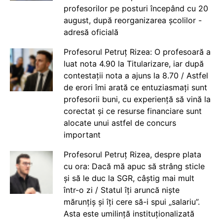
profesorilor pe posturi începând cu 20
august, după reorganizarea școlilor -
adresă oficială
Profesorul Petruț Rizea: O profesoară a
luat nota 4.90 la Titularizare, iar după
contestații nota a ajuns la 8.70 / Astfel
de erori îmi arată ce entuziasmați sunt
profesorii buni, cu experiență să vină la
corectat și ce resurse financiare sunt
alocate unui astfel de concurs
important
Profesorul Petruț Rizea, despre plata
cu ora: Dacă mă apuc să strâng sticle
și să le duc la SGR, câștig mai mult
într-o zi / Statul îți aruncă niște
mărunțiș și îți cere să-i spui „salariu”.
Asta este umilință instituționalizată