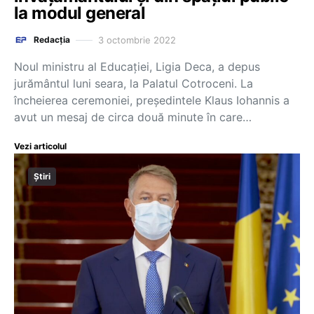
la modul general
3 octombrie 2022
Redacția
Noul ministru al Educației, Ligia Deca, a depus
jurământul luni seara, la Palatul Cotroceni. La
încheierea ceremoniei, președintele Klaus Iohannis a
avut un mesaj de circa două minute în care…
Vezi articolul
Știri