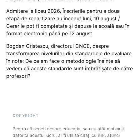
Admitere la liceu 2026. Înscrierile pentru a doua
etapă de repartizare au început luni, 10 august /
Cererile pot fi completate și depuse la școală sau în
format electronic până pe 12 august
Bogdan Cristescu, directorul CNCE, despre
transformarea nivelurilor din standardele de evaluare
în note: De ce am face o metodologie înainte să
vedem că aceste standarde sunt îmbrățișate de către
profesori?
COPYRIGHT
Pentru că scrieți despre educație, sau cu atât mai mult
datorită acestui lucru, ar fi util să citați cu link, atunci