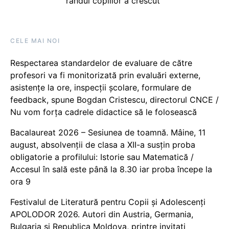
rândul copiilor a crescut
CELE MAI NOI
Respectarea standardelor de evaluare de către
profesori va fi monitorizată prin evaluări externe,
asistențe la ore, inspecții școlare, formulare de
feedback, spune Bogdan Cristescu, directorul CNCE /
Nu vom forța cadrele didactice să le folosească
Bacalaureat 2026 – Sesiunea de toamnă. Mâine, 11
august, absolvenții de clasa a XII-a susțin proba
obligatorie a profilului: Istorie sau Matematică /
Accesul în sală este până la 8.30 iar proba începe la
ora 9
Festivalul de Literatură pentru Copii și Adolescenți
APOLODOR 2026. Autori din Austria, Germania,
Bulgaria și Republica Moldova, printre invitați