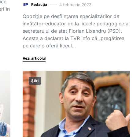
ice
4 februarie 2023
Redacția
ri în
Opoziție pe desființarea specializărilor de
învățător-educator de la liceele pedagogice a
secretarului de stat Florian Lixandru (PSD).
Acesta a declarat la TVR Info că „pregătirea
pe care o oferă liceul…
Vezi articolul
Știri