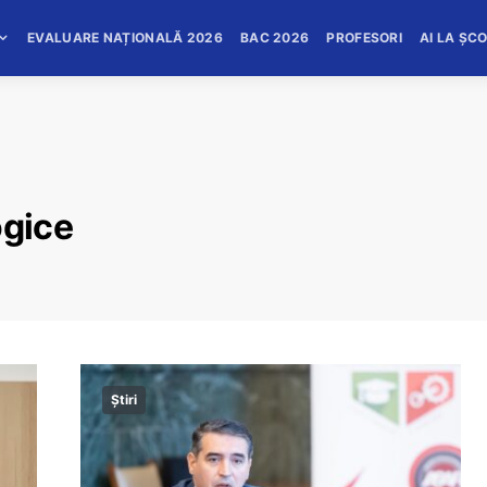
EVALUARE NAȚIONALĂ 2026
BAC 2026
PROFESORI
AI LA ȘC
ogice
Știri