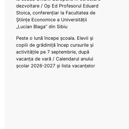
dezvoltare / Op Ed Profesorul Eduard
Stoica, conferențiar la Facultatea de
Științe Economice a Universității
„Lucian Blaga” din Sibiu
Peste o lună începe școala. Elevii și
copiii de grădiniță încep cursurile și
activitățile pe 7 septembrie, după
vacanța de vară / Calendarul anului
școlar 2026-2027 și lista vacanțelor