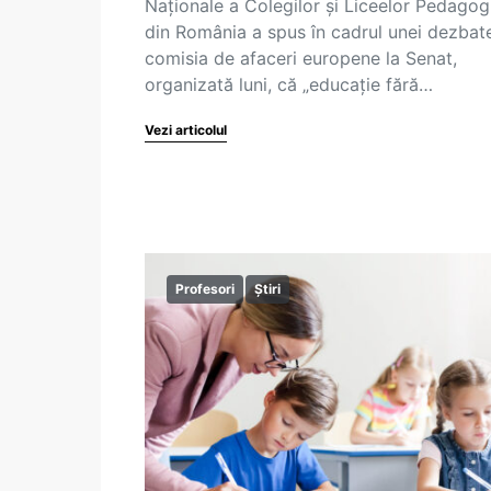
Naționale a Colegilor și Liceelor Pedagog
din România a spus în cadrul unei dezbate
comisia de afaceri europene la Senat,
organizată luni, că „educație fără…
Vezi articolul
Profesori
Știri