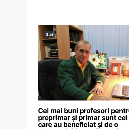
Știri
Cei mai buni profesori pent
preprimar și primar sunt cei
care au beneficiat și de o