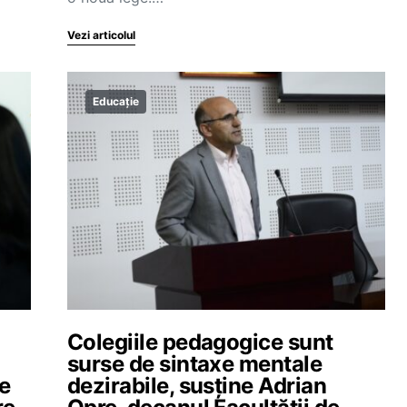
Vezi articolul
Educație
Colegiile pedagogice sunt
surse de sintaxe mentale
de
dezirabile, susține Adrian