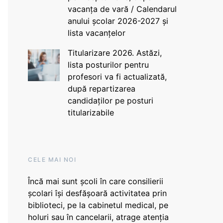
vacanța de vară / Calendarul
anului școlar 2026-2027 și
lista vacanțelor
Titularizare 2026. Astăzi,
lista posturilor pentru
profesori va fi actualizată,
după repartizarea
candidaților pe posturi
titularizabile
CELE MAI NOI
Încă mai sunt școli în care consilierii
școlari își desfășoară activitatea prin
biblioteci, pe la cabinetul medical, pe
holuri sau în cancelarii, atrage atenția