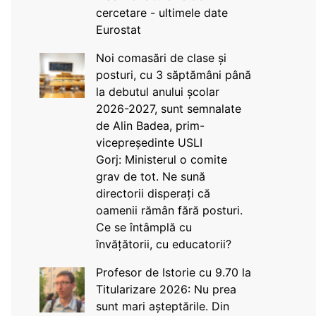
cercetare - ultimele date
Eurostat
Noi comasări de clase și
posturi, cu 3 săptămâni până
la debutul anului școlar
2026-2027, sunt semnalate
de Alin Badea, prim-
vicepreședinte USLI
Gorj: Ministerul o comite
grav de tot. Ne sună
directorii disperați că
oamenii rămân fără posturi.
Ce se întâmplă cu
învățătorii, cu educatorii?
Profesor de Istorie cu 9.70 la
Titularizare 2026: Nu prea
sunt mari așteptările. Din