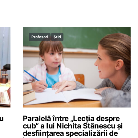
Profesori
Știri
ru
Paralelă între „Lecția despre
cub” a lui Nichita Stănescu și
desființarea specializării de