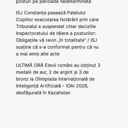
posturi pe perioadă nedeterminată
ISJ Constanța pasează Palatului
Copiilor executarea hotărârii prin care
Tribunalul a suspendat chiar deciziile
Inspectoratului de tăiere a posturilor:
Obligațiile vă revin „în totalitate” / ISJ
susține că s-a conformat pentru că nu
a mai emis alte acte
ULTIMĂ ORĂ Elevii români au obținut 3
medalii de aur, 2 de argint și 3 de
bronz la Olimpiada Internațională de
Inteligență Artificială – IOAI 2026,
desfășurată în Kazahstan