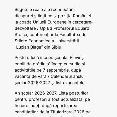
Bugetele reale ale reconectării
diasporei științifice și poziția României
la coada Uniunii Europene în cercetare-
dezvoltare / Op Ed Profesorul Eduard
Stoica, conferențiar la Facultatea de
Științe Economice a Universității
„Lucian Blaga” din Sibiu
Peste o lună începe școala. Elevii și
copiii de grădiniță încep cursurile și
activitățile pe 7 septembrie, după
vacanța de vară / Calendarul anului
școlar 2026-2027 și lista vacanțelor
An școlar 2026-2027. Lista posturilor
pentru profesori a fost actualizată, pe
fiecare județ, după repartizarea
candidaților de la Titularizare 2026 pe