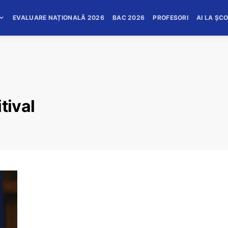
EVALUARE NAȚIONALĂ 2026
BAC 2026
PROFESORI
AI LA ȘC
tival