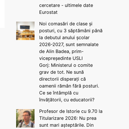
cercetare - ultimele date
Eurostat
Noi comasări de clase și
posturi, cu 3 săptămâni până
la debutul anului școlar
2026-2027, sunt semnalate
de Alin Badea, prim-
vicepreședinte USLI
Gorj: Ministerul o comite
grav de tot. Ne sună
directorii disperați că
oamenii rămân fără posturi.
Ce se întâmplă cu
învățătorii, cu educatorii?
Profesor de Istorie cu 9.70 la
Titularizare 2026: Nu prea
sunt mari așteptările. Din