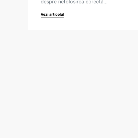
despre nefolosirea corectă…
Vezi articolul