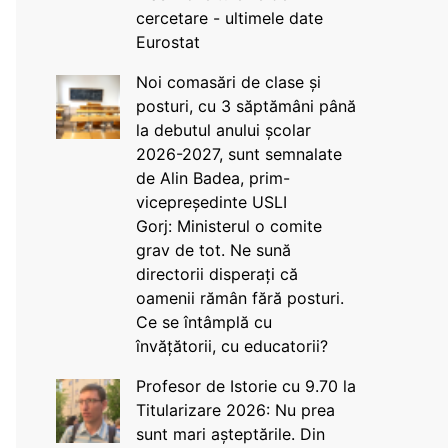
cercetare - ultimele date
Eurostat
Noi comasări de clase și
posturi, cu 3 săptămâni până
la debutul anului școlar
2026-2027, sunt semnalate
de Alin Badea, prim-
vicepreședinte USLI
Gorj: Ministerul o comite
grav de tot. Ne sună
directorii disperați că
oamenii rămân fără posturi.
Ce se întâmplă cu
învățătorii, cu educatorii?
Profesor de Istorie cu 9.70 la
Titularizare 2026: Nu prea
sunt mari așteptările. Din