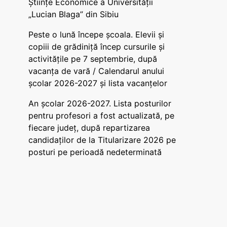
Științe Economice a Universității
„Lucian Blaga” din Sibiu
Peste o lună începe școala. Elevii și
copiii de grădiniță încep cursurile și
activitățile pe 7 septembrie, după
vacanța de vară / Calendarul anului
școlar 2026-2027 și lista vacanțelor
An școlar 2026-2027. Lista posturilor
pentru profesori a fost actualizată, pe
fiecare județ, după repartizarea
candidaților de la Titularizare 2026 pe
posturi pe perioadă nedeterminată