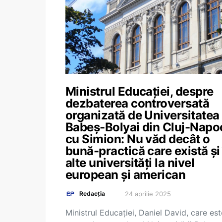
Ministrul Educației, despre
dezbaterea controversată
organizată de Universitatea
Babeș-Bolyai din Cluj-Napo
cu Simion: Nu văd decât o
bună-practică care există și
alte universități la nivel
european și american
24 aprilie 2025
Redacția
Ministrul Educației, Daniel David, care est