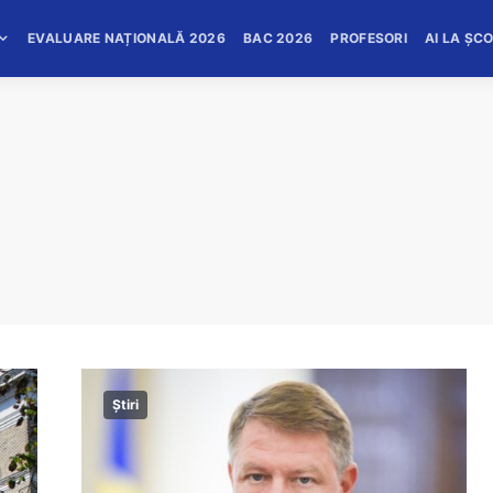
EVALUARE NAȚIONALĂ 2026
BAC 2026
PROFESORI
AI LA ȘC
Știri