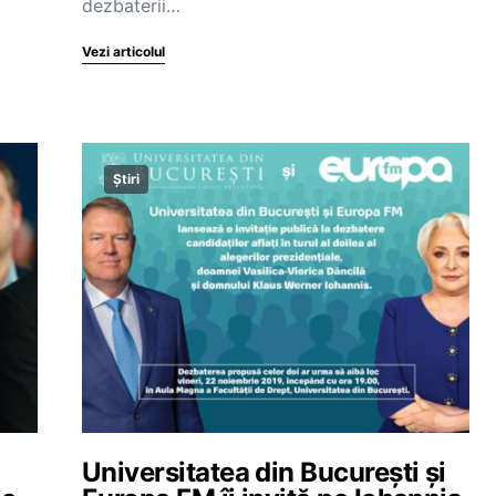
dezbaterii…
Vezi articolul
Știri
Universitatea din București și