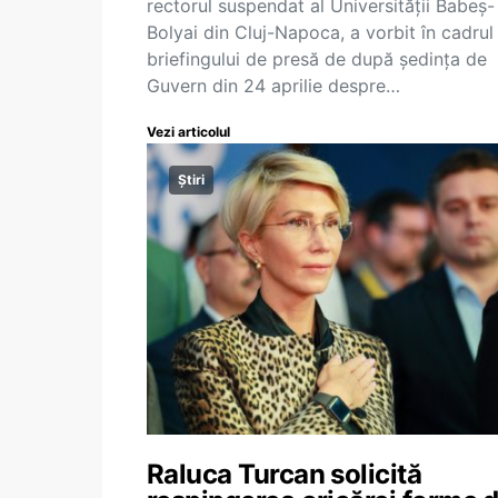
rectorul suspendat al Universității Babeș-
Bolyai din Cluj-Napoca, a vorbit în cadrul
briefingului de presă de după ședința de
Guvern din 24 aprilie despre…
Vezi articolul
Știri
Raluca Turcan solicită