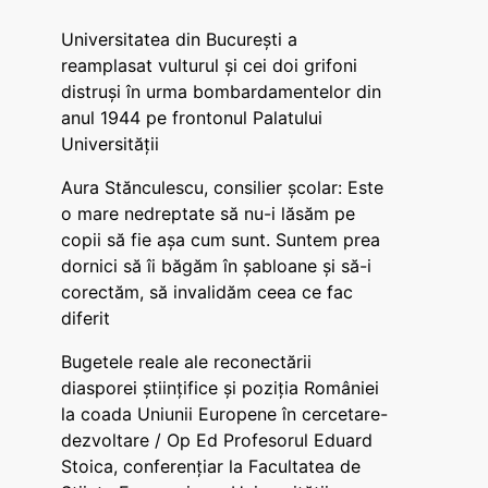
Universitatea din București a
reamplasat vulturul și cei doi grifoni
distruși în urma bombardamentelor din
anul 1944 pe frontonul Palatului
Universității
Aura Stănculescu, consilier școlar: Este
o mare nedreptate să nu-i lăsăm pe
copii să fie așa cum sunt. Suntem prea
dornici să îi băgăm în șabloane și să-i
corectăm, să invalidăm ceea ce fac
diferit
Bugetele reale ale reconectării
diasporei științifice și poziția României
la coada Uniunii Europene în cercetare-
dezvoltare / Op Ed Profesorul Eduard
Stoica, conferențiar la Facultatea de