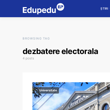
ȘTIRI
BROWSING TAG
dezbatere electorala
4 posts
Universitate