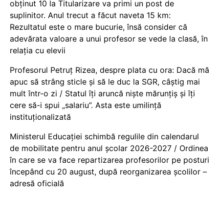
obținut 10 la Titularizare va primi un post de
suplinitor. Anul trecut a făcut naveta 15 km:
Rezultatul este o mare bucurie, însă consider că
adevărata valoare a unui profesor se vede la clasă, în
relația cu elevii
Profesorul Petruț Rizea, despre plata cu ora: Dacă mă
apuc să strâng sticle și să le duc la SGR, câștig mai
mult într-o zi / Statul îți aruncă niște mărunțiș și îți
cere să-i spui „salariu”. Asta este umilință
instituționalizată
Ministerul Educației schimbă regulile din calendarul
de mobilitate pentru anul școlar 2026-2027 / Ordinea
în care se va face repartizarea profesorilor pe posturi
începând cu 20 august, după reorganizarea școlilor –
adresă oficială