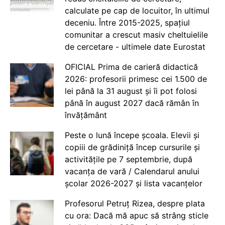
calculate pe cap de locuitor, în ultimul
deceniu. Între 2015-2025, spațiul
comunitar a crescut masiv cheltuielile
de cercetare - ultimele date Eurostat
OFICIAL Prima de carieră didactică
2026: profesorii primesc cei 1.500 de
lei până la 31 august și îi pot folosi
până în august 2027 dacă rămân în
învățământ
Peste o lună începe școala. Elevii și
copiii de grădiniță încep cursurile și
activitățile pe 7 septembrie, după
vacanța de vară / Calendarul anului
școlar 2026-2027 și lista vacanțelor
Profesorul Petruț Rizea, despre plata
cu ora: Dacă mă apuc să strâng sticle