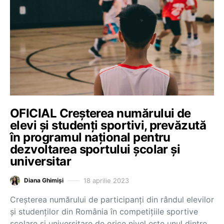
OFICIAL Creșterea numărului de
elevi și studenți sportivi, prevăzută
în programul național pentru
dezvoltarea sportului școlar și
universitar
18 aprilie 2023
Diana Ghimiși
Creșterea numărului de participanți din rândul elevilor
și studenților din România în competițiile sportive
școlare și universitare de orice nivel este unul dintre