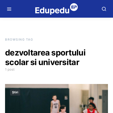
BROWSING TAG
dezvoltarea sportului
scolar si universitar
1 post
Știri