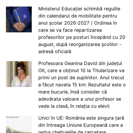
Ministerul Educației schimbă regulile
din calendarul de mobilitate pentru
anul școlar 2026-2027 / Ordinea în
care se va face repartizarea
profesorilor pe posturi începând cu 20
august, după reorganizarea școlilor -
adresă oficială
Profesoara Geanina David din județul
Olt, care a obținut 10 la Titularizare va
primi un post de suplinitor. Anul trecut
a făcut naveta 15 km: Rezultatul este o
mare bucurie, însă consider că
adevărata valoare a unui profesor se
vede la clasă, în relația cu elevii
Unici în UE: România este singura țară
din întreaga Uniune Europeană care a
redus cheltuielile de cercetare,