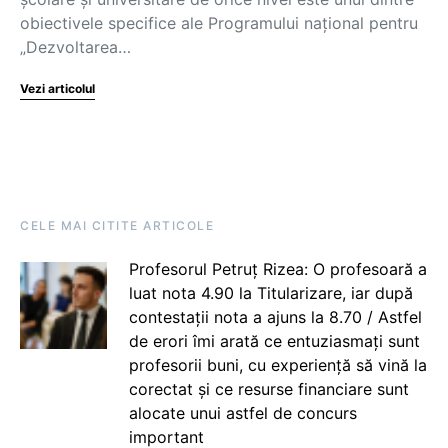
obiectivele specifice ale Programului național pentru
„Dezvoltarea…
Vezi articolul
CELE MAI CITITE ARTICOLE
Profesorul Petruț Rizea: O profesoară a
luat nota 4.90 la Titularizare, iar după
contestații nota a ajuns la 8.70 / Astfel
de erori îmi arată ce entuziasmați sunt
profesorii buni, cu experiență să vină la
corectat și ce resurse financiare sunt
alocate unui astfel de concurs
important