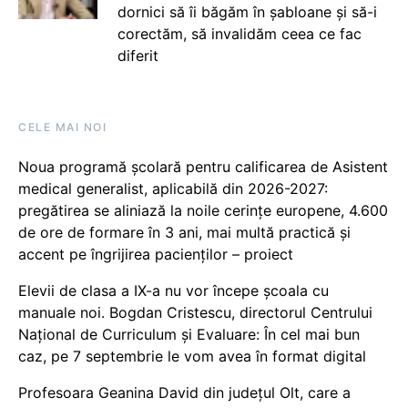
dornici să îi băgăm în șabloane și să-i
corectăm, să invalidăm ceea ce fac
diferit
CELE MAI NOI
Noua programă școlară pentru calificarea de Asistent
medical generalist, aplicabilă din 2026-2027:
pregătirea se aliniază la noile cerințe europene, 4.600
de ore de formare în 3 ani, mai multă practică și
accent pe îngrijirea pacienților – proiect
Elevii de clasa a IX-a nu vor începe școala cu
manuale noi. Bogdan Cristescu, directorul Centrului
Național de Curriculum și Evaluare: În cel mai bun
caz, pe 7 septembrie le vom avea în format digital
Profesoara Geanina David din județul Olt, care a