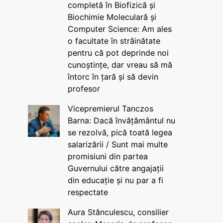
completă în Biofizică și
Biochimie Moleculară și
Computer Science: Am ales
o facultate în străinătate
pentru că pot deprinde noi
cunoștințe, dar vreau să mă
întorc în țară și să devin
profesor
Vicepremierul Tanczos
Barna: Dacă învățământul nu
se rezolvă, pică toată legea
salarizării / Sunt mai multe
promisiuni din partea
Guvernului către angajații
din educație și nu par a fi
respectate
Aura Stănculescu, consilier