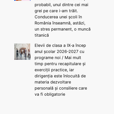
probabil, unul dintre cei mai
grei pe care i-am trăit.
Conducerea unei școli în
România înseamnă, astăzi,
un stres permanent, o muncă
titanică
Elevii de clasa a IX-a încep
anul școlar 2026-2027 cu
programe noi / Mai mult
timp pentru recapitulare și
exerciții practice, iar
dirigenția este înlocuită de
materia dezvoltare
personală și consiliere care
va fi obligatorie