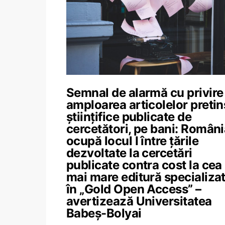
Semnal de alarmă cu privire 
amploarea articolelor pretin
științifice publicate de
cercetători, pe bani: Român
ocupă locul I între țările
dezvoltate la cercetări
publicate contra cost la cea
mai mare editură specializa
în „Gold Open Access” –
avertizează Universitatea
Babeș-Bolyai