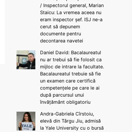
/ Inspectorul general, Marian
Staicu: La vremea aceea nu
eram inspector șef. ISJ ne-a
cerut să depunem
documente pentru
decontarea navetei
Daniel David: Bacalaureatul
nu ar trebui să fie folosit ca
mijloc de intrare la facultate.
Bacalaureatul trebuie să fie
un examen care certifică
competențele pe care le ai
după parcursul unui
învățământ obligatoriu
Andra-Gabriela Cîrstoiu,
elevă din Târgu Jiu, admisă
la Yale University cu o bursă