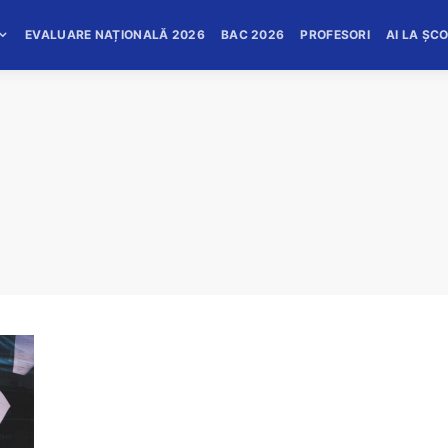
EVALUARE NAȚIONALĂ 2026
BAC 2026
PROFESORI
AI LA ȘC