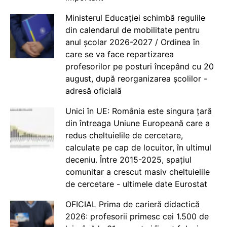
Ministerul Educației schimbă regulile
din calendarul de mobilitate pentru
anul școlar 2026-2027 / Ordinea în
care se va face repartizarea
profesorilor pe posturi începând cu 20
august, după reorganizarea școlilor -
adresă oficială
Unici în UE: România este singura țară
din întreaga Uniune Europeană care a
redus cheltuielile de cercetare,
calculate pe cap de locuitor, în ultimul
deceniu. Între 2015-2025, spațiul
comunitar a crescut masiv cheltuielile
de cercetare - ultimele date Eurostat
OFICIAL Prima de carieră didactică
2026: profesorii primesc cei 1.500 de