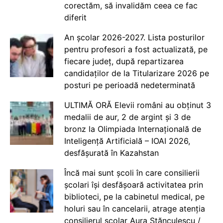
corectăm, să invalidăm ceea ce fac
diferit
An școlar 2026-2027. Lista posturilor
pentru profesori a fost actualizată, pe
fiecare județ, după repartizarea
candidaților de la Titularizare 2026 pe
posturi pe perioadă nedeterminată
ULTIMĂ ORĂ Elevii români au obținut 3
medalii de aur, 2 de argint și 3 de
bronz la Olimpiada Internațională de
Inteligență Artificială – IOAI 2026,
desfășurată în Kazahstan
Încă mai sunt școli în care consilierii
școlari își desfășoară activitatea prin
biblioteci, pe la cabinetul medical, pe
holuri sau în cancelarii, atrage atenția
consilierul școlar Aura Stănculescu /