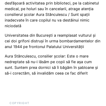
desfășoară activitatea prin biblioteci, pe la cabinetul
medical, pe holuri sau în cancelarii, atrage atenția
consilierul școlar Aura Stănculescu / Sunt spații
inadecvate în care copilul nu va destăinui nimic
niciodată
Universitatea din București a reamplasat vulturul și
cei doi grifoni distruși în urma bombardamentelor din
anul 1944 pe frontonul Palatului Universității
Aura Stănculescu, consilier școlar: Este o mare
nedreptate să nu-i lăsăm pe copii să fie așa cum
sunt. Suntem prea dornici să îi băgăm în șabloane și
să-i corectăm, să invalidăm ceea ce fac diferit
COPYRIGHT