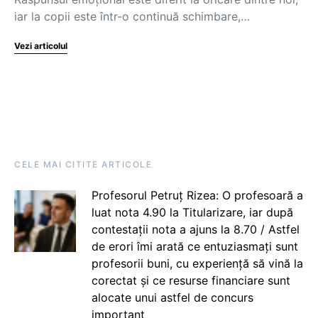
iar la copii este într-o continuă schimbare,…
Vezi articolul
CELE MAI CITITE ARTICOLE
Profesorul Petruț Rizea: O profesoară a
luat nota 4.90 la Titularizare, iar după
contestații nota a ajuns la 8.70 / Astfel
de erori îmi arată ce entuziasmați sunt
profesorii buni, cu experiență să vină la
corectat și ce resurse financiare sunt
alocate unui astfel de concurs
important