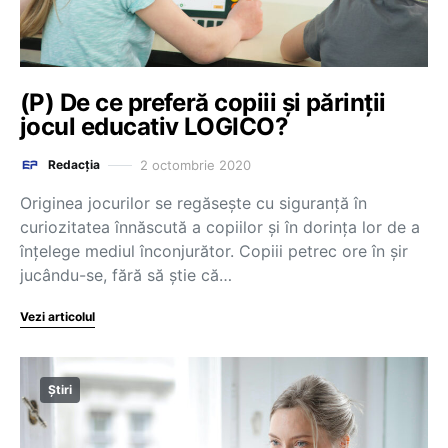
(P) De ce preferă copiii și părinții
jocul educativ LOGICO?
2 octombrie 2020
Redacția
Originea jocurilor se regăsește cu siguranță în
curiozitatea înnăscută a copiilor și în dorința lor de a
înțelege mediul înconjurător. Copiii petrec ore în șir
jucându-se, fără să știe că…
Vezi articolul
Știri