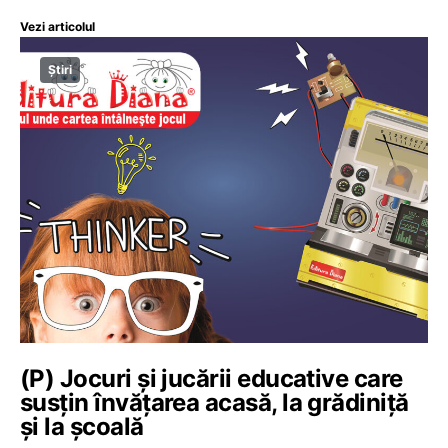
Vezi articolul
Știri
(P) Jocuri și jucării educative care
susțin învățarea acasă, la grădiniță
și la școală