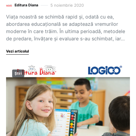
5 noiembrie 2020
Editura Diana
Viața noastră se schimbă rapid și, odată cu ea,
abordarea educațională se adaptează vremurilor
moderne în care trăim. În ultima perioadă, metodele
de predare, învățare și evaluare s-au schimbat, iar…
Vezi articolul
Știri