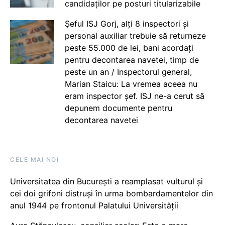
candidaților pe posturi titularizabile
Șeful ISJ Gorj, alți 8 inspectori și
personal auxiliar trebuie să returneze
peste 55.000 de lei, bani acordați
pentru decontarea navetei, timp de
peste un an / Inspectorul general,
Marian Staicu: La vremea aceea nu
eram inspector șef. ISJ ne-a cerut să
depunem documente pentru
decontarea navetei
CELE MAI NOI
Universitatea din București a reamplasat vulturul și
cei doi grifoni distruși în urma bombardamentelor din
anul 1944 pe frontonul Palatului Universității