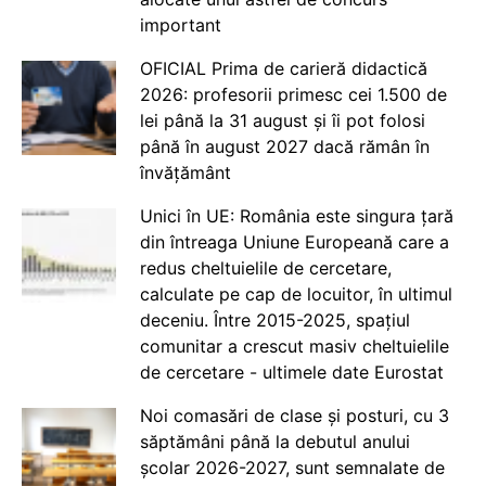
important
OFICIAL Prima de carieră didactică
2026: profesorii primesc cei 1.500 de
lei până la 31 august și îi pot folosi
până în august 2027 dacă rămân în
învățământ
Unici în UE: România este singura țară
din întreaga Uniune Europeană care a
redus cheltuielile de cercetare,
calculate pe cap de locuitor, în ultimul
deceniu. Între 2015-2025, spațiul
comunitar a crescut masiv cheltuielile
de cercetare - ultimele date Eurostat
Noi comasări de clase și posturi, cu 3
săptămâni până la debutul anului
școlar 2026-2027, sunt semnalate de