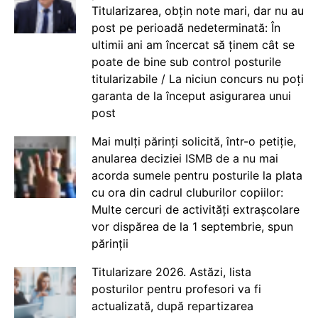
Titularizarea, obțin note mari, dar nu au
post pe perioadă nedeterminată: În
ultimii ani am încercat să ținem cât se
poate de bine sub control posturile
titularizabile / La niciun concurs nu poți
garanta de la început asigurarea unui
post
Mai mulți părinți solicită, într-o petiție,
anularea deciziei ISMB de a nu mai
acorda sumele pentru posturile la plata
cu ora din cadrul cluburilor copiilor:
Multe cercuri de activități extrașcolare
vor dispărea de la 1 septembrie, spun
părinții
Titularizare 2026. Astăzi, lista
posturilor pentru profesori va fi
actualizată, după repartizarea