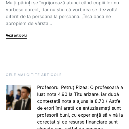
Mulți părinți se îngrijorează atunci când copiii lor nu
vorbesc corect, dar nu știu că vorbirea se dezvoltă
diferit de la persoană la persoană. „Însă dacă ne
apropiem de vârsta…
Vezi articolul
CELE MAI CITITE ARTICOLE
Profesorul Petruț Rizea: O profesoară a
luat nota 4.90 la Titularizare, iar după
contestații nota a ajuns la 8.70 / Astfel
de erori îmi arată ce entuziasmați sunt
profesorii buni, cu experiență să vină la
corectat și ce resurse financiare sunt
alocate unui astfel de concurs